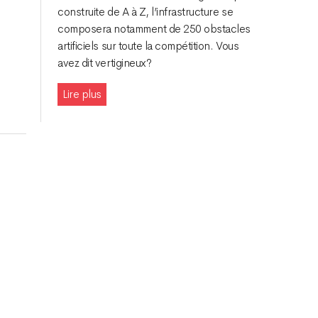
construite de A à Z, l’infrastructure se
composera notamment de 250 obstacles
artificiels sur toute la compétition. Vous
avez dit vertigineux ?
Lire plus