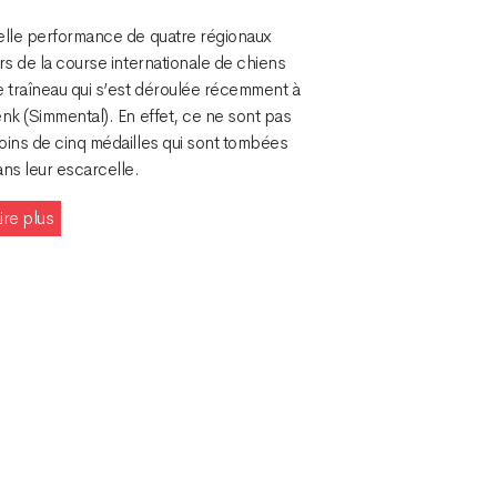
elle performance de quatre régionaux
rs de la course internationale de chiens
e traîneau qui s’est déroulée récemment à
nk (Simmental). En effet, ce ne sont pas
oins de cinq médailles qui sont tombées
ans leur escarcelle.
ire plus