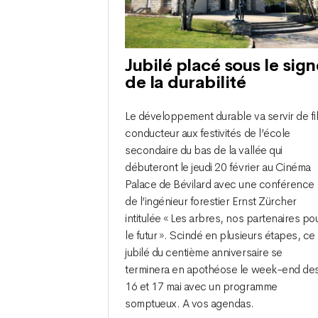
Jubilé placé sous le sign
de la durabilité
Le développement durable va servir de fi
conducteur aux festivités de l’école
secondaire du bas de la vallée qui
débuteront le jeudi 20 février au Cinéma
Palace de Bévilard avec une conférence
de l’ingénieur forestier Ernst Zürcher
intitulée « Les arbres, nos partenaires po
le futur ». Scindé en plusieurs étapes, ce
jubilé du centième anniversaire se
terminera en apothéose le week-end de
16 et 17 mai avec un programme
somptueux. A vos agendas.