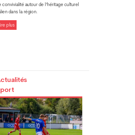
 convivialité autour de l’héritage culturel
alien dans la région.
ire plus
ctualités
port