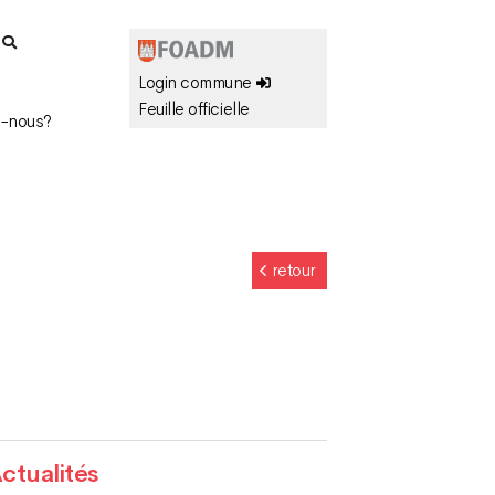
r
Login commune
Feuille officielle
-nous?
retour
ctualités