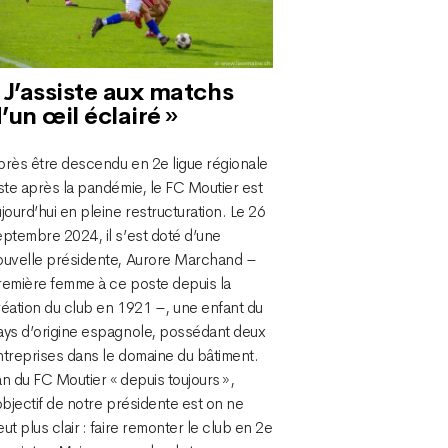
 J’assiste aux matchs
’un œil éclairé »
près être descendu en 2e ligue régionale
ste après la pandémie, le FC Moutier est
jourd’hui en pleine restructuration. Le 26
ptembre 2024, il s’est doté d’une
ouvelle présidente, Aurore Marchand –
remière femme à ce poste depuis la
réation du club en 1921 –, une enfant du
ays d’origine espagnole, possédant deux
ntreprises dans le domaine du bâtiment.
n du FC Moutier « depuis toujours »,
objectif de notre présidente est on ne
ut plus clair : faire remonter le club en 2e