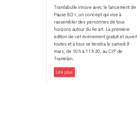
Tramlabulle innove avec le lancement de
Pause BD », un concept qui vise à
rassembler des personnes de tous
horizons autour du 9e art. La première
édition de cet événement gratuit et ouvert
toutes et à tous se tiendra le samedi 8
mars, de 10 h à 11 h 30, au CIP de
Tramelan.
Lire plus