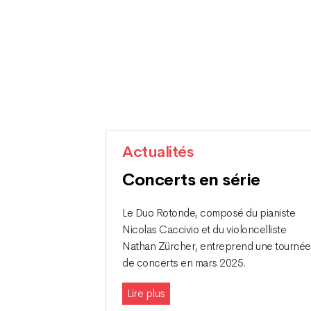
Actualités
Concerts en série
Le Duo Rotonde, composé du pianiste
Nicolas Caccivio et du violoncelliste
Nathan Zürcher, entreprend une tournée
de concerts en mars 2025.
Lire plus