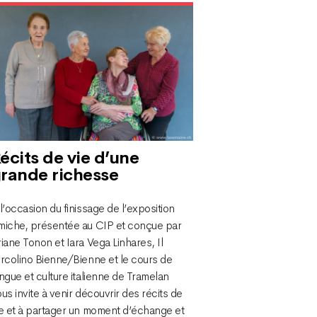
écits de vie d’une
rande richesse
l’occasion du finissage de l’exposition
miche, présentée au CIP et conçue par
iane Tonon et Iara Vega Linhares, Il
ircolino Bienne/Bienne et le cours de
ngue et culture italienne de Tramelan
us invite à venir découvrir des récits de
ie et à partager un moment d’échange et