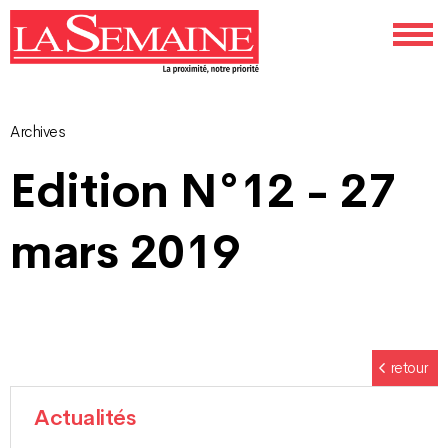
Archives
Navigation
Edition N°12 - 27
des
mars 2019
articles
retour
Actualités