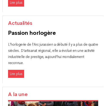
Lire plus
Actualités
Passion horlogère
L’horlogerie de l’Arc jurassien a débuté il y a plus de quatre
siècles. D’artisanat régional, elle a évolué en une activité
industrielle de prestige, aujourd’hui mondialement
reconnue.
Lire plus
A la une