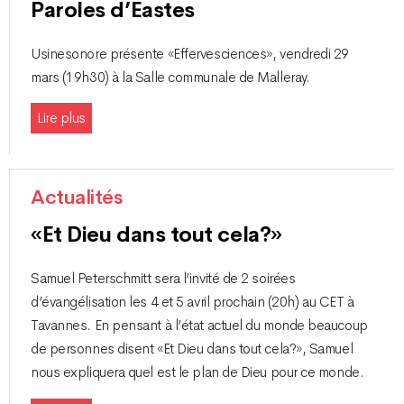
Paroles d’Eastes
Usinesonore présente «Effervesciences», vendredi 29
mars (19h30) à la Salle communale de Malleray.
Lire plus
Actualités
«Et Dieu dans tout cela?»
Samuel Peterschmitt sera l’invité de 2 soirées
d’évangélisation les 4 et 5 avril prochain (20h) au CET à
Tavannes. En pensant à l’état actuel du monde beaucoup
de personnes disent «Et Dieu dans tout cela?», Samuel
nous expliquera quel est le plan de Dieu pour ce monde.