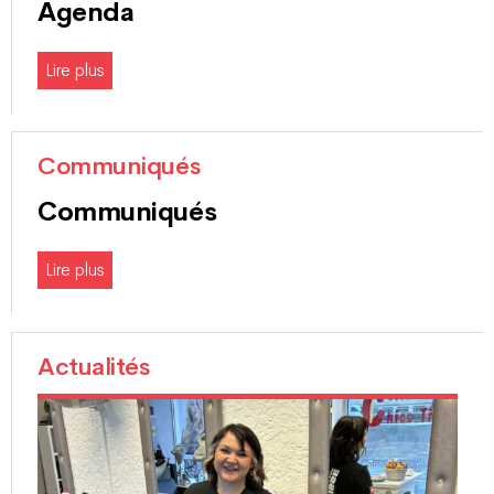
Agenda
Lire plus
Communiqués
Communiqués
Lire plus
Actualités