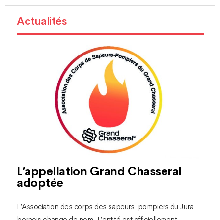
Actualités
L’appellation Grand Chasseral
adoptée
L’Association des corps des sapeurs-pompiers du Jura
bernois change de nom. L’entité est officiellement