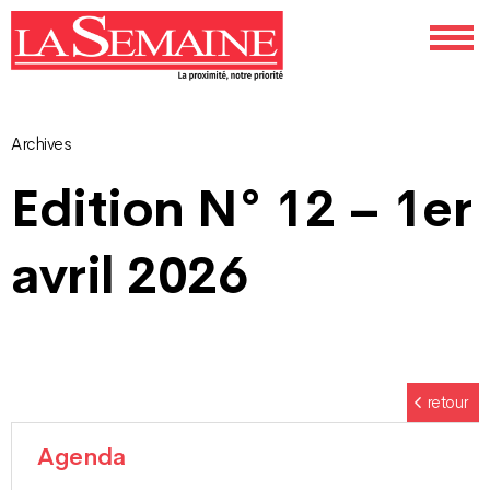
Archives
Navigation
Edition N° 12 – 1er
des
avril 2026
articles
retour
Agenda