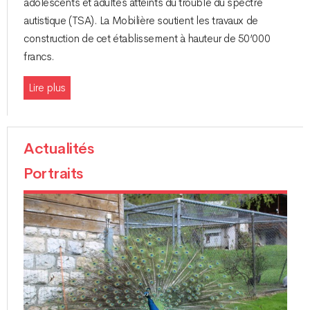
adolescents et adultes atteints du trouble du spectre
autistique (TSA). La Mobilière soutient les travaux de
construction de cet établissement à hauteur de 50’000
francs.
Lire plus
Actualités
Portraits