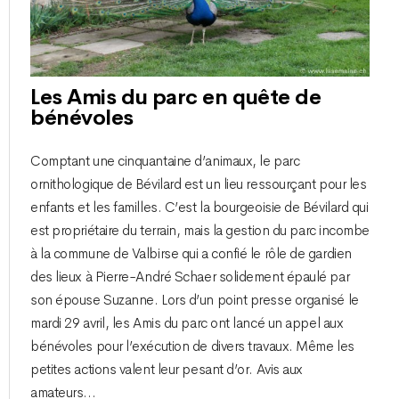
Les Amis du parc en quête de
bénévoles
Comptant une cinquantaine d’animaux, le parc
ornithologique de Bévilard est un lieu ressourçant pour les
enfants et les familles. C’est la bourgeoisie de Bévilard qui
est propriétaire du terrain, mais la gestion du parc incombe
à la commune de Valbirse qui a confié le rôle de gardien
des lieux à Pierre-André Schaer solidement épaulé par
son épouse Suzanne. Lors d’un point presse organisé le
mardi 29 avril, les Amis du parc ont lancé un appel aux
bénévoles pour l’exécution de divers travaux. Même les
petites actions valent leur pesant d’or. Avis aux
amateurs…