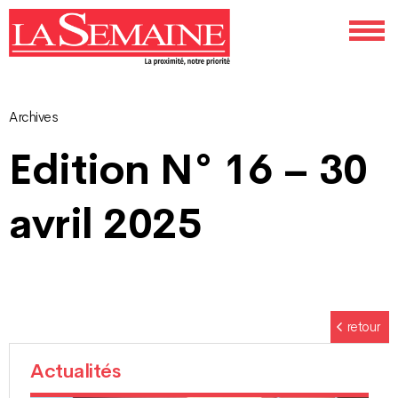
Archives
Navigation
Edition N° 16 – 30
des
avril 2025
articles
retour
Actualités