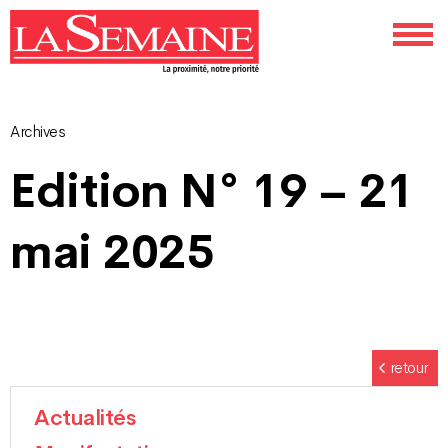
Archives
Navigation
Edition N° 19 – 21
des
mai 2025
articles
retour
Actualités