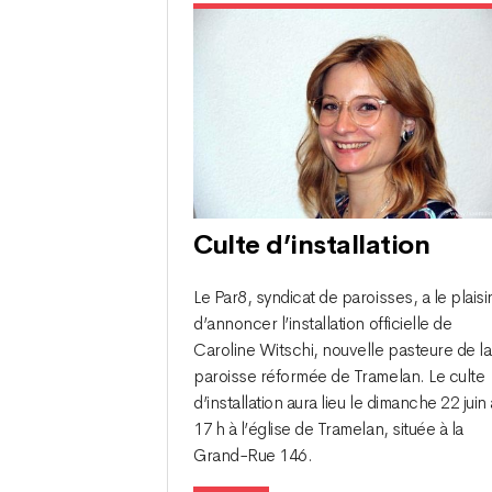
Culte d’installation
Le Par8, syndicat de paroisses, a le plaisi
d’annoncer l’installation officielle de
Caroline Witschi, nouvelle pasteure de la
paroisse réformée de Tramelan. Le culte
d’installation aura lieu le dimanche 22 juin 
17 h à l’église de Tramelan, située à la
Grand-Rue 146.