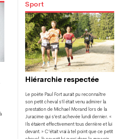
Sport
Hiérarchie respectée
r
Le poète Paul Fort aurait pu reconnaître
son petit cheval s’il était venu admirer la
prestation de Michael Morand lors de la
à
Juracime qui s’est achevée lundi dernier. «
Ils étaient effectivement tous derrière et lui
devant. » C’était vrai à tel point que ce petit
cheval-là courait lui aussi dans le mauvais