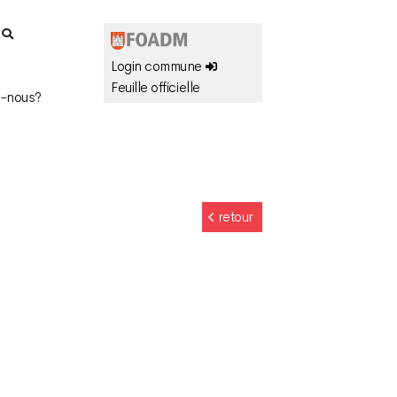
r
Login commune
Feuille officielle
-nous?
retour