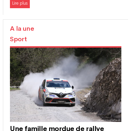
Lire plus
A la une
Sport
Une famille mordue de rallye