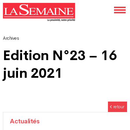
Archives
Navigation
Edition N°23 – 16
des
juin 2021
articles
retour
Actualités