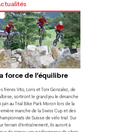
ctualités
a force de l’équilibre
s frères Vito, Loris et Toni Gonzalez, de
lbirse, sortiront le grand jeu le dimanche
 juin au Trial Bike Park Moron lors de la
remière manche de la Swiss Cup et des
ampionnats de Suisse de vélo trial. Sur
ur terrain d’entraînement, ils auront à
œur de signer une performance de choix.