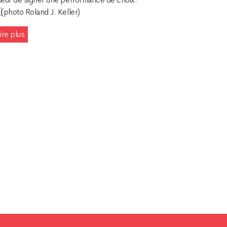
(photo Roland J. Keller)
ire plus