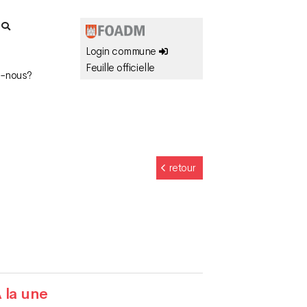
r
Login commune
Feuille officielle
-nous?
retour
 la une