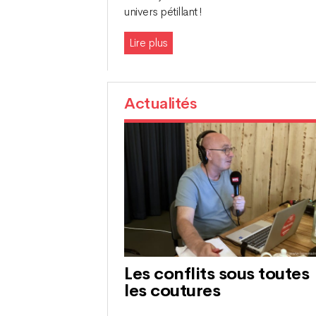
univers pétillant !
Lire plus
Actualités
Les conflits sous toutes
les coutures