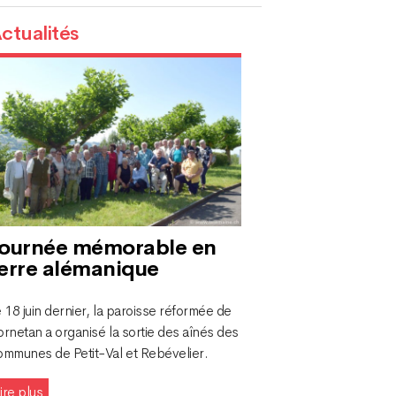
ctualités
ournée mémorable en
erre alémanique
 18 juin dernier, la paroisse réformée de
rnetan a organisé la sortie des aînés des
ommunes de Petit-Val et Rebévelier.
ire plus