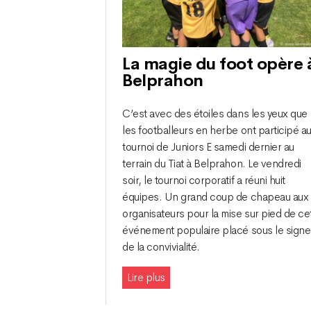
La magie du foot opère 
Belprahon
C’est avec des étoiles dans les yeux que
les footballeurs en herbe ont participé a
tournoi de Juniors E samedi dernier au
terrain du Tiat à Belprahon. Le vendredi
soir, le tournoi corporatif a réuni huit
équipes. Un grand coup de chapeau aux
organisateurs pour la mise sur pied de ce
événement populaire placé sous le signe
de la convivialité.
Lire plus