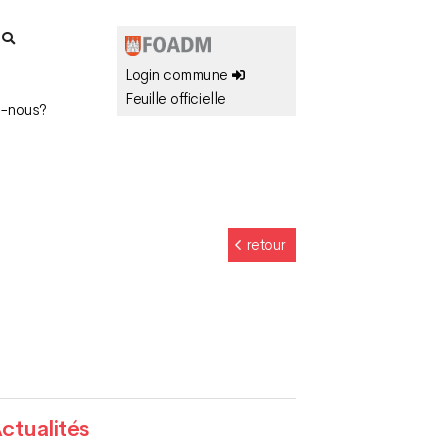
r
Login commune
Feuille officielle
-nous?
retour
ctualités