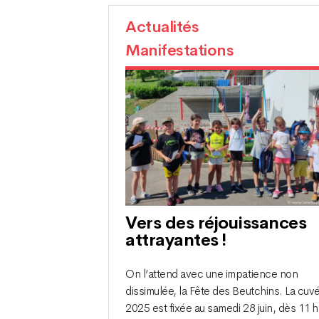
Actualités
Manifestations
Vers des réjouissances
attrayantes !
On l’attend avec une impatience non
dissimulée, la Fête des Beutchins. La cuv
2025 est fixée au samedi 28 juin, dès 11 h