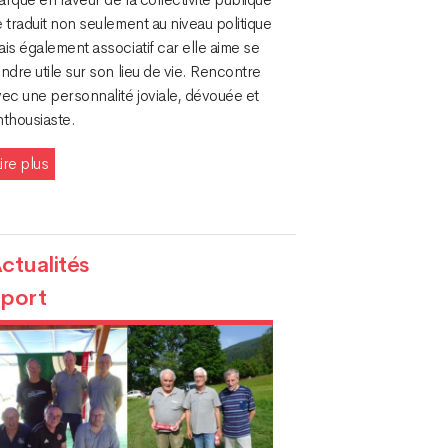
 traduit non seulement au niveau politique
is également associatif car elle aime se
ndre utile sur son lieu de vie. Rencontre
ec une personnalité joviale, dévouée et
nthousiaste.
ire plus
ctualités
port