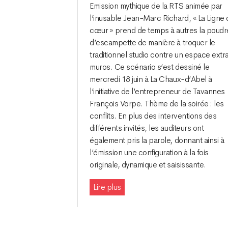
Emission mythique de la RTS animée par
l’inusable Jean-Marc Richard, « La Ligne
cœur » prend de temps à autres la poudr
d’escampette de manière à troquer le
traditionnel studio contre un espace extr
muros. Ce scénario s’est dessiné le
mercredi 18 juin à La Chaux-d’Abel à
l’initiative de l’entrepreneur de Tavannes
François Vorpe. Thème de la soirée : les
conflits. En plus des interventions des
différents invités, les auditeurs ont
également pris la parole, donnant ainsi à
l’émission une configuration à la fois
originale, dynamique et saisissante.
Lire plus