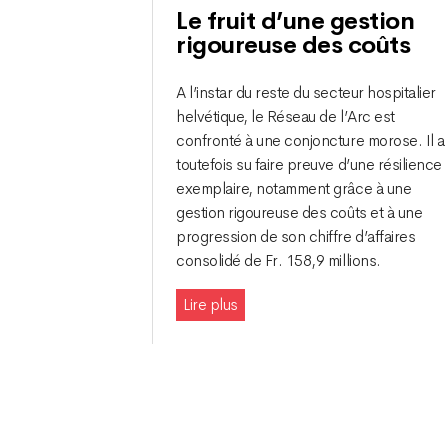
Le fruit d’une gestion
rigoureuse des coûts
A l’instar du reste du secteur hospitalier
helvétique, le Réseau de l’Arc est
confronté à une conjoncture morose. Il a
toutefois su faire preuve d’une résilience
exemplaire, notamment grâce à une
gestion rigoureuse des coûts et à une
progression de son chiffre d’affaires
consolidé de Fr. 158,9 millions.
Lire plus