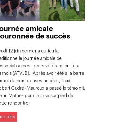
ournée amicale
ouronnée de succès
udi 12 juin dernier a eu lieu la
aditionnelle journée amicale de
Association des tireurs vétérans du Jura
rnois (ATVJB). Après avoir été à la barre
urant de nombreuses années, l’ami
obert Cudré-Mauroux a passé le témoin à
enri Mathez pour la mise sur pied de
ette rencontre.
ire plus