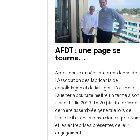
AFDT : une page se
tourne…
Après douze années à la présidence de
l’Association des fabricants de
décolletages et de taillages, Dominique
Lauener a souhaité mettre un terme à son
mandat à fin 2023. Le 20 juin, il a présidé 
dernière assemblée générale lors de
laquelle il a tenu à remercier les personn
et les entreprises présentes de leur
engagement.