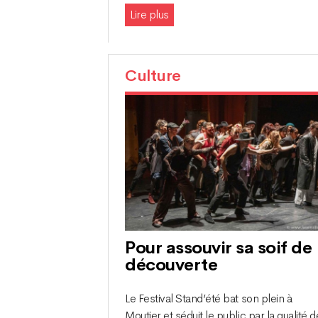
Lire plus
Culture
Pour assouvir sa soif de
découverte
Le Festival Stand’été bat son plein à
Moutier et séduit le public par la qualité d