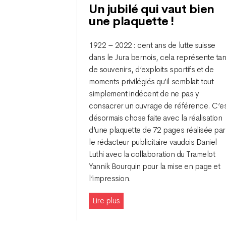
Un jubilé qui vaut bien
une plaquette !
1922 – 2022 : cent ans de lutte suisse
dans le Jura bernois, cela représente tan
de souvenirs, d’exploits sportifs et de
moments privilégiés qu’il semblait tout
simplement indécent de ne pas y
consacrer un ouvrage de référence. C’e
désormais chose faite avec la réalisation
d’une plaquette de 72 pages réalisée par
le rédacteur publicitaire vaudois Daniel
Luthi avec la collaboration du Tramelot
Yannik Bourquin pour la mise en page et
l’impression.
Lire plus