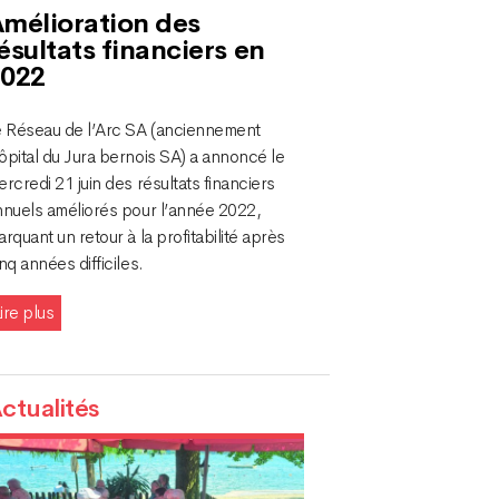
mélioration des
ésultats financiers en
2022
e Réseau de l’Arc SA (anciennement
ôpital du Jura bernois SA) a annoncé le
rcredi 21 juin des résultats financiers
nnuels améliorés pour l’année 2022,
rquant un retour à la profitabilité après
nq années difficiles.
ire plus
ctualités