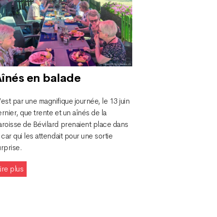
înés en balade
est par une magnifique journée, le 13 juin
rnier, que trente et un aînés de la
aroisse de Bévilard prenaient place dans
 car qui les attendait pour une sortie
rprise.
ire plus