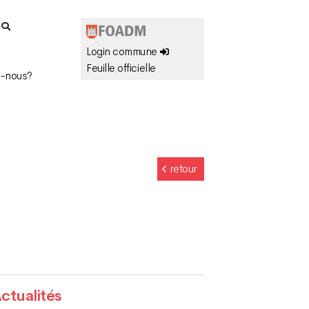
r
Login commune
Feuille officielle
-nous?
retour
ctualités