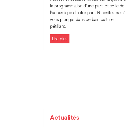
la programmation d’une part, et celle de
l’acoustique d’autre part. N’hésitez pas à
vous plonger dans ce bain culturel
pétillant.
Lire plus
Actualités