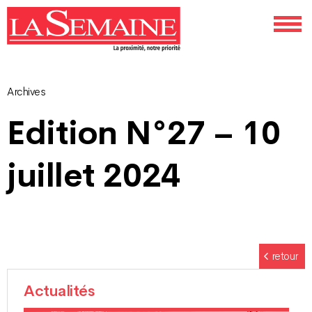
Archives
Navigation
Edition N°27 – 10
des
juillet 2024
articles
retour
Actualités