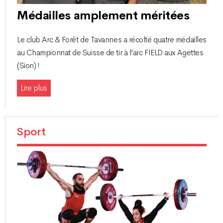
Médailles amplement méritées
Le club Arc & Forêt de Tavannes a récolté quatre médailles
au Championnat de Suisse de tir à l’arc FIELD aux Agettes
(Sion) !
Lire plus
Sport