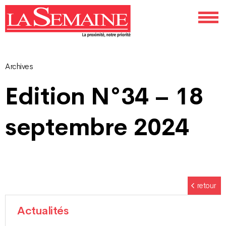
Archives
Navigation
Edition N°34 – 18
des
septembre 2024
articles
retour
Actualités