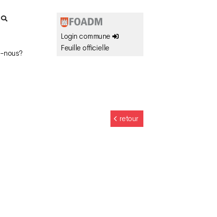
r
Login commune
Feuille officielle
-nous?
retour