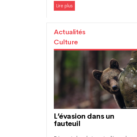
Lire plus
Actualités
Culture
L’évasion dans un
fauteuil