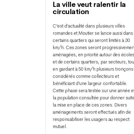
La ville veut ralentir la
circulation
C’est d’actualité dans plusieurs villes
romandes et Moutier se lance aussi dans
certains quartiers qui seront limités à 30
km/h. Ces zones seront progressivemen
aménagées, en priorité autour des école
et de certains quartiers, par secteurs, tou
en gardant à 50 km/h plusieurs tronçons
considérés comme collecteurs et
bénéficiant d’une largeur confortable.
Cette phase sera testée sur une année e
la population consultée pour donner suit
la mise en place de ces zones. Divers
aménagements seront effectués afin de
responsabiliser les usagers au respect
mutuel.