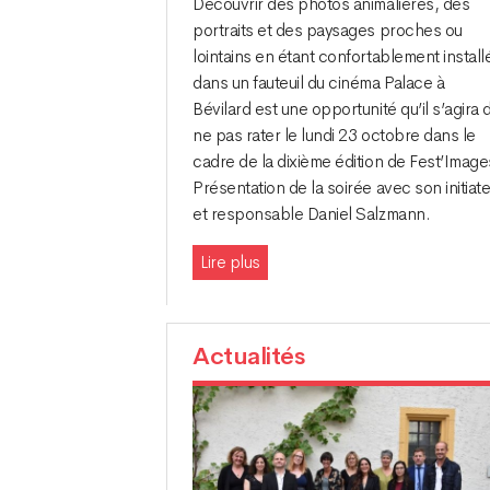
Découvrir des photos animalières, des
portraits et des paysages proches ou
lointains en étant confortablement install
dans un fauteuil du cinéma Palace à
Bévilard est une opportunité qu’il s’agira 
ne pas rater le lundi 23 octobre dans le
cadre de la dixième édition de Fest’Image
Présentation de la soirée avec son initiat
et responsable Daniel Salzmann.
Lire plus
Actualités