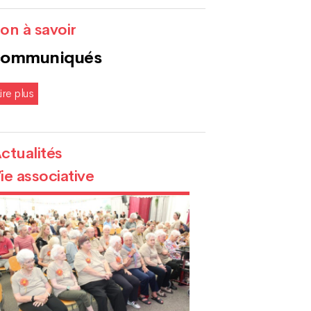
on à savoir
communiqués
ire plus
ctualités
ie associative