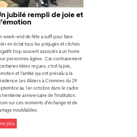
n jubilé rempli de joie et
’émotion
 week-end de fête a suffi pour faire
ler en éclat tous les préjugés et clichés
égatifs trop souvent associés à un home
our personnes âgées. Car contrairement
certaines idées reçues, c’est la joie,
émotion et l’amitié qui ont prévalu à la
ésidence Les Aliziers à Crémines du 29
eptembre au 1er octobre dans le cadre
 trentième anniversaire de l’institution.
oom sur ces moments d’échange et de
artage inoubliables.
ire plus