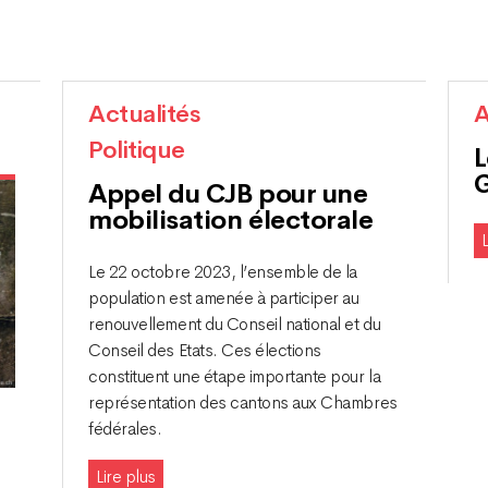
Actualités
A
Politique
L
G
Appel du CJB pour une
mobilisation électorale
L
Le 22 octobre 2023, l’ensemble de la
population est amenée à participer au
renouvellement du Conseil national et du
Conseil des Etats. Ces élections
constituent une étape importante pour la
représentation des cantons aux Chambres
fédérales.
Lire plus