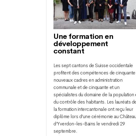
Une formation en
développement
constant
Les sept cantons de Suisse occidentale
profitent des compétences de cinquante
nouveaux cadres en administration
communale et de cinquante et un
spécialistes du domaine de la population 
du contrôle des habitants. Les lauréats d
la formation intercantonale ont reçu leur
diplôme lors d’une cérémonie au Châtea
d’Yverdon-les-Bains le vendredi 29
septembre.