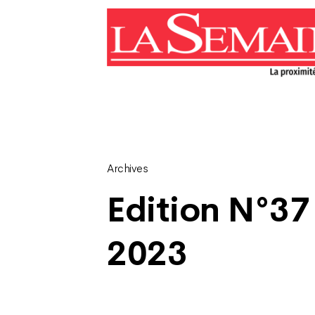
Archives
Edition N°37
2023