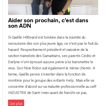
Aider son prochain, c’est dans
son ADN
Si Gaëlle Hiltbrand est tombée dans la marmite du
secourisme dès son plus jeune âge, ce n’est pas le fruit du
hasard. Respectivement président et caissière de la
section tramelote des Samaritains, ses parents Cédric et
Evelyne n’ont éprouvé aucune peine à lui transmettre le
virus. Son frère Robin suit également le même chemin. A
terme, Gaëlle pense s’orienter dans la fonction de
monitrice pour le groupe des enfants Help. Mais elle se
concentre d’abord sur sa maturité professionnelle au ceff
INDUSTRIE de Saint-Imier avant de franchir ce pas.
Lire plus