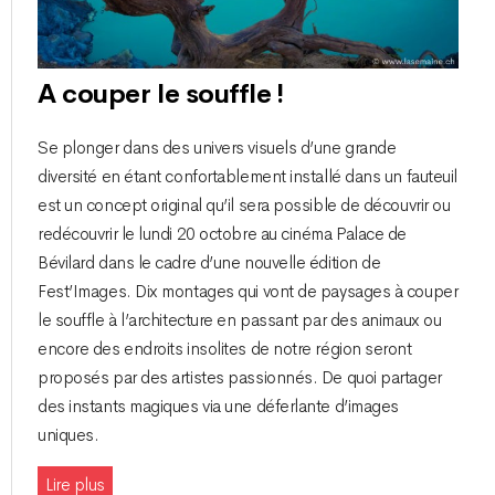
A couper le souffle !
Se plonger dans des univers visuels d’une grande
diversité en étant confortablement installé dans un fauteuil
est un concept original qu’il sera possible de découvrir ou
redécouvrir le lundi 20 octobre au cinéma Palace de
Bévilard dans le cadre d’une nouvelle édition de
Fest’Images. Dix montages qui vont de paysages à couper
le souffle à l’architecture en passant par des animaux ou
encore des endroits insolites de notre région seront
proposés par des artistes passionnés. De quoi partager
des instants magiques via une déferlante d’images
uniques.
Lire plus