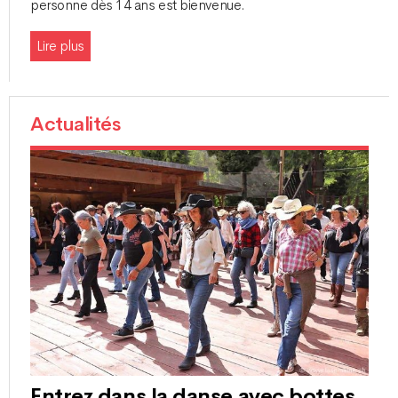
personne dès 14 ans est bienvenue.
Lire plus
Actualités
Entrez dans la danse avec bottes