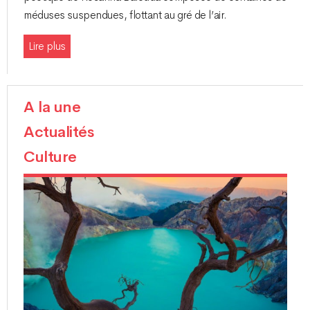
méduses suspendues, flottant au gré de l’air.
Lire plus
A la une
Actualités
Culture