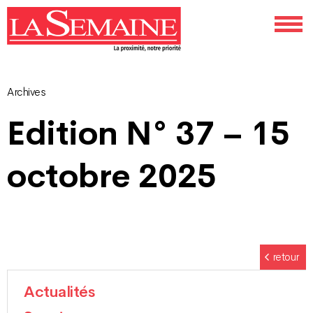
Archives
Navigation
Edition N° 37 – 15
des
octobre 2025
articles
retour
Actualités