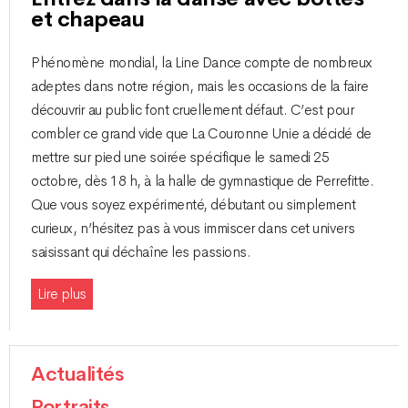
et chapeau
Phénomène mondial, la Line Dance compte de nombreux
adeptes dans notre région, mais les occasions de la faire
découvrir au public font cruellement défaut. C’est pour
combler ce grand vide que La Couronne Unie a décidé de
mettre sur pied une soirée spécifique le samedi 25
octobre, dès 18 h, à la halle de gymnastique de Perrefitte.
Que vous soyez expérimenté, débutant ou simplement
curieux, n’hésitez pas à vous immiscer dans cet univers
saisissant qui déchaîne les passions.
Lire plus
Actualités
Portraits