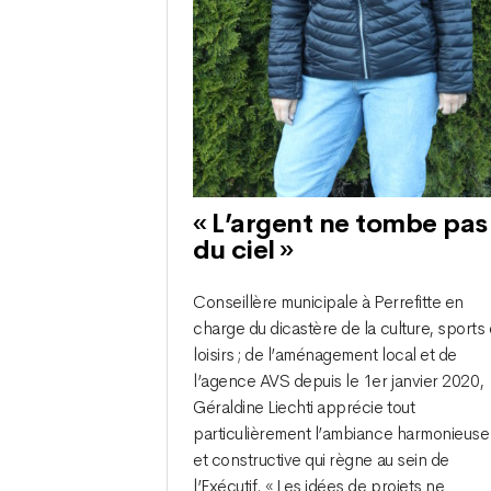
« L’argent ne tombe pas
du ciel »
Conseillère municipale à Perrefitte en
charge du dicastère de la culture, sports 
loisirs ; de l’aménagement local et de
l’agence AVS depuis le 1er janvier 2020,
Géraldine Liechti apprécie tout
particulièrement l’ambiance harmonieuse
et constructive qui règne au sein de
l’Exécutif. « Les idées de projets ne