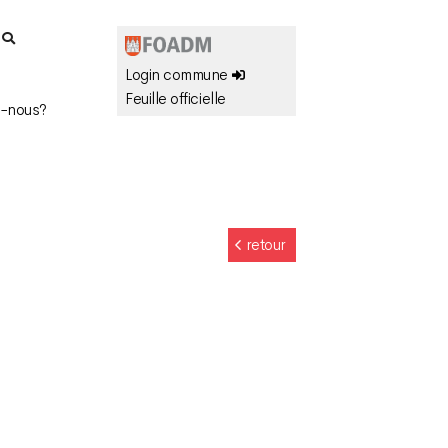
r
Login commune
Feuille officielle
-nous?
retour