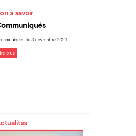
on à savoir
Communiqués
ommuniqués du 3 novembre 2021
ire plus
ctualités