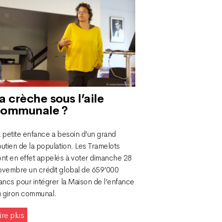
a crèche sous l’aile
communale ?
 petite enfance a besoin d’un grand
utien de la population. Les Tramelots
ont en effet appelés à voter dimanche 28
ovembre un crédit global de 659’000
ancs pour intégrer la Maison de l’enfance
u giron communal.
ire plus