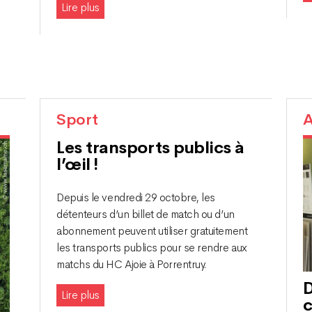
Lire plus
Sport
A
Les transports publics à
l’œil !
Depuis le vendredi 29 octobre, les
détenteurs d’un billet de match ou d’un
abonnement peuvent utiliser gratuitement
les transports publics pour se rendre aux
matchs du HC Ajoie à Porrentruy.
D
Lire plus
c