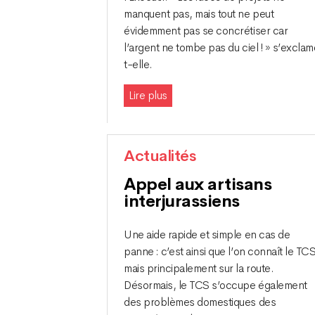
manquent pas, mais tout ne peut
évidemment pas se concrétiser car
l’argent ne tombe pas du ciel ! » s’excla
t-elle.
Lire plus
Actualités
Appel aux artisans
interjurassiens
Une aide rapide et simple en cas de
panne : c’est ainsi que l’on connaît le TCS
mais principalement sur la route.
Désormais, le TCS s’occupe également
des problèmes domestiques des