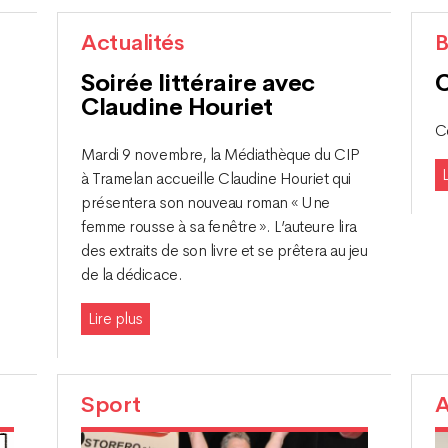
Actualités
B
Soirée littéraire avec
Claudine Houriet
C
Mardi 9 novembre, la Médiathèque du CIP
L
à Tramelan accueille Claudine Houriet qui
présentera son nouveau roman « Une
femme rousse à sa fenêtre ». L’auteure lira
des extraits de son livre et se prêtera au jeu
de la dédicace.
Lire plus
Sport
A