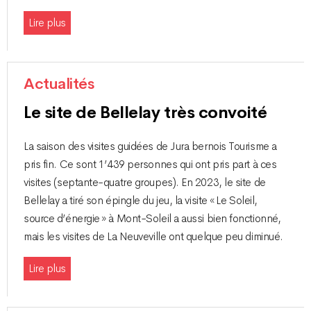
Lire plus
Actualités
Le site de Bellelay très convoité
La saison des visites guidées de Jura bernois Tourisme a
pris fin. Ce sont 1’439 personnes qui ont pris part à ces
visites (septante-quatre groupes). En 2023, le site de
Bellelay a tiré son épingle du jeu, la visite « Le Soleil,
source d’énergie » à Mont-Soleil a aussi bien fonctionné,
mais les visites de La Neuveville ont quelque peu diminué.
Lire plus