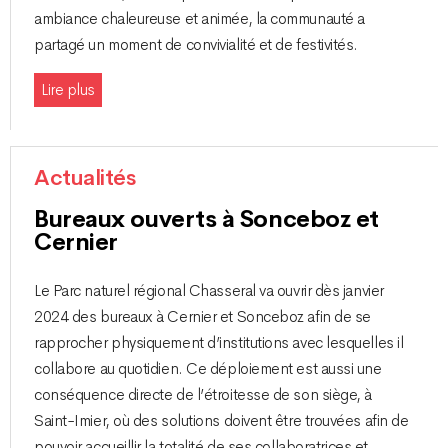
ambiance chaleureuse et animée, la communauté a
partagé un moment de convivialité et de festivités.
Lire plus
Actualités
Bureaux ouverts à Sonceboz et
Cernier
Le Parc naturel régional Chasseral va ouvrir dès janvier
2024 des bureaux à Cernier et Sonceboz afin de se
rapprocher physiquement d’institutions avec lesquelles il
collabore au quotidien. Ce déploiement est aussi une
conséquence directe de l’étroitesse de son siège, à
Saint-Imier, où des solutions doivent être trouvées afin de
pouvoir accueillir la totalité de ses collaboratrices et