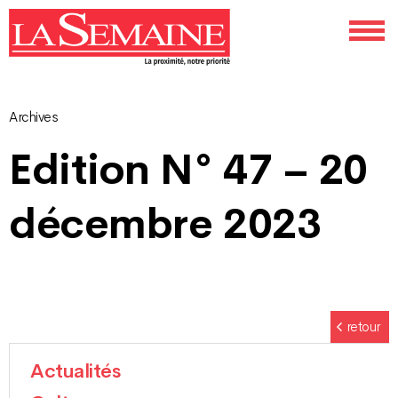
Archives
Navigation
Edition N° 47 – 20
des
décembre 2023
articles
retour
Actualités