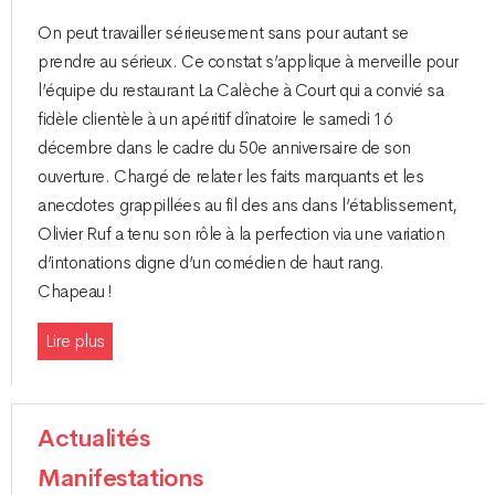
On peut travailler sérieusement sans pour autant se
prendre au sérieux. Ce constat s’applique à merveille pour
l’équipe du restaurant La Calèche à Court qui a convié sa
fidèle clientèle à un apéritif dînatoire le samedi 16
décembre dans le cadre du 50e anniversaire de son
ouverture. Chargé de relater les faits marquants et les
anecdotes grappillées au fil des ans dans l’établissement,
Olivier Ruf a tenu son rôle à la perfection via une variation
d’intonations digne d’un comédien de haut rang.
Chapeau !
Lire plus
Actualités
Manifestations