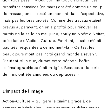
doit vous peser ? « Oui, comme tout un chacun. Les
premières semaines (en mars) ont été comme un coup
de massue, on est resté un moment dans l’expectative,
mais pas les bras croisés. Comme des travaux étaient
prévus auparavant, on en a profité pour rénover les
parois de la salle en mai-juin », souligne Noémie Noirat,
présidente d’Action-Culture. Pourtant, la salle n’était
pas très fréquentée à ce moment-là. « Certes, les
beaux jours n’ont pas incité grand monde à revenir.
D’autant plus que, durant cette période, l’offre
cinématographique était mitigée. Beaucoup de sorties
de films ont été annulées ou déplacées. »
L’impact de l’image
Action-Culture – qui gère le cinéma grâce à de
nombreux bénévoles – peut se targuer d’être moins