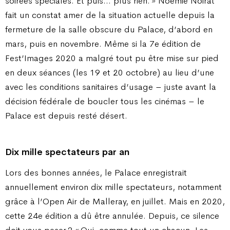
soirées spéciales. Et puis… plus rien. » Noémie Noirat
fait un constat amer de la situation actuelle depuis la
fermeture de la salle obscure du Palace, d’abord en
mars, puis en novembre. Même si la 7e édition de
Fest’Images 2020 a malgré tout pu être mise sur pied
en deux séances (les 19 et 20 octobre) au lieu d’une
avec les conditions sanitaires d’usage – juste avant la
décision fédérale de boucler tous les cinémas – le
Palace est depuis resté désert.
Dix mille spectateurs par an
Lors des bonnes années, le Palace enregistrait
annuellement environ dix mille spectateurs, notamment
grâce à l’Open Air de Malleray, en juillet. Mais en 2020,
cette 24e édition a dû être annulée. Depuis, ce silence