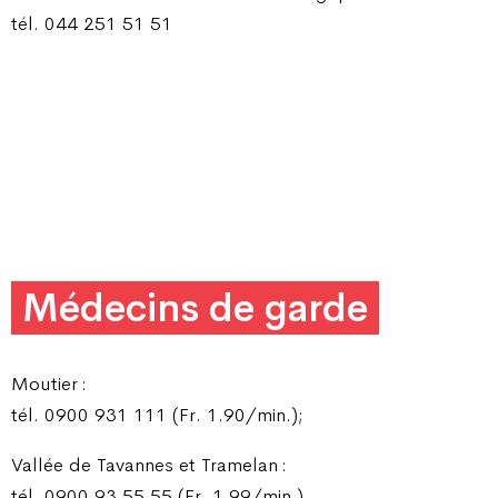
tél. 044 251 51 51
Médecins de garde
Moutier :
tél. 0900 931 111 (Fr. 1.90/min.);
Vallée de Tavannes et Tramelan :
tél. 0900 93 55 55 (Fr. 1.99/min.).