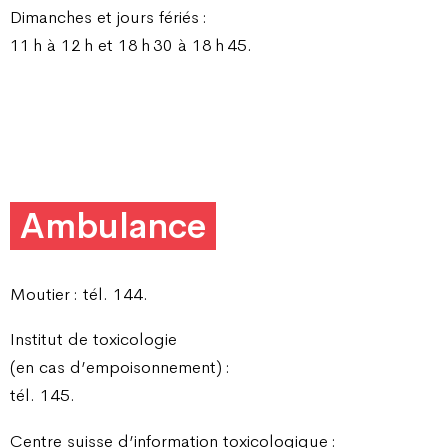
Dimanches et jours fériés :
11 h à 12 h et 18 h 30 à 18 h 45.
Ambulance
Moutier : tél. 144.
Institut de toxicologie
(en cas d’empoisonnement) :
tél. 145.
Centre suisse d’information toxicologique :