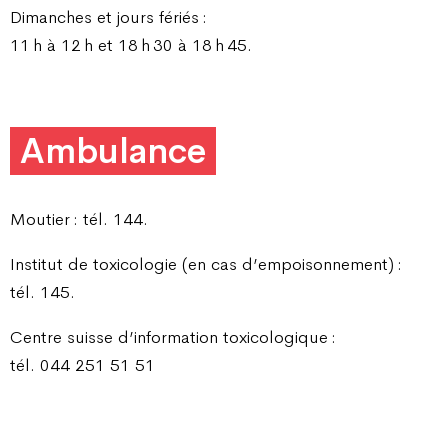
Dimanches et jours fériés :
11 h à 12 h et 18 h 30 à 18 h 45.
Ambulance
Moutier : tél. 144.
Institut de toxicologie (en cas d’empoisonnement) :
tél. 145.
Centre suisse d’information toxicologique :
tél. 044 251 51 51