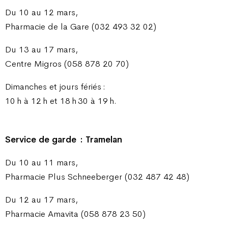
Du 10 au 12 mars,
Pharmacie de la Gare (032 493 32 02)
Du 13 au 17 mars,
Centre Migros (058 878 20 70)
Dimanches et jours fériés :
10 h à 12 h et 18 h 30 à 19 h.
Service de garde : Tramelan
Du 10 au 11 mars,
Pharmacie Plus Schneeberger (032 487 42 48)
Du 12 au 17 mars,
Pharmacie Amavita (058 878 23 50)