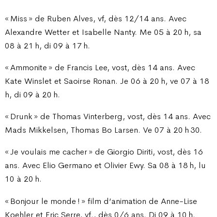
« Miss » de Ruben Alves, vf, dès 12/14 ans. Avec
Alexandre Wetter et Isabelle Nanty. Me 05 à 20 h, sa
08 à 21 h, di 09 à 17 h.
« Ammonite » de Francis Lee, vost, dès 14 ans. Avec
Kate Winslet et Saoirse Ronan. Je 06 à 20 h, ve 07 à 18
h, di 09 à 20 h.
« Drunk » de Thomas Vinterberg, vost, dès 14 ans. Avec
Mads Mikkelsen, Thomas Bo Larsen. Ve 07 à 20 h 30.
« Je voulais me cacher » de Giorgio Diriti, vost, dès 16
ans. Avec Elio Germano et Olivier Ewy. Sa 08 à 18 h, lu
10 à 20 h.
« Bonjour le monde ! » film d’animation de Anne-Lise
Koehler et Eric Serre, vf., dès 0/6 ans. Di 09 à 10 h.