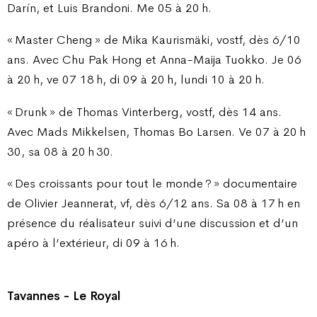
Darín, et Luis Brandoni. Me 05 à 20 h.
« Master Cheng » de Mika Kaurismäki, vostf, dès 6/10
ans. Avec Chu Pak Hong et Anna-Maija Tuokko. Je 06
à 20 h, ve 07 18 h, di 09 à 20 h, lundi 10 à 20 h.
« Drunk » de Thomas Vinterberg, vostf, dès 14 ans.
Avec Mads Mikkelsen, Thomas Bo Larsen. Ve 07 à 20 h
30, sa 08 à 20 h 30.
« Des croissants pour tout le monde ? » documentaire
de Olivier Jeannerat, vf, dès 6/12 ans. Sa 08 à 17 h en
présence du réalisateur suivi d’une discussion et d’un
apéro à l’extérieur, di 09 à 16 h.
Tavannes - Le Royal