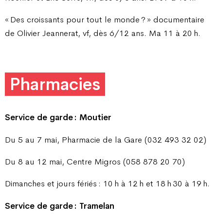
« Des croissants pour tout le monde ? » documentaire
de Olivier Jeannerat, vf, dès 6/12 ans. Ma 11 à 20 h.
Pharmacies
Service de garde : Moutier
Du 5 au 7 mai, Pharmacie de la Gare (032 493 32 02)
Du 8 au 12 mai, Centre Migros (058 878 20 70)
Dimanches et jours fériés : 10
h à 12
h et 18
h
30 à 19
h.
Service de garde : Tramelan