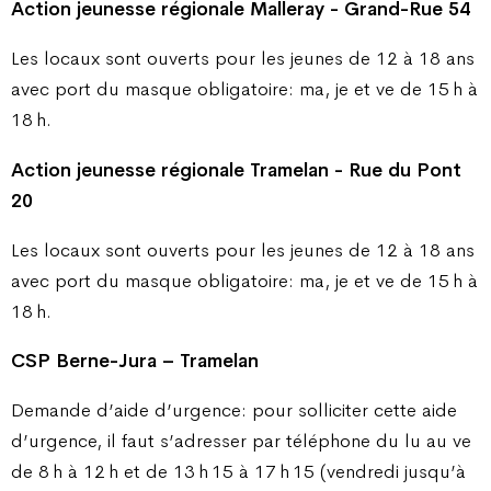
Action jeunesse régionale Malleray - Grand-Rue 54
Les locaux sont ouverts pour les jeunes de 12 à 18 ans
avec port du masque obligatoire: ma, je et ve de 15
h à
18
h.
Action jeunesse régionale Tramelan - Rue du Pont
20
Les locaux sont ouverts pour les jeunes de 12 à 18 ans
avec port du masque obligatoire: ma, je et ve de 15
h à
18
h.
CSP Berne-Jura – Tramelan
Demande d’aide d’urgence: pour solliciter cette aide
d’urgence, il faut s’adresser par téléphone du lu au ve
de 8 h à 12 h et de 13 h 15 à 17 h 15 (vendredi jusqu’à