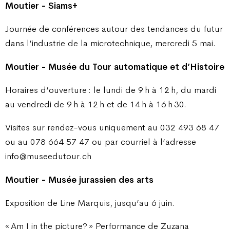
Moutier - Siams+
Journée de conférences autour des tendances du futur
dans l’industrie de la microtechnique, mercredi 5 mai.
Moutier - Musée du Tour automatique et d’Histoire
Horaires d’ouverture : le lundi de 9 h à 12 h, du mardi
au vendredi de 9 h à 12 h et de 14 h à 16 h 30.
Visites sur rendez-vous uniquement au 032 493 68 47
ou au 078 664 57 47 ou par courriel à l’adresse
info@museedutour.ch
Moutier - Musée jurassien des arts
Exposition de Line Marquis, jusqu’au 6 juin.
« Am I in the picture? » Performance de Zuzana