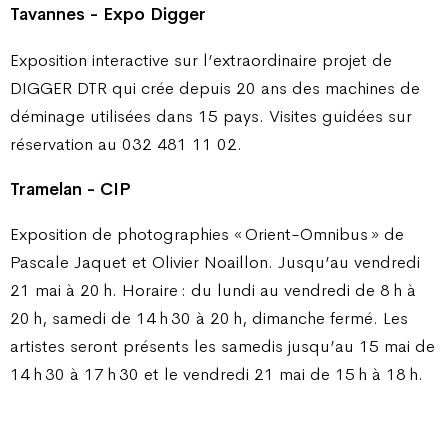
Tavannes - Expo Digger
Exposition interactive sur l’extraordinaire projet de
DIGGER DTR qui crée depuis 20 ans des machines de
déminage utilisées dans 15 pays. Visites guidées sur
réservation au 032 481 11 02.
Tramelan - CIP
Exposition de photographies « Orient-Omnibus » de
Pascale Jaquet et Olivier Noaillon. Jusqu’au vendredi
21 mai à 20 h. Horaire : du lundi au vendredi de 8 h à
20 h, samedi de 14 h 30 à 20 h, dimanche fermé. Les
artistes seront présents les samedis jusqu’au 15 mai de
14 h 30 à 17 h 30 et le vendredi 21 mai de 15 h à 18 h.