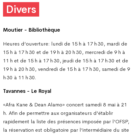
Divers
Moutier - Bibliothèque
Heures d’ouverture: lundi de 15 h à 17 h 30, mardi de
15 h à 17 h 30 et de 19 h à 20 h 30, mercredi de 9 h à
11 h et de 15 h à 17 h 30, jeudi de 15 h à 17 h 30 et de
19 h à 20 h 30, vendredi de 15 h à 17 h 30, samedi de 9
h 30 à 11 h 30.
Tavannes - Le Royal
«Afra Kane & Dean Alamo» concert samedi 8 mai à 21
h. Afin de permettre aux organisateurs d’établir
rapidement la liste des présences imposée par l’OFSP,
la réservation est obligatoire par l’intermédiaire du site