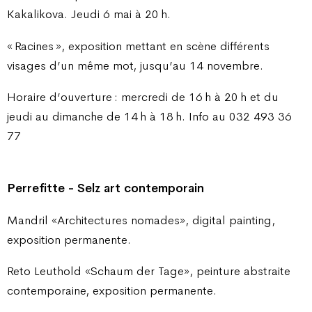
Kakalikova. Jeudi 6 mai à 20 h.
« Racines », exposition mettant en scène différents
visages d’un même mot, jusqu’au 14 novembre.
Horaire d’ouverture : mercredi de 16 h à 20 h et du
jeudi au dimanche de 14 h à 18 h.
Info au 032 493 36
77
Perrefitte - Selz art contemporain
Mandril «Architectures nomades», digital painting,
exposition permanente.
Reto Leuthold «Schaum der Tage», peinture abstraite
contemporaine, exposition permanente.