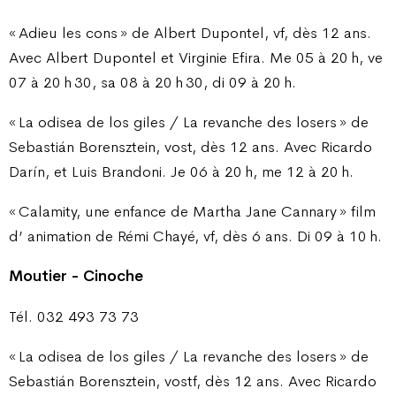
« Adieu les cons » de Albert Dupontel, vf, dès 12 ans.
Avec Albert Dupontel et Virginie Efira. Me 05 à 20 h, ve
07 à 20 h 30, sa 08 à 20 h 30, di 09 à 20 h.
« La odisea de los giles / La revanche des losers » de
Sebastián Borensztein, vost, dès 12 ans. Avec Ricardo
Darín, et Luis Brandoni. Je 06 à 20 h, me 12 à 20 h.
« Calamity, une enfance de Martha Jane Cannary » film
d’ animation de Rémi Chayé, vf, dès 6 ans. Di 09 à 10 h.
Moutier - Cinoche
Tél. 032 493 73 73
« La odisea de los giles / La revanche des losers » de
Sebastián Borensztein, vostf, dès 12 ans. Avec Ricardo