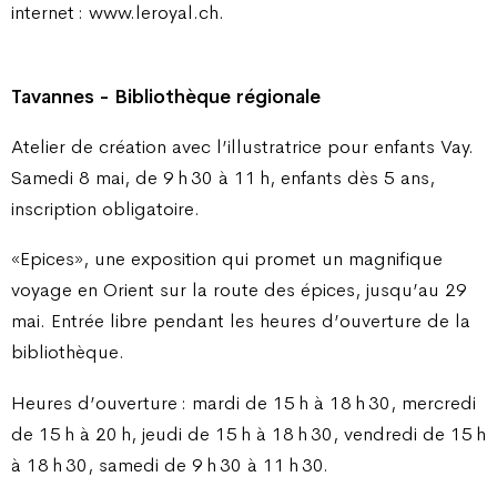
internet : www.leroyal.ch.
Tavannes - Bibliothèque régionale
Atelier de création avec l’illustratrice pour enfants Vay.
Samedi 8 mai, de 9 h 30 à 11 h, enfants dès 5 ans,
inscription obligatoire.
«Epices», une exposition qui promet un magnifique
voyage en Orient sur la route des épices, jusqu’au 29
mai. Entrée libre pendant les heures d’ouverture de la
bibliothèque.
Heures d’ouverture : mardi de 15 h à 18 h 30, mercredi
de 15 h à 20 h, jeudi de 15 h à 18 h 30, vendredi de 15 h
à 18 h 30, samedi de 9 h 30 à 11 h 30.