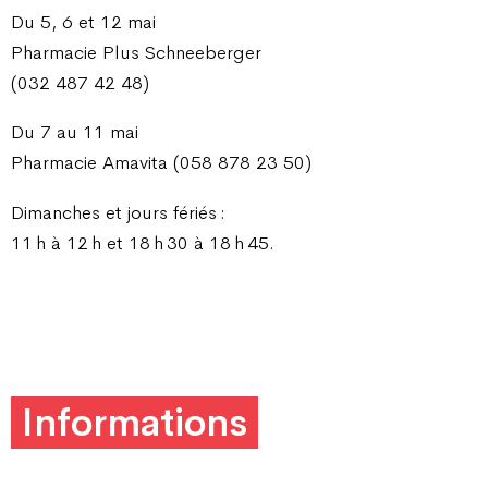
Du
5, 6 et 12 mai
Pharmacie Plus Schneeberger
(032 487 42 48)
Du 7 au 11 mai
Pharmacie Amavita (058 878 23 50)
Dimanches et jours fériés :
11
h à 12
h et 18
h
30 à 18
h
45.
Informations