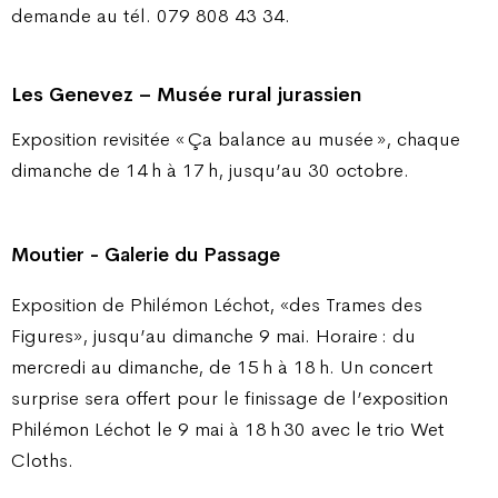
demande au tél. 079 808 43 34.
Les Genevez – Musée rural jurassien
Exposition revisitée « Ça balance au musée », chaque
dimanche de 14 h à 17 h, jusqu’au 30 octobre.
Moutier - Galerie du Passage
Exposition de Philémon Léchot, «des Trames des
Figures», jusqu’au dimanche 9 mai. Horaire : du
mercredi au dimanche, de 15 h à 18 h. Un concert
surprise sera offert pour le finissage de l’exposition
Philémon Léchot le 9 mai à 18 h 30 avec le trio Wet
Cloths.