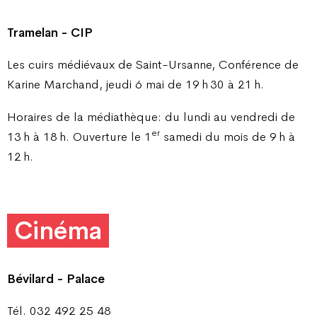
Tramelan - CIP
Les cuirs médiévaux de Saint-Ursanne, Conférence de
Karine Marchand, jeudi 6 mai de 19 h 30 à 21 h.
Horaires de la médiathèque: du lundi au vendredi de
er
13 h à 18 h. Ouverture le 1
samedi du mois de 9 h à
12 h.
Cinéma
Bévilard - Palace
Tél. 032 492 25 48