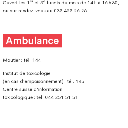
er
e
Ouvert les 1
et 3
lundis du mois de 14
h à 16
h
30,
ou sur rendez-vous au 032 422 26 26
Ambulance
Moutier : tél. 144
Institut de toxicologie
(en cas d’empoisonnement) : tél. 145
Centre suisse d’information
toxicologique : tél. 044 251 51 51