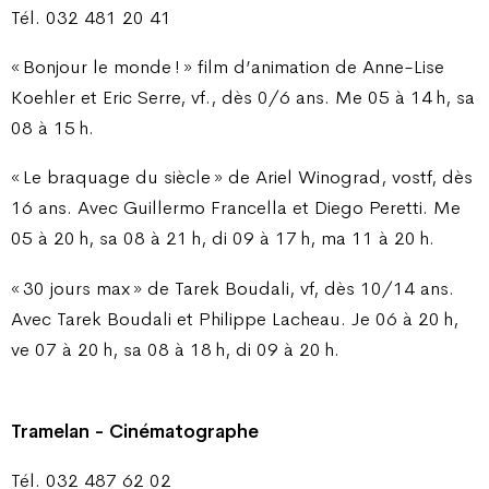
Tél. 032 481 20 41
« Bonjour le monde ! » film d’animation de Anne-Lise
Koehler et Eric Serre, vf., dès 0/6 ans. Me 05 à 14 h, sa
08 à 15 h.
« Le braquage du siècle » de Ariel Winograd, vostf, dès
16 ans. Avec Guillermo Francella et Diego Peretti. Me
05 à 20 h, sa 08 à 21 h, di 09 à 17 h, ma 11 à 20 h.
« 30 jours max » de Tarek Boudali, vf, dès 10/14 ans.
Avec Tarek Boudali et Philippe Lacheau. Je 06 à 20 h,
ve 07 à 20 h, sa 08 à 18 h, di 09 à 20 h.
Tramelan - Cinématographe
T
él. 032 487 62 02