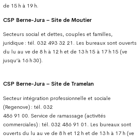
de 15 h à 19 h.
CSP Berne-Jura – Site de Moutier
Secteurs social et dettes, couples et familles,
juridique : tél. 032 493 32 21. Les bureaux sont ouverts
du lu au ve de 8 h à 12 h et de 13 h 15 à 17 h 15 (ve
jusqu’à 16 h 30).
CSP Berne-Jura – Site de Tramelan
Secteur intégration professionnelle et sociale
(Regenove) : tél. 032
486 91 00. Service de ramassage (activités
commerciales) : tél. 032 486 91 01. Les bureaux sont
ouverts du lu au ve de 8 h et 12 h et de 13 h à 17 h (ve