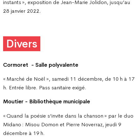
instants », exposition de Jean-Marie Jolidon, jusqu’au
28 janvier 2022.
Divers
Cormoret
- Salle polyvalente
« Marché de Noël », samedi 11 décembre, de 10 h à 17
h. Entrée libre. Pass sanitaire exigé.
Moutier - Bibliothèque municipale
« Quand la poésie s’invite dans la chanson » par le duo
Midano : Misou Domon et Pierre Noverraz, jeudi 9
décembre à 19 h.