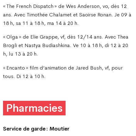
« The French Dispatch » de Wes Anderson, vo, dès 12
ans. Avec Timothée Chalamet et Saoirse Ronan. Je 09 à
18 h, sa 11 à 18 h, ma 14 à 20 h.
« Olga » de Elie Grappe, vf, dès 12/14 ans. Avec Thea
Brogli et Nastya Budiashkina. Ve 10 à 18 h, di 12 à 20
h, lu 13 à 20 h.
« Encanto » film d’animation de Jared Bush, vf, pour
tous. Di 12 à 10 h.
Pharmacies
Service de garde : Moutier