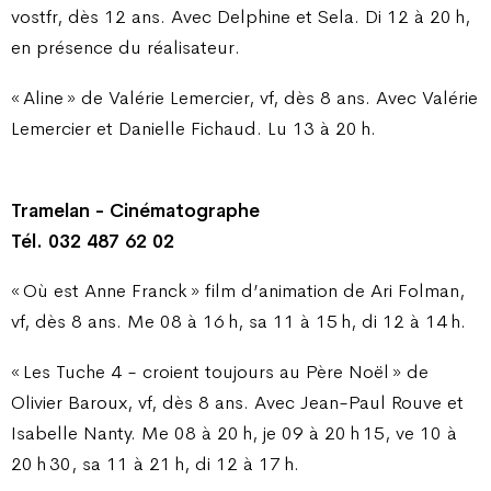
vostfr, dès 12 ans. Avec Delphine et Sela. Di 12 à 20 h,
en présence du réalisateur.
« Aline » de Valérie Lemercier, vf, dès 8 ans. Avec Valérie
Lemercier et Danielle Fichaud. Lu 13 à 20 h.
Tramelan - Cinématographe
Tél. 032 487 62 02
« Où est Anne Franck » film d’animation de Ari Folman,
vf, dès 8 ans. Me 08 à 16 h, sa 11 à 15 h, di 12 à 14 h.
« Les Tuche 4 - croient toujours au Père Noël » de
Olivier Baroux, vf, dès 8 ans. Avec Jean-Paul Rouve et
Isabelle Nanty. Me 08 à 20 h, je 09 à 20 h 15, ve 10 à
20 h 30, sa 11 à 21 h, di 12 à 17 h.