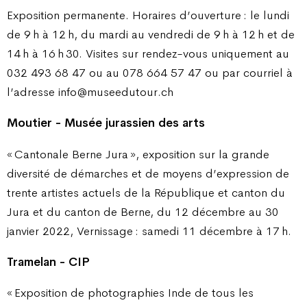
Exposition permanente. Horaires d’ouverture : le lundi
de 9 h à 12 h, du mardi au vendredi de 9 h à 12 h et de
14 h à 16 h 30. Visites sur rendez-vous uniquement au
032 493 68 47 ou au 078 664 57 47 ou par courriel à
l’adresse info@museedutour.ch
Moutier - Musée jurassien des arts
« Cantonale Berne Jura », exposition sur la grande
diversité de démarches et de moyens d’expression de
trente artistes actuels de la République et canton du
Jura et du canton de Berne, du 12 décembre au 30
janvier 2022, Vernissage : samedi 11 décembre à 17 h.
Tramelan - CIP
« Exposition de photographies Inde de tous les