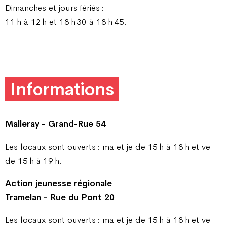
Dimanches et jours fériés :
11 h à 12 h et 18 h 30 à 18 h 45.
Informations
Malleray - Grand-Rue 54
Les locaux sont ouverts : ma et je de 15 h à 18 h et ve
de 15 h à 19 h.
Action jeunesse régionale
Tramelan - Rue du Pont 20
Les locaux sont ouverts : ma et je de 15 h à 18 h et ve