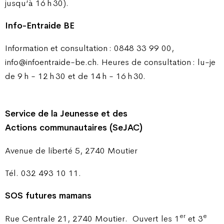
jusqu’à 16 h 30).
Info-Entraide BE
Information et consultation : 0848 33 99 00,
info@infoentraide-be.ch. Heures de consultation : lu-je
de 9 h - 12 h 30 et de 14 h - 16 h 30.
Service de la Jeunesse et des
Actions communautaires (SeJAC)
Avenue de liberté 5, 2740 Moutier
Tél. 032 493 10 11.
SOS futures mamans
er
e
Rue Centrale 21, 2740 Moutier.
Ouvert les 1
et 3