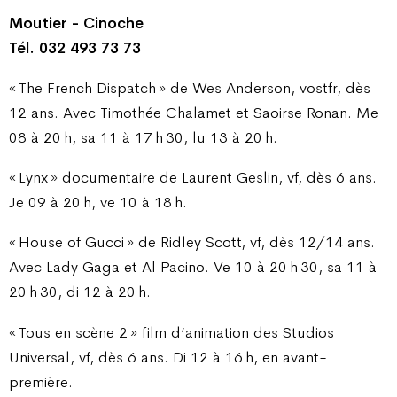
Moutier - Cinoche
Tél. 032 493 73 73
« The French Dispatch » de Wes Anderson, vostfr, dès
12 ans. Avec Timothée Chalamet et Saoirse Ronan. Me
08 à 20 h, sa 11 à 17 h 30, lu 13 à 20 h.
« Lynx » documentaire de Laurent Geslin, vf, dès 6 ans.
Je 09 à 20 h, ve 10 à 18 h.
« House of Gucci » de Ridley Scott, vf, dès 12/14 ans.
Avec Lady Gaga et Al Pacino. Ve 10 à 20 h 30, sa 11 à
20 h 30, di 12 à 20 h.
« Tous en scène 2 » film d’animation des Studios
Universal, vf, dès 6 ans. Di 12 à 16 h, en avant-
première.