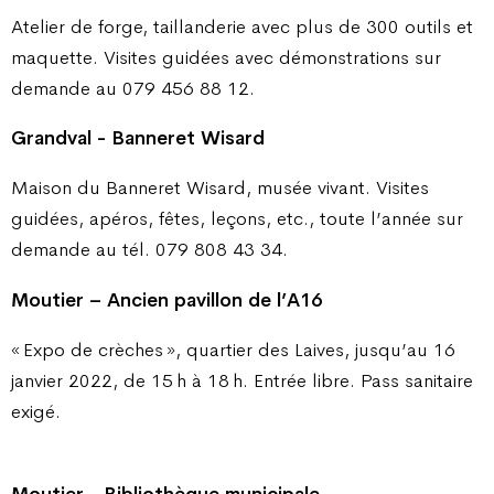
Atelier de forge, taillanderie avec plus de 300 outils et
maquette. Visites guidées avec démonstrations sur
demande au 079 456 88 12.
Grandval - Banneret Wisard
Maison du Banneret Wisard, musée vivant. Visites
guidées, apéros, fêtes, leçons, etc., toute l’année sur
demande au tél. 079 808 43 34.
Moutier – Ancien pavillon de l’A16
« Expo de crèches », quartier des Laives, jusqu’au 16
janvier 2022, de 15 h à 18 h. Entrée libre. Pass sanitaire
exigé.