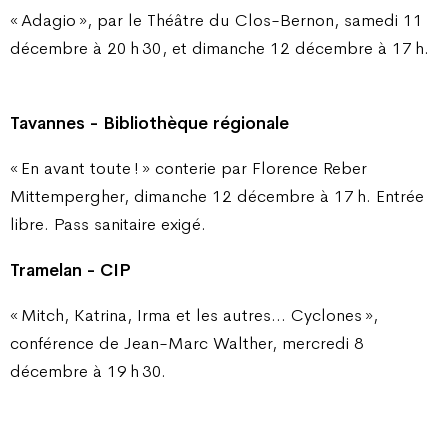
« Adagio », par le Théâtre du Clos-Bernon, samedi 11
décembre à 20 h 30, et dimanche 12 décembre à 17 h.
Tavannes - Bibliothèque régionale
« En avant toute ! » conterie par Florence Reber
Mittempergher, dimanche 12 décembre à 17 h. Entrée
libre. Pass sanitaire exigé.
Tramelan - CIP
« Mitch, Katrina, Irma et les autres… Cyclones »,
conférence de Jean-Marc Walther, mercredi 8
décembre à 19 h 30.