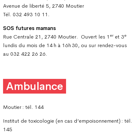
Avenue de liberté 5, 2740 Moutier
Tél. 032 493 10 11.
SOS futures mamans
er
e
Rue Centrale 21, 2740 Moutier.
Ouvert les 1
et 3
lundis du mois de 14 h à 16h 30, ou sur rendez-vous
au 032 422 26 26.
Ambulance
Moutier : tél. 144
Institut de toxicologie (en cas d’empoisonnement) : tél.
145