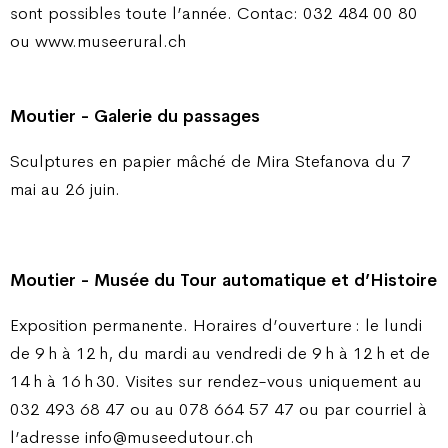
sont possibles toute l’année. Contac: 032 484 00 80
ou www.museerural.ch
Moutier - Galerie du passages
Sculptures en papier mâché de Mira Stefanova du 7
mai au 26 juin.
Moutier - Musée du Tour automatique et d’Histoire
Exposition permanente. Horaires d’ouverture : le lundi
de 9 h à 12 h, du mardi au vendredi de 9 h à 12 h et de
14 h à 16 h 30. Visites sur rendez-vous uniquement au
032 493 68 47 ou au 078 664 57 47 ou par courriel à
l’adresse info@museedutour.ch