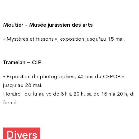
Moutier - Musée jurassien des arts
« Mystères et frissons », exposition jusqu’au 15 mai.
Tramelan – CIP
« Exposition de photographies, 40 ans du CEPOB »,
jusqu’au 28 mai.
Horaire : du lu au ve de 8 h à 20 h, sa de 15 h à 20 h, di
fermé.
Divers