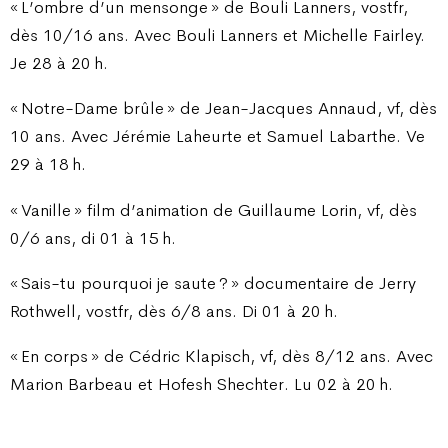
« L’ombre d’un mensonge » de Bouli Lanners, vostfr,
dès 10/16 ans. Avec Bouli Lanners et Michelle Fairley.
Je 28 à 20 h.
« Notre-Dame brûle » de Jean-Jacques Annaud, vf, dès
10 ans. Avec Jérémie Laheurte et Samuel Labarthe. Ve
29 à 18 h.
« Vanille » film d’animation de Guillaume Lorin, vf, dès
0/6 ans, di 01 à 15 h.
« Sais-tu pourquoi je saute ? » documentaire de Jerry
Rothwell, vostfr, dès 6/8 ans. Di 01 à 20 h.
« En corps » de Cédric Klapisch, vf, dès 8/12 ans. Avec
Marion Barbeau et Hofesh Shechter. Lu 02 à 20 h.