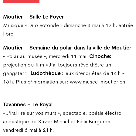
Moutier – Salle Le Foyer
Musique « Duo Rotonde » dimanche 8 mai à 17 h, entrée
libre.
Moutier – Semaine du polar dans la ville de Moutier
« Polar au musée », mercredi 11 mai.
Cinoche:
projection du film « J’ai toujours rêvé d’être un
gangster ».
Ludothèque :
jeux d’enquêtes de 14 h -
16 h. Plus d’information sur: www.musee-moutier.ch
Tavannes – Le Royal
« J’irai lire sur vos murs », spectacle, poésie électro
acoustique de Xavier Michel et Félix Bergeron,
vendredi 6 mai à 21 h.