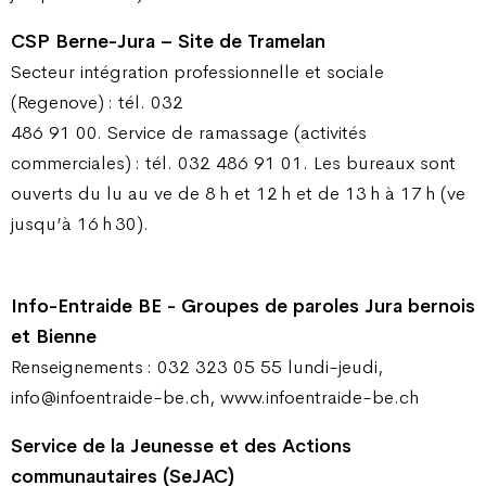
CSP Berne-Jura – Site de Tramelan
Secteur intégration professionnelle et sociale
(Regenove) : tél. 032
486 91 00. Service de ramassage (activités
commerciales) : tél. 032 486 91 01. Les bureaux sont
ouverts du lu au ve de 8 h et 12 h et de 13 h à 17 h (ve
jusqu’à 16 h 30).
Info-Entraide BE - Groupes de paroles Jura bernois
et Bienne
Renseignements : 032 323 05 55 lundi-jeudi,
info@infoentraide-be.ch, www.infoentraide-be.ch
Service de la Jeunesse et des Actions
communautaires (SeJAC)