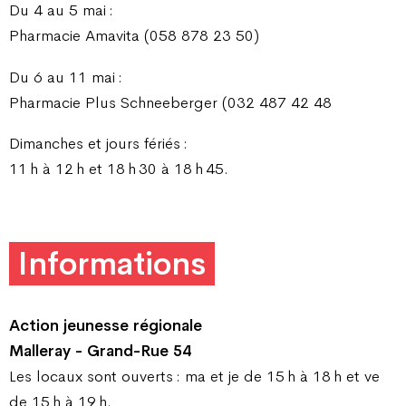
Du 4 au 5 mai :
Pharmacie Amavita (058 878 23 50)
Du 6 au 11 mai :
Pharmacie Plus Schneeberger (032 487 42 48
Dimanches et jours fériés :
11 h à 12 h et 18 h 30 à 18 h 45.
Informations
Action jeunesse régionale
Malleray - Grand-Rue 54
Les locaux sont ouverts : ma et je de 15 h à 18 h et ve
de 15 h à 19 h.