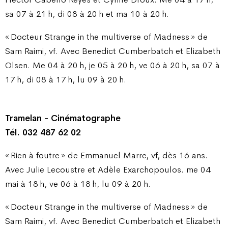
sa 07 à 21 h, di 08 à 20 h et ma 10 à 20 h.
« Docteur Strange in the multiverse of Madness » de
Sam Raimi, vf. Avec Benedict Cumberbatch et Elizabeth
Olsen. Me 04 à 20 h, je 05 à 20 h, ve 06 à 20 h, sa 07 à
17 h, di 08 à 17 h, lu 09 à 20 h.
Tramelan - Cinématographe
Tél. 032 487 62 02
« Rien à foutre » de Emmanuel Marre, vf, dès 16 ans.
Avec Julie Lecoustre et Adèle Exarchopoulos. me 04
mai à 18 h, ve 06 à 18 h, lu 09 à 20 h.
« Docteur Strange in the multiverse of Madness » de
Sam Raimi, vf. Avec Benedict Cumberbatch et Elizabeth