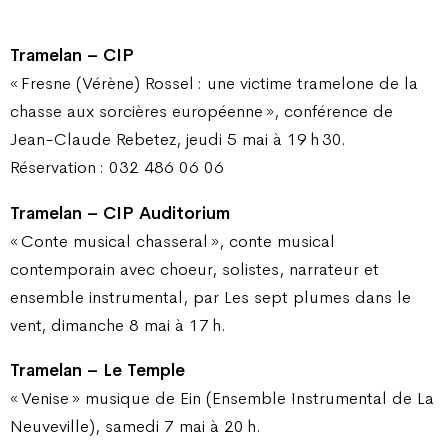
Tramelan – CIP
« Fresne (Vérène) Rossel : une victime tramelone de la
chasse aux sorcières européenne », conférence de
Jean-Claude Rebetez, jeudi 5 mai à 19 h 30.
Réservation : 032 486 06 06
Tramelan – CIP Auditorium
« Conte musical chasseral », conte musical
contemporain avec choeur, solistes, narrateur et
ensemble instrumental, par Les sept plumes dans le
vent, dimanche 8 mai à 17 h.
Tramelan – Le Temple
« Venise » musique de Ein (Ensemble Instrumental de La
Neuveville), samedi 7 mai à 20 h.