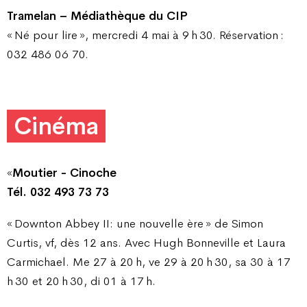
Tramelan – Médiathèque du CIP
« Né pour lire », mercredi 4 mai à 9 h 30. Réservation :
032 486 06 70.
Cinéma
«
Moutier - Cinoche
Tél. 032 493 73 73
« Downton Abbey II: une nouvelle ère » de Simon
Curtis, vf, dès 12 ans. Avec Hugh Bonneville et Laura
Carmichael. Me 27 à 20 h, ve 29 à 20 h 30, sa 30 à 17
h 30 et 20 h 30, di 01 à 17 h.