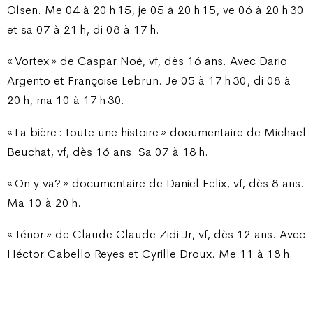
Olsen. Me 04 à 20 h 15, je 05 à 20 h 15, ve 06 à 20 h 30
et sa 07 à 21 h, di 08 à 17 h.
« Vortex » de Caspar Noé, vf, dès 16 ans. Avec Dario
Argento et Françoise Lebrun. Je 05 à 17 h 30, di 08 à
20 h, ma 10 à 17 h 30.
« La bière : toute une histoire » documentaire de Michael
Beuchat, vf, dès 16 ans. Sa 07 à 18 h.
« On y va? » documentaire de Daniel Felix, vf, dès 8 ans.
Ma 10 à 20 h.
« Ténor » de Claude Claude Zidi Jr, vf, dès 12 ans. Avec
Héctor Cabello Reyes et Cyrille Droux. Me 11 à 18 h.