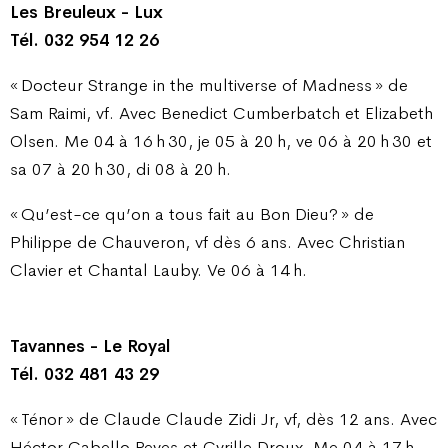
Les Breuleux - Lux
Tél. 032 954 12 26
« Docteur Strange in the multiverse of Madness » de
Sam Raimi, vf. Avec Benedict Cumberbatch et Elizabeth
Olsen. Me 04 à 16 h 30, je 05 à 20 h, ve 06 à 20 h 30 et
sa 07 à 20 h 30, di 08 à 20 h.
« Qu’est-ce qu’on a tous fait au Bon Dieu? » de
Philippe de Chauveron, vf dès 6 ans. Avec Christian
Clavier et Chantal Lauby. Ve 06 à 14 h.
Tavannes - Le Royal
Tél. 032 481 43 29
« Ténor » de Claude Claude Zidi Jr, vf, dès 12 ans. Avec
Héctor Cabello Reyes et Cyrille Droux. Me 04 à 17 h,