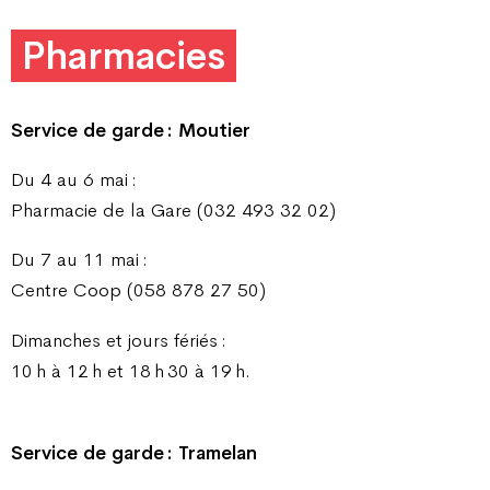
Pharmacies
Service de garde : Moutier
Du 4 au 6 mai :
Pharmacie de la Gare (032 493 32 02)
Du 7 au 11 mai :
Centre Coop (058 878 27 50)
Dimanches et jours fériés :
10 h à 12 h et 18 h 30 à 19 h.
Service de garde : Tramelan