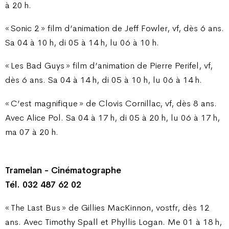
à 20 h.
« Sonic 2 » film d’animation de Jeff Fowler, vf, dès 6 ans.
Sa 04 à 10 h, di 05 à 14 h, lu 06 à 10 h.
« Les Bad Guys » film d’animation de Pierre Perifel, vf,
dès 6 ans. Sa 04 à 14 h, di 05 à 10 h, lu 06 à 14 h.
« C’est magnifique » de Clovis Cornillac, vf, dès 8 ans.
Avec Alice Pol. Sa 04 à 17 h, di 05 à 20 h, lu 06 à 17 h,
ma 07 à 20 h.
Tramelan - Cinématographe
Tél. 032 487 62 02
« The Last Bus » de Gillies MacKinnon, vostfr, dès 12
ans. Avec Timothy Spall et Phyllis Logan. Me 01 à 18 h,