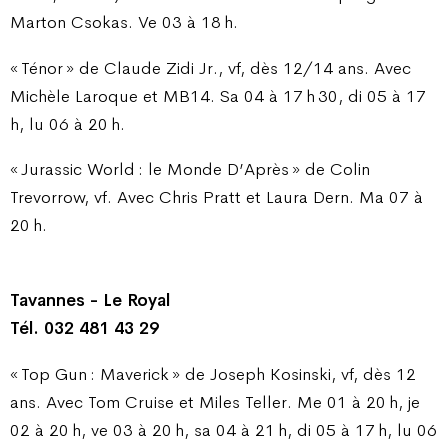
Marton Csokas. Ve 03 à 18 h.
« Ténor » de Claude Zidi Jr., vf, dès 12/14 ans. Avec
Michèle Laroque et MB14. Sa 04 à 17 h 30, di 05 à 17
h, lu 06 à 20 h.
« Jurassic World : le Monde D’Après » de Colin
Trevorrow, vf. Avec Chris Pratt et Laura Dern. Ma 07 à
20 h.
Tavannes - Le Royal
Tél. 032 481 43 29
« Top Gun : Maverick » de Joseph Kosinski, vf, dès 12
ans. Avec Tom Cruise et Miles Teller. Me 01 à 20 h, je
02 à 20 h, ve 03 à 20 h, sa 04 à 21 h, di 05 à 17 h, lu 06