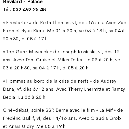
Bévilard - Palace
Tél. 032 492 25 48
« Firestarter » de Keith Thomas, vf, dès 16 ans. Avec Zac
Efron et Ryan Kiera. Me 01 à 20 h, ve 03 à 18 h, sa 04 à
20 h 30, di 05 à 17 h.
« Top Gun : Maverick » de Joseph Kosinski, vf, dès 12
ans. Avec Tom Cruise et Miles Teller. Je 02 à 20 h, ve
03 à 20 h 30, sa 04 à 17 h, di 05 à 20 h.
« Hommes au bord de la crise de nerfs » de Audrey
Dana, vf, dès 6/12 ans. Avec Thierry Lhermitte et Ramzy
Bedia. Lu 06 à 20 h.
Ciné-débat, soirée SSR Berne avec le film « La Mif » de
Frédéric Baillif, vf, dès 14/16 ans. Avec Claudia Grob
et Anaïs Uldry. Me 08 à 19 h.