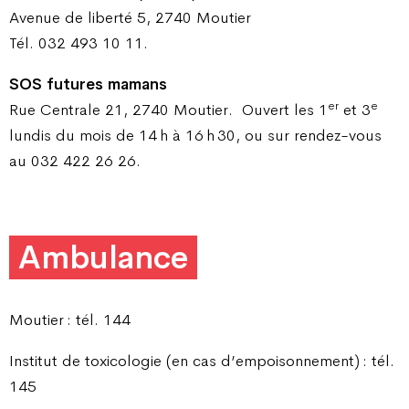
Avenue de liberté 5, 2740 Moutier
Tél. 032 493 10 11.
SOS futures mamans
er
e
Rue Centrale 21, 2740 Moutier.
Ouvert les 1
et 3
lundis du mois de 14 h à 16 h 30, ou sur rendez-vous
au 032 422 26 26.
Ambulance
Moutier : tél. 144
Institut de toxicologie (en cas d’empoisonnement) : tél.
145