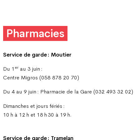
Pharmacies
Service de garde : Moutier
er
Du 1
au 3 juin :
Centre Migros (058 878 20 70)
Du 4 au 9 juin : Pharmacie de la Gare (032 493 32 02)
Dimanches et jours fériés :
10 h à 12 h et 18 h 30 à 19 h.
Service de garde : Tramelan