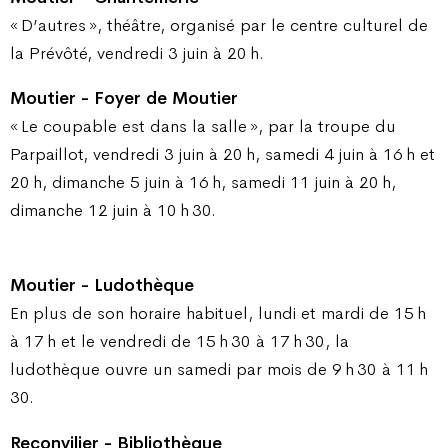
« D’autres », théâtre, organisé par le centre culturel de
la Prévôté, vendredi 3 juin à 20 h.
Moutier - Foyer de Moutier
« Le coupable est dans la salle », par la troupe du
Parpaillot, vendredi 3 juin à 20 h, samedi 4 juin à 16 h et
20 h, dimanche 5 juin à 16 h, samedi 11 juin à 20 h,
dimanche 12 juin à 10 h 30.
Moutier - Ludothèque
En plus de son horaire habituel, lundi et mardi de 15 h
à 17 h et le vendredi de 15 h 30 à 17 h 30, la
ludothèque ouvre un samedi par mois de 9 h 30 à 11 h
30.
Reconvilier - Bibliothèque