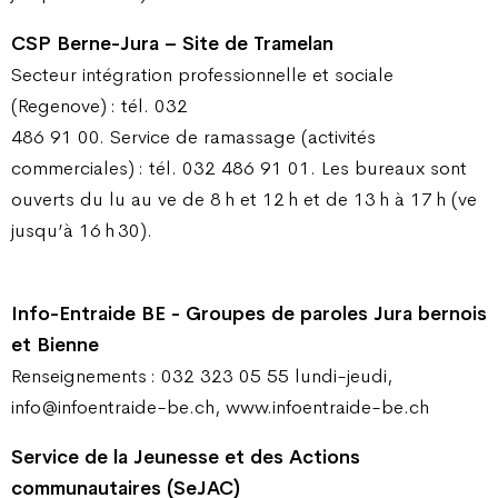
CSP Berne-Jura – Site de Tramelan
Secteur intégration professionnelle et sociale
(Regenove) : tél. 032
486 91 00. Service de ramassage (activités
commerciales) : tél. 032 486 91 01. Les bureaux sont
ouverts du lu au ve de 8 h et 12 h et de 13 h à 17 h (ve
jusqu’à 16 h 30).
Info-Entraide BE - Groupes de paroles Jura bernois
et Bienne
Renseignements : 032 323 05 55 lundi-jeudi,
info@infoentraide-be.ch, www.infoentraide-be.ch
Service de la Jeunesse et des Actions
communautaires (SeJAC)