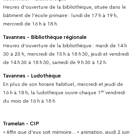
Heures d’ouverture de la bibliothèque, située dans le
bâtiment de l’école primaire : lundi de 17 h à 19 h,
mercredi de 16 h à 18 h.
Tavannes - Bibliothèque régionale
Heures d’ouverture de la bibliothèque : mardi de 14 h
30 à 20 h, mercredi de 15 h à 18 h 30, jeudi et vendredi
de 14 h 30 à 18 h 30, samedi de 9 h 30 à 12 h.
Tavannes - Ludothèque
En plus de son horaire habituel, mercredi et jeudi de
er
16 h à 18 h, la ludothèque ouvre chaque 1
vendredi
du mois de 16 h à 18 h.
Tramelan - CIP
« Affin que d’eux soit mémoire… » animation, jeudi 2 juin