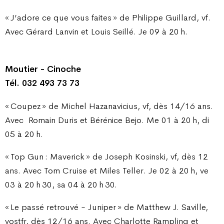
« J’adore ce que vous faites » de Philippe Guillard, vf.
Avec Gérard Lanvin et Louis Seillé. Je 09 à 20 h.
Moutier - Cinoche
Tél. 032 493 73 73
« Coupez » de Michel Hazanavicius, vf, dès 14/16 ans.
Avec
Romain Duris et Bérénice Bejo. Me 01 à 20 h, di
05 à 20 h.
« Top Gun : Maverick » de Joseph Kosinski, vf, dès 12
ans. Avec Tom Cruise et Miles Teller. Je 02 à 20 h, ve
03 à 20 h 30, sa 04 à 20 h 30.
« Le passé retrouvé - Juniper » de Matthew J. Saville,
vostfr, dès 12/16 ans. Avec Charlotte Rampling et