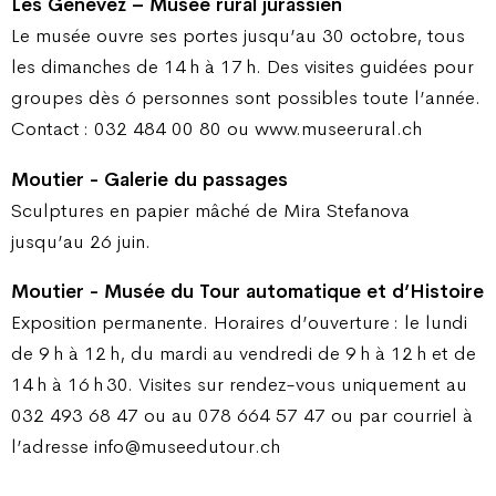
Les Genevez – Musée rural jurassien
Le musée ouvre ses portes jusqu’au 30 octobre, tous
les dimanches de 14 h à 17 h. Des visites guidées pour
groupes dès 6 personnes sont possibles toute l’année.
Contact : 032 484 00 80 ou www.museerural.ch
Moutier - Galerie du passages
Sculptures en papier mâché de Mira Stefanova
jusqu’au 26 juin.
Moutier - Musée du Tour automatique et d’Histoire
Exposition permanente. Horaires d’ouverture : le lundi
de 9 h à 12 h, du mardi au vendredi de 9 h à 12 h et de
14 h à 16 h 30. Visites sur rendez-vous uniquement au
032 493 68 47 ou au 078 664 57 47 ou par courriel à
l’adresse info@museedutour.ch