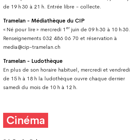
de 19 h 30 à 21 h. Entrée libre - collecte.
Tramelan - Médiathèque du CIP
er
« Né pour lire » mercredi 1
juin de 09 h 30 à 10 h 30.
Renseignements 032 486 06 70 et réservation à
media@cip-tramelan.ch
Tramelan - Ludothèque
En plus de son horaire habituel, mercredi et vendredi
de 15 h à 18 h la ludothèque ouvre chaque dernier
samedi du mois de 10 h à 12 h.
Cinéma