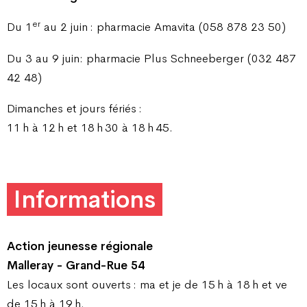
er
Du 1
au 2 juin : pharmacie Amavita (058 878 23 50)
Du 3 au 9 juin: pharmacie Plus Schneeberger (032 487
42 48)
Dimanches et jours fériés :
11 h à 12 h et 18 h 30 à 18 h 45.
Informations
Action jeunesse régionale
Malleray - Grand-Rue 54
Les locaux sont ouverts : ma et je de 15 h à 18 h et ve
de 15 h à 19 h.