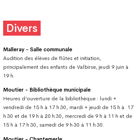
Divers
Malleray - Salle communale
Audition des élèves de flûtes et initiation,
principalement des enfants de Valbirse, jeudi 9 juin à
19 h.
Moutier - Bibliothèque municipale
Heures d’ouverture de la bibliothèque : lundi +
vendredi de 15 h à 17 h 30, mardi + jeudi de 15 h à
17
h 30 et de 19 h à 20 h 30, mercredi de 9 h à 11 h et de
15 h à 17 h 30, samedi de 9 h 30 à 11 h 30.
Moutier - Chantemerle