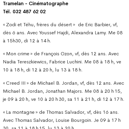
Tramelan - Cinématographe
Tél. 032 487 62 02
« Zodi et Téhu, frères du désert »
de Eric Barbier, vf,
dès 6 ans. Avec Youssef Hajdi, Alexandra Lamy. Me 08
à 15h30, di 12 à 14 h.
« Mon crime » de François Ozon, vf, dès 12 ans. Avec
Nadia Tereszkiewics, Fabrice Luchini. Me 08 à 18 h, ve
10 à 18 h, di 12 à 20 h, lu 13 à 18 h.
« Creed III » de Michael B. Jordan, vf, dès 12 ans. Avec
Michael B. Jordan, Jonathan Majors. Me 08 à 20 h 15,
je 09 à 20 h, ve 10 à 20 h 30, sa 11 à 21 h, di 12 à 17 h.
« La montagne » de Thomas Salvador, vf, dès 16 ans.
Avec Thomas Salvador, Louise Bourgoin. Je 09 à 17 h
30, sa 11 à 18 h 15, lu 13 à 20 h.