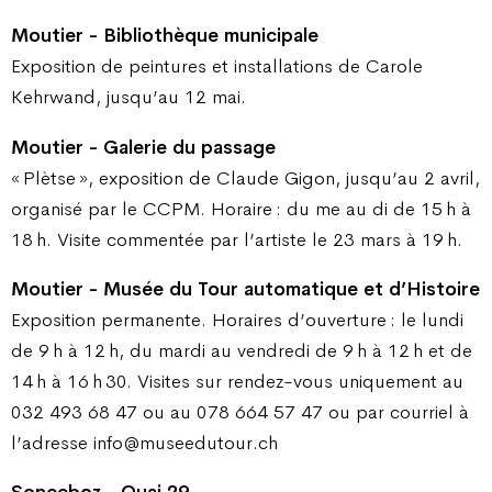
Moutier - Bibliothèque municipale
Exposition de peintures et installations de Carole
Kehrwand, jusqu’au 12 mai.
Moutier - Galerie du passage
« Plètse », exposition de Claude Gigon, jusqu’au 2 avril,
organisé par le CCPM. Horaire : du me au di de 15 h à
18 h. Visite commentée par l’artiste le 23 mars à 19 h.
Moutier - Musée du Tour automatique et d’Histoire
Exposition permanente. Horaires d’ouverture : le lundi
de 9 h à 12 h, du mardi au vendredi de 9 h à 12 h et de
14 h à 16 h 30. Visites sur rendez-vous uniquement au
032 493 68 47 ou au 078 664 57 47 ou par courriel à
l’adresse info@museedutour.ch