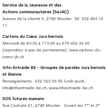
Service de la Jeunesse et des
Actions communautaires (SeJAC)
Avenue de la Liberté 5, 2740 Moutier. Tél. 032 493 10
11.
Cartons du Cœur Jura bernois
Mercredi de 8 h 30 à 11 h 30 au 079 656 36 00
(répondeur si pas de permanence). www.cartons-du-
coeur-jb.ch
Info-Entraide BE - Groupes de paroles Jura bernois
et Bienne
Renseignements : 032 323 05 55 lundi-jeudi,
info@infoentraide-be.ch, www.infoentraide-be.ch
SOS futures mamans
er
e
Rue Centrale 21, 2740 Moutier.
Ouvert les 1
et 3