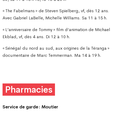
« The Fabelmans » de Steven Spielberg, vf, dès 12 ans.
Avec Gabriel LaBelle, Michelle Williams. Sa 11 à 15 h.
« L’anniversaire de Tommy » film d’animation de Michael
Ekblad, vf, dès 4 ans. Di 12 à 10 h.
« Sénégal du nord au sud, aux origines de la Téranga »
documentaire de Marc Temmerman. Ma 14 à 19 h.
Pharmacies
Service de garde : Moutier