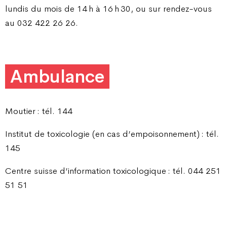
lundis du mois de 14 h à 16 h 30, ou sur rendez-vous
au 032 422 26 26.
Ambulance
Moutier : tél. 144
Institut de toxicologie (en cas d’empoisonnement) : tél.
145
Centre suisse d’information toxicologique : tél. 044 251
51 51