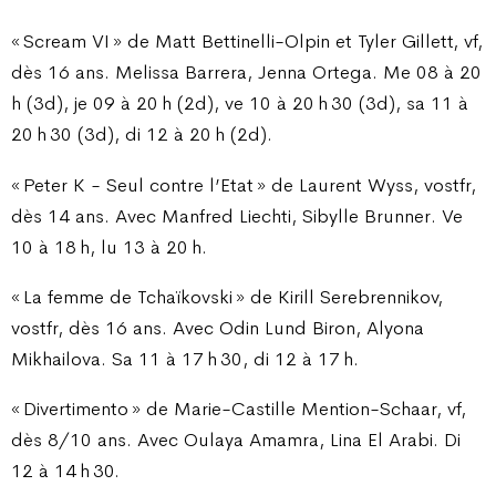
« Scream VI » de Matt Bettinelli-Olpin et Tyler Gillett, vf,
dès 16 ans. Melissa Barrera, Jenna Ortega. Me 08 à 20
h (3d), je 09 à 20 h (2d), ve 10 à 20 h 30 (3d), sa 11 à
20 h 30 (3d), di 12 à 20 h (2d).
« Peter K - Seul contre l’Etat » de Laurent Wyss, vostfr,
dès 14 ans. Avec Manfred Liechti, Sibylle Brunner. Ve
10 à 18 h, lu 13 à 20 h.
« La femme de Tchaïkovski » de Kirill Serebrennikov,
vostfr, dès 16 ans. Avec Odin Lund Biron, Alyona
Mikhailova. Sa 11 à 17 h 30, di 12 à 17 h.
« Divertimento » de Marie-Castille Mention-Schaar, vf,
dès 8/10 ans. Avec Oulaya Amamra, Lina El Arabi. Di
12 à 14 h 30.