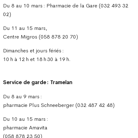
Du 8 au 10 mars : Pharmacie de la Gare (032 493 32
02)
Du 11 au 15 mars,
Centre Migros (058 878 20 70)
Dimanches et jours fériés :
10 h à 12 h et 18 h 30 à 19 h.
Service de garde : Tramelan
Du 8 au 9 mars :
pharmacie Plus Schneeberger (032 487 42 48)
Du 10 au 15 mars :
pharmacie Amavita
(058 878 23 50)