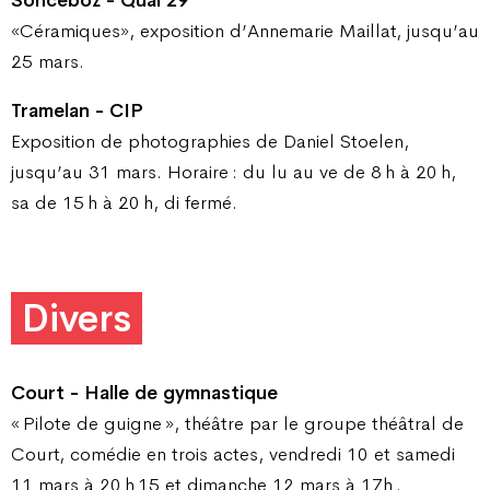
Sonceboz - Quai 29
«Céramiques», exposition d’Annemarie Maillat, jusqu’au
25 mars.
Tramelan - CIP
Exposition de photographies de Daniel Stoelen,
jusqu’au 31 mars. Horaire : du lu au ve de 8 h à 20 h,
sa de 15 h à 20 h, di fermé.
Divers
Court - Halle de gymnastique
« Pilote de guigne », théâtre par le groupe théâtral de
Court, comédie en trois actes, vendredi 10 et samedi
11 mars à 20 h 15 et dimanche 12 mars à 17h .