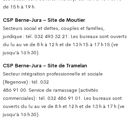
de 15 h à 19 h.
CSP Berne-Jura – Site de Moutier
Secteurs social et dettes, couples et familles,
juridique : tél. 032 493 32 21. Les bureaux sont ouverts
du lu au ve de 8 h à 12 h et de 13 h 15 à 17 h 15 (ve
jusqu’à 16 h 30).
CSP Berne-Jura – Site de Tramelan
Secteur intégration professionnelle et sociale
(Regenove) : tél. 032
486 91 00. Service de ramassage (activités
commerciales) : tél. 032 486 91 01. Les bureaux sont
ouverts du lu au ve de 8 h et 12 h et de 13 h à 17 h (ve
jusqu’à 16 h 30).