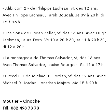
« Alibi.com 2 » de Philippe Lacheau, vf, dès 12 ans.
Avec Philippe Lacheau, Tarek Boudali. Je 09 à 20 h, di
12 à 16 h.
« The Son » de Florian Zeller, vf, dès 14 ans. Avec Hugh
Jackman, Laura Dern. Ve 10 à 20
h 30, sa 11 à 20 h 30,
di 12 à 20 h.
« La montagne » de Thomas Salvador, vf, dès 16 ans.
Avec Thomas Salvador, Louise Bourgoin. Sa 11 à 17 h.
« Creed III » de Michael B. Jordan, vf, dès 12 ans. Avec
Michael B. Jordan, Jonathan Majors. Me 15 à 20 h.
Moutier - Cinoche
Tél. 032 493 73 73