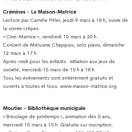
Crémines - La Maison-Matrice
Lecture par Camille Piller, jeudi 9 mars à 18 h, suivie de
la soirée crêpes.
« Ciné-Matrice », vendredi 10 mars à 20 h.
Concert de Mélusine Chappuis, solo piano, dimanche
12 mars à 17 h.
Après-midi pour les enfants : initiation aux jeux de
société, mercredi 15 mars de 15 h à 18 h.
Tous les événements sont entièrement gratuits et
ouverts à toutes et tous. www.maison-matrice.org
Moutier - Bibliothèque municipale
« Bricolage de printemps », animation dès 5 ans,
mercredi 15 mars à 15 h. Gratuite sur inscription,