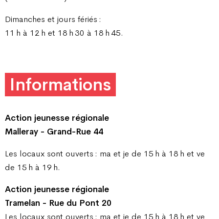
Dimanches et jours fériés :
11 h à 12 h et 18 h 30 à 18 h 45.
Informations
Action jeunesse régionale
Malleray - Grand-Rue 44
Les locaux sont ouverts : ma et je de 15 h à 18 h et ve
de 15 h à 19 h.
Action jeunesse régionale
Tramelan - Rue du Pont 20
Les locaux sont ouverts : ma et je de 15 h à 18 h et ve