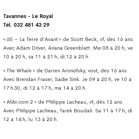
Tavannes - Le Royal
Tél. 032 481 43 29
« 65 – La Terre d’Avant » de Scott Beck, vf, dès 16 ans.
Avec Adam Driver, Ariana Greenblatt. Me 08 à 20 h, ve
10 à 20 h, sa 11 à 21 h, di 12 à 20 h.
« The Whale » de Darren Aronofsky, vost, dès 16 ans.
Avec Brendan Fraser, Sadie Sink. Je 09 à 20 h, ve 10 à
17 h 30, di 12 à 17 h, ma 14 à 20 h.
« Alibi.com 2 » de Philippe Lacheau, vf, dès 12 ans.
Avec Philippe Lacheau, Tarek Boudali. Sa 11 à 17 h, di
12 à 14 h, lu 13 à 20 h.