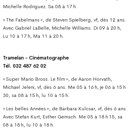
Michelle Rodriguez. Sa 08 à 17 h.
« The Fabelmans », de Steven Spielberg, vf, dès 12 ans.
Avec Gabriel LaBelle, Michelle Williams. Di 09 à 20 h,
Lu 10 à 17 h, Ma 11 à 20 h.
Tramelan - Cinématographe
Tél. 032 487 62 02
« Super Mario Bross. Le film », de Aaron Horvath,
Michael Jeleni, vf, dès 6 ans. Me 05 à 16 h, je 06 à 15 h
30, sa 08 à 15 h, lu 10 à 15 h.
« Les belles Années », de Barbara Kulcsar, vf, dès 6 ans.
Avec Stefan Kurt, Esther Gemsch. Me 05 à 18 h 15, sa
08 à 18 h, lu 10 à 18 h.