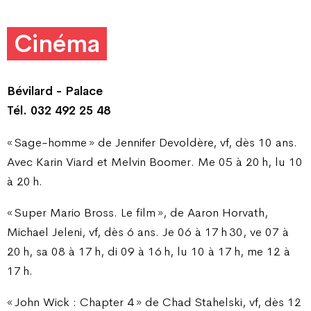
Cinéma
Bévilard - Palace
Tél. 032 492 25 48
« Sage-homme » de Jennifer Devoldère, vf, dès 10 ans.
Avec Karin Viard et Melvin Boomer. Me 05 à 20 h, lu 10
à 20 h.
« Super Mario Bross. Le film », de Aaron Horvath,
Michael Jeleni, vf, dès 6 ans. Je 06 à 17 h 30, ve 07 à
20 h, sa 08 à 17 h, di 09 à 16 h, lu 10 à 17 h, me 12 à
17 h.
« John Wick : Chapter 4 » de Chad Stahelski, vf, dès 12