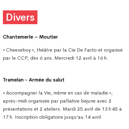
Divers
Chantemerle – Moutier
« Cheeseboy », théâtre par la Cie De Facto et organisé
par le CCP, dès 6 ans. Mercredi 12 avril à 16 h.
Tramelan - Armée du salut
« Accompagner la Vie, même en cas de maladie »,
après-midi organisée par palliative bejune avec 2
présentations et 2 ateliers. Mardi 25 avril de 13 h 45 à
17 h. Inscription obligatoire jusqu’au 14 avril.