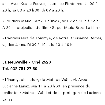
ans. Avec Keanu Reeves, Laurence Fishburne. Je 06 à
20 h, sa 08 à 20 h 30, di 09 à 20 h.
« Tournois Mario Kart 8 Deluxe », ve 07 de 10 h à 16 h.
A 20 h : projection du film « Super Mario Bros. Le film ».
« L’anniversaire de Tommy », de Rotraut Susanne Berner,
vf, dès 4 ans. Di 09 à 10 h, lu 10 à 10 h.
La Neuveville - Ciné 2520
Tél. 032 751 27 50
« L’incroyable Lulu », de Mathias Wälti, vf. Avec
Lucienne Lanaz. Ma 11 à 20 h 30, en présence du
réalisateur Mathias Wälti et de la protagoniste Lucienne
Lanaz.