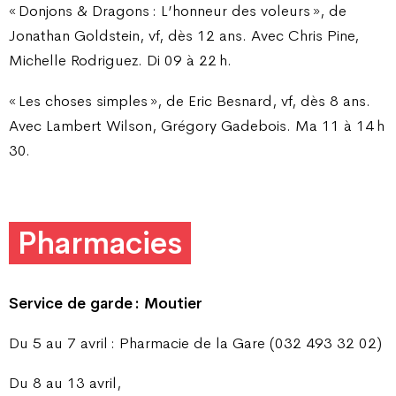
« Donjons & Dragons : L’honneur des voleurs », de
Jonathan Goldstein, vf, dès 12 ans. Avec Chris Pine,
Michelle Rodriguez. Di 09 à 22 h.
« Les choses simples », de Eric Besnard, vf, dès 8 ans.
Avec Lambert Wilson, Grégory Gadebois. Ma 11 à 14 h
30.
Pharmacies
Service de garde : Moutier
Du 5 au 7 avril : Pharmacie de la Gare (032 493 32 02)
Du 8 au 13 avril,