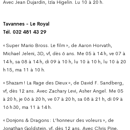
Avec Jean Dujardin, Izïa Higelin. Lu 10 à 20 h.
Tavannes - Le Royal
Tél. 032 481 43 29
« Super Mario Bross. Le film », de Aaron Horvath,
Michael Jeleni, 3D, vf, dès 6 ans. Me 05 à 14 h, ve 07 à
14 h, sa 08 à 14 h, di 09 à 10 h, lu 10 à 10 h, lu 10 à 20
h 15, ma 11 à 10 h.
« Shazam ! La Rage des Dieux », de David F. Sandberg,
vf, dès 12 ans. Avec Zachary Levi, Asher Angel. Me 05
à 20 h, je 06 à 20 h, ve 07 à 20 h, sa 08 à 21 h, di 09 à
16 h 30, ma 11 à 14 h.
« Donjons & Dragons : L’honneur des voleurs », de
Jonathan Goldstein, vf, dès 12 ans. Avec Chris Pine,