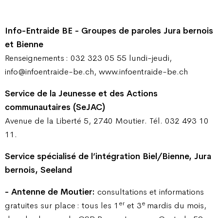
Info-Entraide BE - Groupes de paroles Jura bernois
et Bienne
Renseignements : 032 323 05 55 lundi-jeudi,
info@infoentraide-be.ch, www.infoentraide-be.ch
Service de la Jeunesse et des Actions
communautaires (SeJAC)
Avenue de la Liberté 5, 2740 Moutier. Tél. 032 493 10
11.
Service spécialisé de l’intégration Biel/Bienne, Jura
bernois, Seeland
- Antenne de Moutier:
consultations et informations
er
e
gratuites sur place : tous les 1
et 3
mardis du mois,