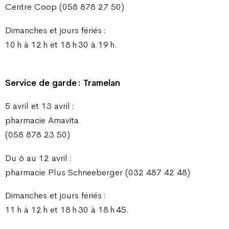
Centre Coop (058 878 27 50)
Dimanches et jours fériés :
10 h à 12 h et 18 h 30 à 19 h.
Service de garde : Tramelan
5 avril et 13 avril :
pharmacie Amavita
(058 878 23 50)
Du 6 au 12 avril :
pharmacie Plus Schneeberger (032 487 42 48)
Dimanches et jours fériés :
11 h à 12 h et 18 h 30 à 18 h 45.