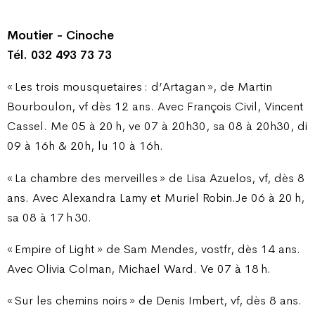
Moutier - Cinoche
Tél. 032 493 73 73
« Les trois mousquetaires : d’Artagan », de Martin
Bourboulon, vf dès 12 ans. Avec François Civil, Vincent
Cassel. Me 05 à 20 h, ve 07 à 20h30, sa 08 à 20h30, di
09 à 16h & 20h, lu 10 à 16h.
« La chambre des merveilles » de Lisa Azuelos, vf, dès 8
ans. Avec Alexandra Lamy et Muriel Robin.Je 06 à 20 h,
sa 08 à 17 h 30.
« Empire of Light » de Sam Mendes, vostfr, dès 14 ans.
Avec Olivia Colman, Michael Ward. Ve 07 à 18 h.
« Sur les chemins noirs » de Denis Imbert, vf, dès 8 ans.