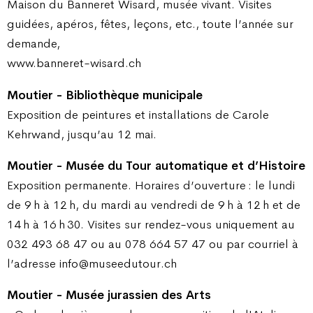
Maison du Banneret Wisard, musée vivant. Visites
guidées, apéros, fêtes, leçons, etc., toute l’année sur
demande,
www.banneret-wisard.ch
Moutier - Bibliothèque municipale
Exposition de peintures et installations de Carole
Kehrwand, jusqu’au 12 mai.
Moutier - Musée du Tour automatique et d’Histoire
Exposition permanente. Horaires d’ouverture : le lundi
de 9 h à 12 h, du mardi au vendredi de 9 h à 12 h et de
14 h à 16 h 30. Visites sur rendez-vous uniquement au
032 493 68 47 ou au 078 664 57 47 ou par courriel à
l’adresse info@museedutour.ch
Moutier - Musée jurassien des Arts