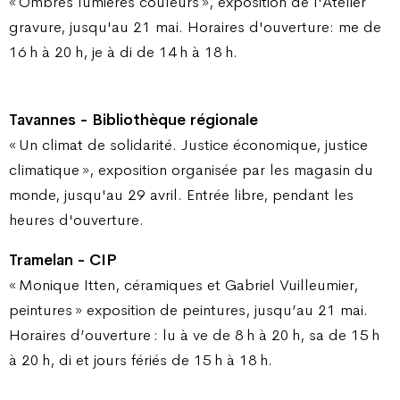
« Ombres lumières couleurs », exposition de l'Atelier
gravure, jusqu'au 21 mai. Horaires d'ouverture: me de
16 h à 20 h, je à di de 14 h à 18 h.
Tavannes - Bibliothèque régionale
« Un climat de solidarité. Justice économique, justice
climatique », exposition organisée par les magasin du
monde, jusqu'au 29 avril. Entrée libre, pendant les
heures d'ouverture.
Tramelan - CIP
« Monique Itten, céramiques et Gabriel Vuilleumier,
peintures » exposition de peintures, jusqu’au 21 mai.
Horaires d’ouverture : lu à ve de 8 h à 20 h, sa de 15 h
à 20 h, di et jours fériés de 15 h à 18 h.