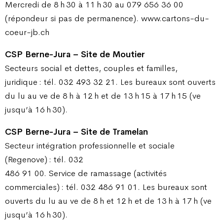
Mercredi de 8 h 30 à 11 h 30 au 079 656 36 00
(répondeur si pas de permanence). www.cartons-du-
coeur-jb.ch
CSP Berne-Jura – Site de Moutier
Secteurs social et dettes, couples et familles,
juridique : tél. 032 493 32 21. Les bureaux sont ouverts
du lu au ve de 8 h à 12 h et de 13 h 15 à 17 h 15 (ve
jusqu’à 16 h 30).
CSP Berne-Jura – Site de Tramelan
Secteur intégration professionnelle et sociale
(Regenove) : tél. 032
486 91 00. Service de ramassage (activités
commerciales) : tél. 032 486 91 01. Les bureaux sont
ouverts du lu au ve de 8 h et 12 h et de 13 h à 17 h (ve
jusqu’à 16 h 30).