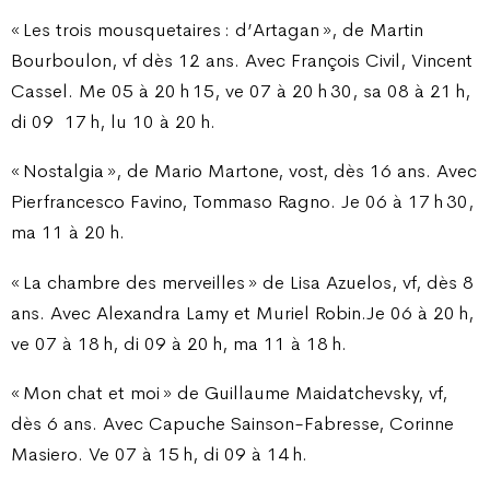
« Les trois mousquetaires : d’Artagan », de Martin
Bourboulon, vf dès 12 ans. Avec François Civil, Vincent
Cassel. Me 05 à 20 h 15, ve 07 à 20 h 30, sa 08 à 21 h,
di 09
17 h, lu 10 à 20 h.
« Nostalgia », de Mario Martone, vost, dès 16 ans. Avec
Pierfrancesco Favino, Tommaso Ragno. Je 06 à 17 h 30,
ma 11 à 20 h.
« La chambre des merveilles » de Lisa Azuelos, vf, dès 8
ans. Avec Alexandra Lamy et Muriel Robin.Je 06 à 20 h,
ve 07 à 18 h, di 09 à 20 h, ma 11 à 18 h.
« Mon chat et moi » de Guillaume Maidatchevsky, vf,
dès 6 ans. Avec Capuche Sainson-Fabresse, Corinne
Masiero. Ve 07 à 15 h, di 09 à 14 h.