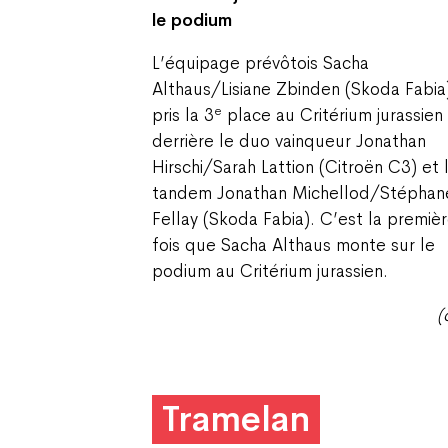
le podium
L’équipage prévôtois Sacha
Althaus/Lisiane Zbinden (Skoda Fabia
e
pris la 3
place au Critérium jurassien
derrière le duo vainqueur Jonathan
Hirschi/Sarah Lattion (Citroën C3) et 
tandem Jonathan Michellod/Stéphan
Fellay (Skoda Fabia). C’est la premiè
fois que Sacha Althaus monte sur le
podium au Critérium jurassien.
(
Tramelan