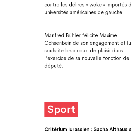
contre les délires « woke » importés 
universités américaines de gauche
Manfred Bühler félicite Maxime
Ochsenbein de son engagement et lu
souhaite beaucoup de plaisir dans
l’exercice de sa nouvelle fonction de
député.
Sport
Critérium jurassien : Sacha Althaus 