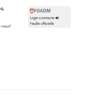
r
Login commune
Feuille officielle
-nous?