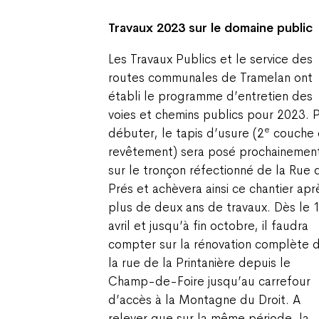
Travaux 2023 sur le domaine public
Les Travaux Publics et le service des
routes communales de Tramelan ont
établi le programme d’entretien des
voies et chemins publics pour 2023. 
e
débuter, le tapis d’usure (2
couche 
revêtement) sera posé prochainemen
sur le tronçon réfectionné de la Rue 
Prés et achèvera ainsi ce chantier apr
plus de deux ans de travaux. Dès le 
avril et jusqu’à fin octobre, il faudra
compter sur la rénovation complète 
la rue de la Printanière depuis le
Champ-de-Foire jusqu’au carrefour
d’accès à la Montagne du Droit. A
relever que sur la même période, la