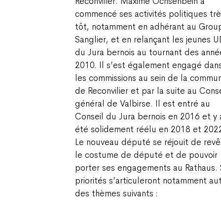
Reconvilier. Maxime Ochsenbein a
commencé ses activités politiques trè
tôt, notamment en adhérant au Grou
Sanglier, et en relançant les jeunes 
du Jura bernois au tournant des anné
2010. Il s’est également engagé dan
les commissions au sein de la commu
de Reconvilier et par la suite au Conse
général de Valbirse. Il est entré au
Conseil du Jura bernois en 2016 et y 
été solidement réélu en 2018 et 202
Le nouveau député se réjouit de revêt
le costume de député et de pouvoir
porter ses engagements au Rathaus.
priorités s’articuleront notamment au
des thèmes suivants :