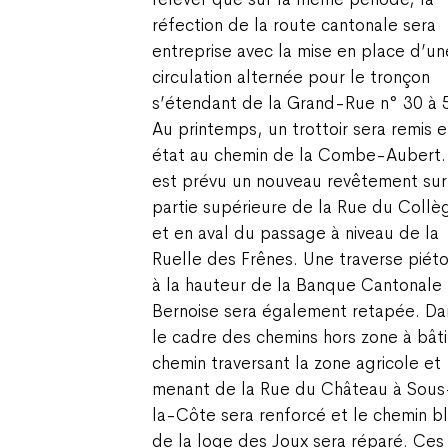
réfection de la route cantonale sera
entreprise avec la mise en place d’un
circulation alternée pour le tronçon
s’étendant de la Grand-Rue n° 30 à 
Au printemps, un trottoir sera remis 
état au chemin de la Combe-Aubert. 
est prévu un nouveau revêtement sur
partie supérieure de la Rue du Collè
et en aval du passage à niveau de la
Ruelle des Frênes. Une traverse piét
à la hauteur de la Banque Cantonale
Bernoise sera également retapée. Da
le cadre des chemins hors zone à bâtir
chemin traversant la zone agricole et
menant de la Rue du Château à Sous
la-Côte sera renforcé et le chemin b
de la loge des Joux sera réparé. Ces