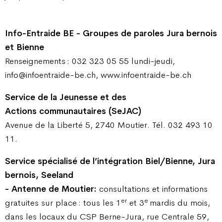
Info-Entraide BE - Groupes de paroles Jura bernois
et Bienne
Renseignements : 032 323 05 55 lundi-jeudi,
info@infoentraide-be.ch, www.infoentraide-be.ch
Service de la Jeunesse et des
Actions communautaires (SeJAC)
Avenue de la Liberté 5, 2740 Moutier. Tél. 032 493 10
11.
Service spécialisé de l’intégration Biel/Bienne, Jura
bernois, Seeland
- Antenne de Moutier:
consultations et informations
er
e
gratuites sur place : tous les 1
et 3
mardis du mois,
dans les locaux du CSP Berne-Jura, rue Centrale 59,