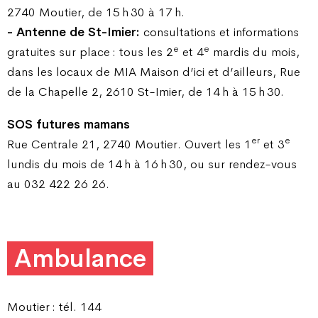
2740 Moutier, de 15 h 30 à 17 h.
- Antenne de St-Imier:
consultations et informations
e
e
gratuites sur place : tous les 2
et 4
mardis du mois,
dans les locaux de MIA Maison d’ici et d’ailleurs, Rue
de la Chapelle 2, 2610 St-Imier, de 14 h à 15 h 30.
SOS futures mamans
er
e
Rue Centrale 21, 2740 Moutier. Ouvert les 1
et 3
lundis du mois de 14 h à 16 h 30, ou sur rendez-vous
au 032 422 26 26.
Ambulance
Moutier : tél. 144