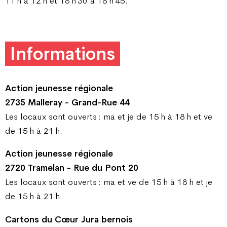
11 h à 12 h et 18 h 30 à 18 h 45.
Informations
Action jeunesse régionale
2735 Malleray - Grand-Rue 44
Les locaux sont ouverts : ma et je de 15 h à 18 h et ve
de 15 h à 21 h.
Action jeunesse régionale
2720 Tramelan - Rue du Pont 20
Les locaux sont ouverts : ma et ve de 15 h à 18 h et je
de 15 h à 21 h.
Cartons du Cœur Jura bernois