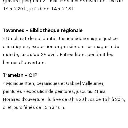
gravure, jusqu'au 21 mai. Horaires d'ouverture : me de
16 h à 20 h, je à di de 14 h à 18 h.
Tavannes - Bibliothèque régionale
« Un climat de solidarité. Justice économique, justice
climatique », exposition organisée par les magasin du
monde, jusqu'au 29 avril. Entrée libre, pendant les
heures d'ouverture.
Tramelan - CIP
« Monique Itten, céramiques et Gabriel Vuilleumier,
peintures » exposition de peintures, jusqu’au 21 mai.
Horaires d’ouverture : lu à ve de 8 h à 20 h, sa de 15 h à 20 h,
di et jours fériés de 15 h à 18 h.