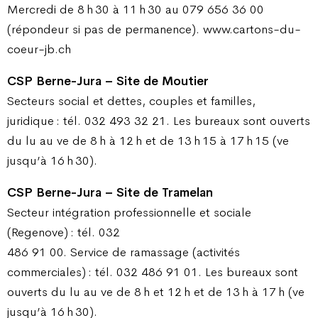
Mercredi de 8 h 30 à 11 h 30 au 079 656 36 00
(répondeur si pas de permanence). www.cartons-du-
coeur-jb.ch
CSP Berne-Jura – Site de Moutier
Secteurs social et dettes, couples et familles,
juridique : tél. 032 493 32 21. Les bureaux sont ouverts
du lu au ve de 8 h à 12 h et de 13 h 15 à 17 h 15 (ve
jusqu’à 16 h 30).
CSP Berne-Jura – Site de Tramelan
Secteur intégration professionnelle et sociale
(Regenove) : tél. 032
486 91 00. Service de ramassage (activités
commerciales) : tél. 032 486 91 01. Les bureaux sont
ouverts du lu au ve de 8 h et 12 h et de 13 h à 17 h (ve
jusqu’à 16 h 30).