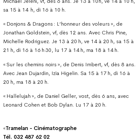
Michael Jeleni, vf, dès 6 ans. Je 13 à 10h, ve 14 à 10 h,
sa 15 à 14
h, di 16 à 10 h.
« Donjons & Dragons : L’honneur des voleurs », de
Jonathan Goldstein, vf, dès 12 ans. Avec Chris Pine,
Michelle Rodriguez. Je 13 à 20 h, ve 14 à 20 h, sa 15 à
21 h, di 16 à 16 h 30, lu 17 à 14 h, ma 18 à 14 h.
« Sur les chemins noirs », de Denis Imbert, vf, dès 8 ans.
Avec Jean Dujardin, Izïa Higelin. Sa 15 à 17 h, di 16 à
20 h, ma 18 à 20 h.
« Hallelujah », de Daniel Geller, vost, dès 6 ans, avec
Leonard Cohen et Bob Dylan. Lu 17 à 20 h.
«
Tramelan - Cinématographe
Tél. 032 487 62 02