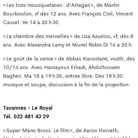
« Les trois mousquetaires : d’Artagan », de Martin
Bourboulon, vf dès 12 ans. Avec François Civil, Vincent
Cassel. Ve 14 à 20 h 30.
« La chambre des merveilles » de Lisa Azuelos, vf, dès 8
ans. Avec Alexandra Lamy et Muriel Robin.Di 16 à 20 h.
« Le goût de la cerise » de Abbas Kiarostami, vostfr, dès
10/16 ans. Avec Hamayoun Erhadi, Ahdolhossein
Bagheri. Ma 18 à 19 h 30, entrée libre. Dès 18 h 30:
musique et soupe, discussion à la fin de la projection.
Tavannes - Le Royal
Tél. 032 481 43 29
« Super Mario Bross. Le film », de Aaron Horvath,