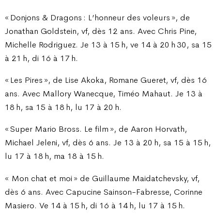
« Donjons & Dragons : L’honneur des voleurs », de
Jonathan Goldstein, vf, dès 12 ans. Avec Chris Pine,
Michelle Rodriguez. Je 13 à 15 h, ve 14 à 20 h 30, sa 15
à 21 h, di 16 à 17 h.
« Les Pires », de Lise Akoka, Romane Gueret, vf, dès 16
ans. Avec Mallory Wanecque, Timéo Mahaut. Je 13 à
18 h, sa 15 à 18 h, lu 17 à 20 h.
« Super Mario Bross. Le film », de Aaron Horvath,
Michael Jeleni, vf, dès 6 ans. Je 13 à 20 h, sa 15 à 15 h,
lu 17 à 18 h, ma 18 à 15 h.
« Mon chat et moi » de Guillaume Maidatchevsky, vf,
dès 6 ans. Avec Capucine Sainson-Fabresse, Corinne
Masiero. Ve 14 à 15 h, di 16 à 14 h, lu 17 à 15 h.