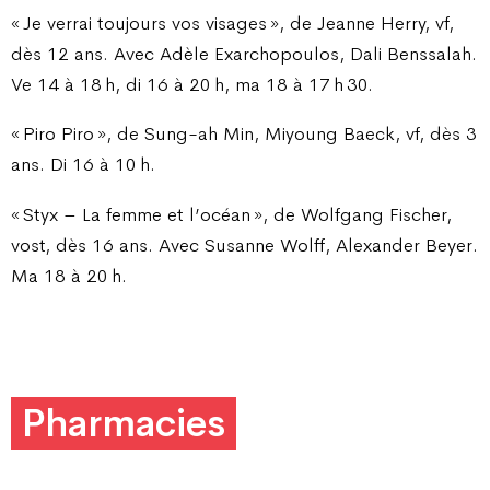
« Je verrai toujours vos visages », de Jeanne Herry, vf,
dès 12 ans. Avec Adèle Exarchopoulos, Dali Benssalah.
Ve 14 à 18 h, di 16 à 20 h, ma 18 à 17 h 30.
« Piro Piro », de Sung-ah Min, Miyoung Baeck, vf, dès 3
ans. Di 16 à 10 h.
« Styx – La femme et l’océan », de Wolfgang Fischer,
vost, dès 16 ans. Avec Susanne Wolff, Alexander Beyer.
Ma 18 à 20 h.
Pharmacies