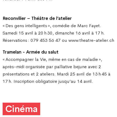
Reconvilier – Théâtre de l’atelier
« Des gens intelligents », comédie de Marc Fayet.
Samedi 15 avril à 20 h 30, dimanche 16 avril à 17 h.
Réservations : 079 453 56 47 ou www.theatre-atelier.ch
Tramelan - Armée du salut
« Accompagner la Vie, même en cas de maladie »,
après-midi organisée par palliative bejune avec 2
présentations et 2 ateliers. Mardi 25 avril de 13 h 45 à
17 h. Inscription obligatoire jusqu’au 14 avril.
Cinéma