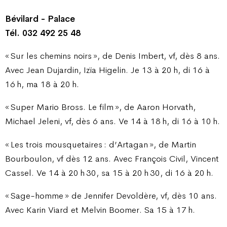
Bévilard - Palace
Tél. 032 492 25 48
« Sur les chemins noirs », de Denis Imbert, vf, dès 8 ans.
Avec Jean Dujardin, Izïa Higelin. Je 13 à 20 h, di 16 à
16 h, ma 18 à 20 h.
« Super Mario Bross. Le film », de Aaron Horvath,
Michael Jeleni, vf, dès 6 ans. Ve 14 à 18 h, di 16 à 10 h.
« Les trois mousquetaires : d’Artagan », de Martin
Bourboulon, vf dès 12 ans. Avec François Civil, Vincent
Cassel. Ve 14 à 20 h 30, sa 15 à 20 h 30, di 16 à 20 h.
« Sage-homme » de Jennifer Devoldère, vf, dès 10 ans.
Avec Karin Viard et Melvin Boomer. Sa 15 à 17 h.