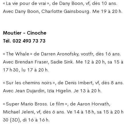
« La vie pour de vrai », de Dany Boon, vf, dès 10 ans.
Avec Dany Boon, Charlotte Gainsbourg. Me 19 à 20 h.
Moutier - Cinoche
Tél. 032 493 73 73
« The Whale » de Darren Aronofsky, vostfr, dès 16 ans.
Avec Brendan Fraser, Sadie Sink. Me 12 à 20 h, sa 15 à
17 h 30, lu 17 à 20 h.
« Sur les chemins noirs », de Denis Imbert, vf, dès 8 ans.
Avec Jean Dujardin, Izïa Higelin. Je 13 à 20 h.
« Super Mario Bross. Le film », de Aaron Horvath,
Michael Jeleni, vf, dès 6 ans. Ve 14 à 18 h, sa 15 à 20 h
30 (3D), di 16 à 16 h.