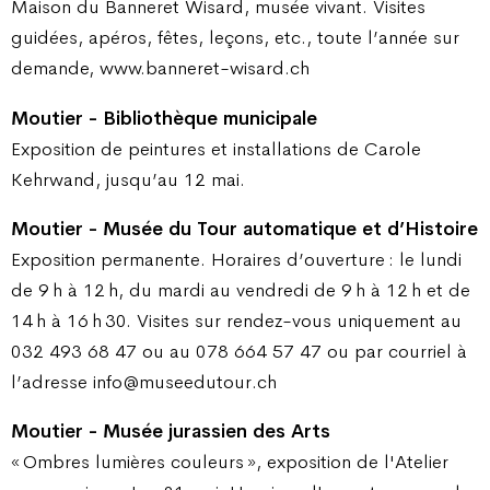
Maison du Banneret Wisard, musée vivant. Visites
guidées, apéros, fêtes, leçons, etc., toute l’année sur
demande, www.banneret-wisard.ch
Moutier - Bibliothèque municipale
Exposition de peintures et installations de Carole
Kehrwand, jusqu’au 12 mai.
Moutier - Musée du Tour automatique et d’Histoire
Exposition permanente. Horaires d’ouverture : le lundi
de 9 h à 12 h, du mardi au vendredi de 9 h à 12 h et de
14 h à 16 h 30. Visites sur rendez-vous uniquement au
032 493 68 47 ou au 078 664 57 47 ou par courriel à
l’adresse info@museedutour.ch
Moutier - Musée jurassien des Arts
« Ombres lumières couleurs », exposition de l'Atelier