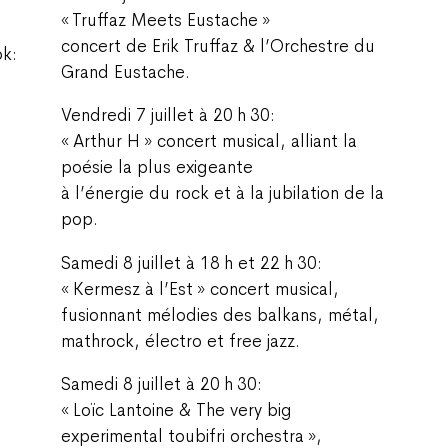
« Truffaz Meets Eustache »
concert de Erik Truffaz & l’Orchestre du
ok:
Grand Eustache.
Vendredi 7 juillet à 20 h 30:
« Arthur H » concert musical, alliant la
poésie la plus exigeante
à l’énergie du rock et à la jubilation de la
pop.
Samedi 8 juillet à 18 h et 22 h 30:
« Kermesz à l’Est » concert musical,
fusionnant mélodies des balkans, métal,
mathrock, électro et free jazz.
Samedi 8 juillet à 20 h 30:
« Loïc Lantoine & The very big
experimental toubifri orchestra »,