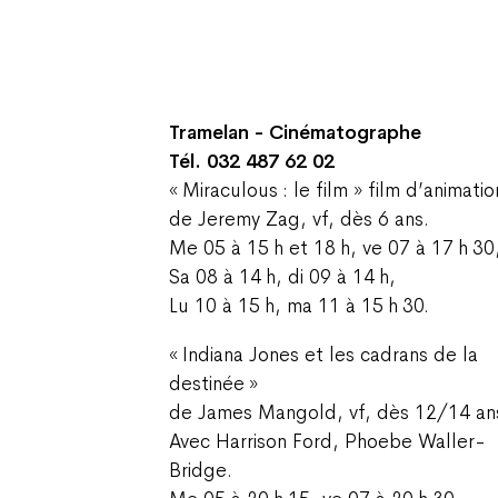
Tramelan - Cinématographe
Tél. 032 487 62 02
« Miraculous : le film » film d’animatio
de Jeremy Zag, vf, dès 6 ans.
Me 05 à 15 h et 18 h, ve 07 à 17 h 30
Sa 08 à 14 h, di 09 à 14 h,
Lu 10 à 15 h, ma 11 à 15 h 30.
« Indiana Jones et les cadrans de la
destinée »
de James Mangold, vf, dès 12/14 an
Avec Harrison Ford, Phoebe Waller-
Bridge.