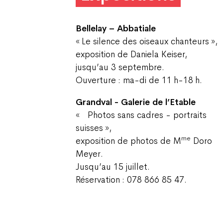
Bellelay – Abbatiale
« Le silence des oiseaux chanteurs »,
exposition de Daniela Keiser,
jusqu’au 3 septembre.
Ouverture : ma-di de 11 h-18 h.
Grandval - Galerie de l’Etable
« Photos sans cadres - portraits
suisses »,
me
exposition de photos de M
Doro
Meyer.
Jusqu’au 15 juillet.
Réservation : 078 866 85 47.