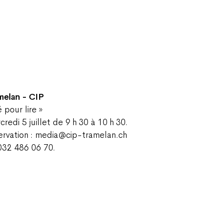
melan - CIP
 pour lire »
redi 5 juillet de 9 h 30 à 10 h 30.
ervation : media@cip-tramelan.ch
032 486 06 70.