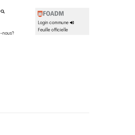
r
Login commune
Feuille officielle
-nous?