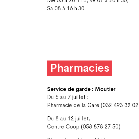
Me 05 à 20 h 15, ve 07 à 20 h 30,
Sa 08 à 16 h 30.
Pharmacies
Service de garde : Moutier
Du 5 au 7 juillet :
Pharmacie de la Gare (032 493 32 02
Du 8 au 12 juillet,
Centre Coop (058 878 27 50)