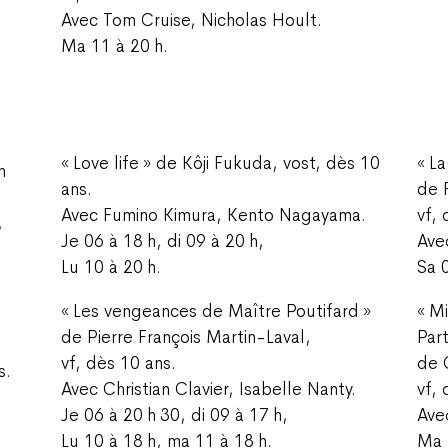
Avec Tom Cruise, Nicholas Hoult.
Ma 11 à 20 h.
« Love life » de Kôji Fukuda, vost, dès 10
« L
n
ans.
de 
Avec Fumino Kimura, Kento Nagayama.
vf,
,
Je 06 à 18 h, di 09 à 20 h,
Ave
Lu 10 à 20 h.
Sa 
« Les vengeances de Maître Poutifard »
« M
de Pierre François Martin-Laval,
Part
vf, dès 10 ans.
de 
s.
Avec Christian Clavier, Isabelle Nanty.
vf,
Je 06 à 20 h 30, di 09 à 17 h,
Ave
Lu 10 à 18 h, ma 11 à 18 h.
Ma 