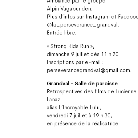
Ambiance par le groupe
Alpin Vagabunden.
Plus d’infos sur Instagram et Facebo
@la_perseverance_grandval.
Entrée libre.
« Strong Kids Run »,
dimanche 9 juillet dès 11 h 20.
Inscriptions par e-mail :
perseverancegrandval@gmail.com.
Grandval - Salle de paroisse
Retrospectives des films de Lucienne
Lanaz,
alias L’Incroyable Lulu,
vendredi 7 juillet à 19 h 30,
en présence de la réalisatrice.