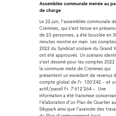
Assemblée communale menée
au pa
de charge
Le 22 juin, l’assemblée communale d
Crémines, qui s’est tenue en présenc
de 23 personnes, a été bouclée en 3
minutes montre en main. Les comptes
2022 du Syndicat scolaire du Grand V
ont été approuvés. Un scénario ident
s’est dessiné pour les comptes 2022
la commune mixte de Crémines qui
présentent un excédent de revenus 
compte global de Fr. 100’242.- et u
actif/passif Fr. 7’612’264.-. Une
information a été transmise concernan
l’élaboration d’un Plan de Quartier a
Sikypark ainsi que l’avancée des trav
du Plan d’aménagement local.