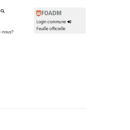
r
Login commune
Feuille officielle
-nous?