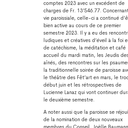
comptes 2023 avec un excédent de
charges de Fr. 13’546.77. Concernant
vie paroissiale, celle-ci a continué d’
bien active au cours de ce premier
semestre 2023. Il y a eu des rencont
ludiques et créatives d’éveil à la foi e
de catéchisme, la méditation et café
accueil du mardi matin, les Jeudis de
aînés, des rencontres sur les psaume
la traditionnelle soirée de paroisse a
le théâtre des Fêt’art en mars, le tro
début juin et les rétrospectives de
Lucienne Lanaz qui vont continuer dur
le deuxième semestre.
A noter aussi que la paroisse se réjoui
de la nomination de deux nouveaux
membres du Conseil, Joëlle Baumann