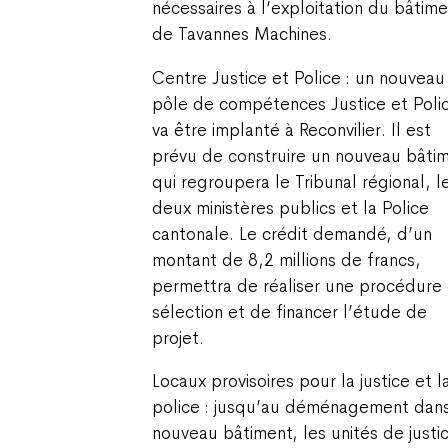
nécessaires à l’exploitation du bâtim
de Tavannes Machines.
Centre Justice et Police : un nouveau
pôle de compétences Justice et Poli
va être implanté à Reconvilier. Il est
prévu de construire un nouveau bâti
qui regroupera le Tribunal régional, l
deux ministères publics et la Police
cantonale. Le crédit demandé, d’un
montant de 8,2 millions de francs,
permettra de réaliser une procédure
sélection et de financer l’étude de
projet.
Locaux provisoires pour la justice et l
police : jusqu’au déménagement dans
nouveau bâtiment, les unités de justi