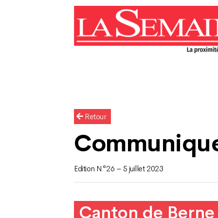
Retour
Communiqu
Edition N°26 – 5 juillet 2023
Canton de Berne