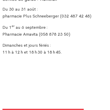
Du 30 au 31 août :
pharmacie Plus Schneeberger (032 487 42 48)
er
Du 1
au 6 septembre :
Pharmacie Amavita (058 878 23 50)
Dimanches et jours fériés :
11 h à 12 h et 18 h 30 à 18 h 45.