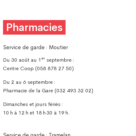
Pharmacies
Service de garde : Moutier
er
Du 30 août au 1
septembre :
Centre Coop (058 878 27 50)
Du 2 au 6 septembre :
Pharmacie de la Gare (032 493 32 02)
Dimanches et jours fériés :
10 h à 12 h et 18 h 30 à 19 h.
Service de garde : Tramelan