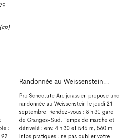
79
(cp)
Randonnée au Weissenstein…
Pro Senectute Arc jurassien propose une
randonnée au Weissenstein le jeudi 21
septembre. Rendez-vous : 8 h 30 gare
t
de Granges-Sud. Temps de marche et
le :
dénivelé : env. 4 h 30 et 545 m, 560 m.
 92
Infos pratiques : ne pas oublier votre