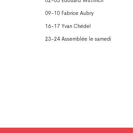
02-03 Edouard Wüthrich
09-10 Fabrice Aubry
16-17 Yvan Chédel
23-24 Assemblée le samedi