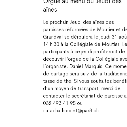
Orgue au menu du Jeudi des
aînés
Le prochain Jeudi des aînés des
paroisses réformées de Moutier et d
Grandval se déroulera le jeudi 31 aoû
14 h 30 à la Collégiale de Moutier. L
participants à ce jeudi profiteront de
découvrir l’orgue de la Collégiale av
l’organiste, Daniel Marquis. Ce mome
de partage sera suivi de la traditionne
tasse de thé. Si vous souhaitez bénéfi
d’un moyen de transport, merci de
contacter le secrétariat de paroisse 
032 493 41 95 ou
natacha.houriet@par8.ch.