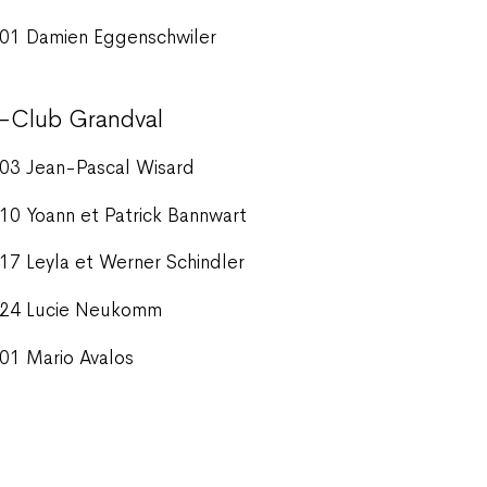
01 Damien Eggenschwiler
i-Club Grandval
03 Jean-Pascal Wisard
10 Yoann et Patrick Bannwart
17 Leyla et Werner Schindler
24 Lucie Neukomm
01 Mario Avalos