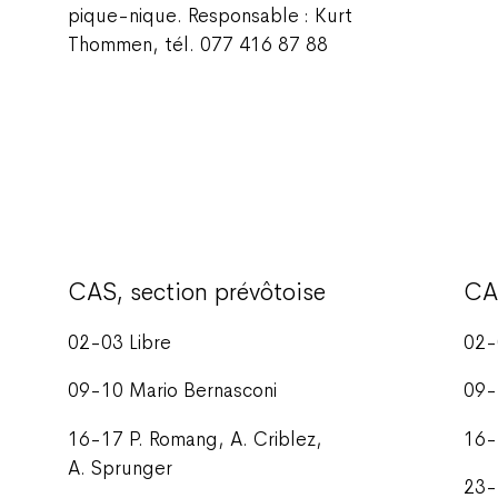
pique-nique. Responsable : Kurt
Thommen, tél. 077 416 87 88
CAS, section prévôtoise
CA
02-03 Libre
02-
09-10 Mario Bernasconi
09-
16-17 P. Romang, A. Criblez,
16-
A. Sprunger
23-