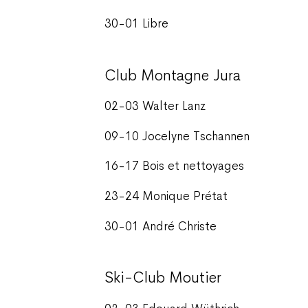
30-01 Libre
Club Montagne Jura
02-03 Walter Lanz
09-10 Jocelyne Tschannen
16-17 Bois et nettoyages
23-24 Monique Prétat
30-01 André Christe
Ski-Club Moutier