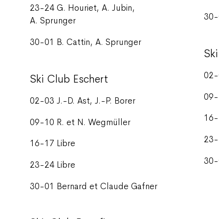
23-24 G. Houriet, A. Jubin,
30-
A. Sprunger
30-01 B. Cattin, A. Sprunger
Sk
02-
Ski Club Eschert
09-
02-03 J.-D. Ast, J.-P. Borer
16-
09-10 R. et N. Wegmüller
23-
16-17 Libre
30-
23-24 Libre
30-01 Bernard et Claude Gafner