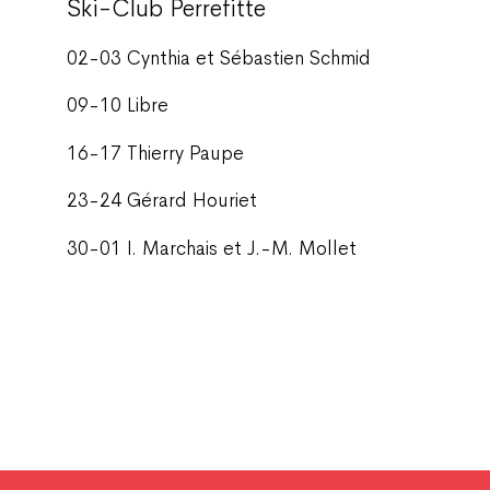
Ski-Club Perrefitte
02-03 Cynthia et Sébastien Schmid
09-10 Libre
16-17 Thierry Paupe
23-24 Gérard Houriet
30-01 I. Marchais et J.-M. Mollet