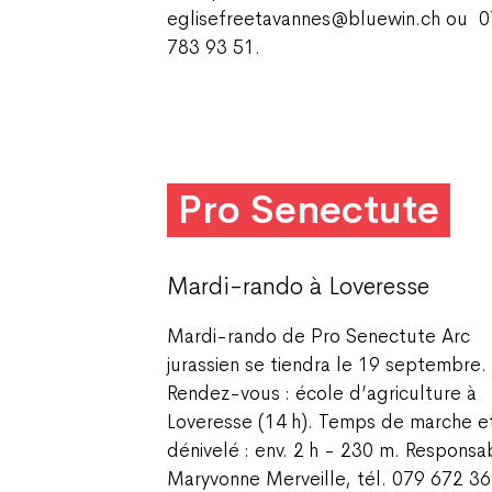
eglisefreetavannes@bluewin.ch ou
0
783 93 51.
Pro Senectute
Mardi-rando à Loveresse
Mardi-rando de Pro Senectute Arc
jurassien se tiendra le 19 septembre.
Rendez-vous : école d’agriculture à
Loveresse (14 h). Temps de marche e
dénivelé : env. 2 h - 230 m. Responsab
Maryvonne Merveille, tél. 079 672 36