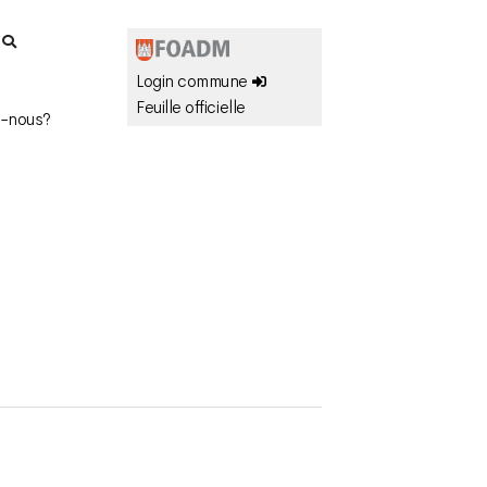
r
Login commune
Feuille officielle
-nous?