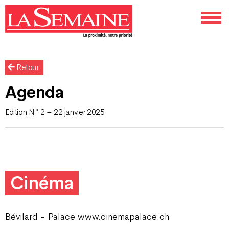
Retour
Agenda
Edition N° 2 – 22 janvier 2025
Cinéma
Bévilard - Palace www.cinemapalace.ch