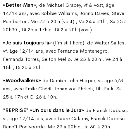
«Better Man»,
de Michael Gracey, vf & vost, âge
14/14 ans, avec Robbie Williams, Jonno Davies, Steve
Pemberton, Me 22 à 20 h (vost) , Ve 24 à 21h , Sa 25 à
20h30 , Di 26 à 17h et Di 2 à 20h (vost).
«Je suis toujours là»
(I’m still here), de Walter Salles,
vf, âge 12/14 ans, avec Fernanda Montenegro,
Fernanda Torres, Selton Mello. Je 23 à 20 h , Ve 24 à
18h , Di 26 à 20h.
«Woodwalkers»
de Damian John Harper, vf, âge 6/8
ans, avec Emile Chérif, Johan von Ehrlich, Lilli Falk. Sa
25 à 17h et Di 26 à 10h.
*REPRISE* «Un ours dans le Jura»
de Franck Dubosc,
vf, âge 12/14 ans, avec Laure Calamy, Franck Dubosc,
Benoît Poelvoorde. Me 29 à 20h et Je 30 à 20h.