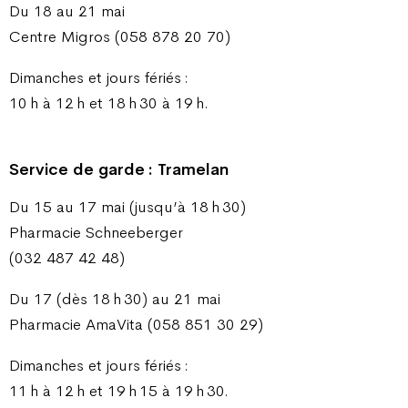
Du 18 au 21 mai
Centre Migros (058 878 20 70)
Dimanches et jours fériés :
10 h à 12 h et 18 h 30 à 19 h.
Service de garde : Tramelan
Du 15 au 17 mai (jusqu’à 18 h 30)
Pharmacie Schneeberger
(032 487 42 48)
Du 17 (dès 18 h 30) au 21 mai
Pharmacie AmaVita (058 851 30 29)
Dimanches et jours fériés :
11 h à 12 h et 19 h 15 à 19 h 30.