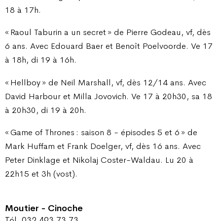
18 à 17h.
« Raoul Taburin a un secret » de Pierre Godeau, vf, dès
6 ans. Avec Edouard Baer et Benoît Poelvoorde. Ve 17
à 18h, di 19 à 16h.
« Hellboy » de Neil Marshall, vf, dès 12/14 ans. Avec
David Harbour et Milla Jovovich. Ve 17 à 20h30, sa 18
à 20h30, di 19 à 20h.
« Game of Thrones : saison 8 - épisodes 5 et 6 » de
Mark Huffam et Frank Doelger, vf, dès 16 ans. Avec
Peter Dinklage et Nikolaj Coster-Waldau. Lu 20 à
22h15 et 3h (vost).
Moutier - Cinoche
Tél. 032 493 73 73