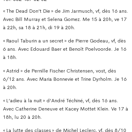
« The Dead Don’t Die » de Jim Jarmusch, vf, dès 16 ans.
Avec Bill Murray et Selena Gomez. Me 15 à 20h, ve 17
à 22h, sa 18 à 21h, di 19 à 20h.
« Raoul Taburin a un secret » de Pierre Godeau, vf, dès
6 ans. Avec Edouard Baer et Benoît Poelvoorde. Je 16
à 18h.
« Astrid » de Pernille Fischer Christensen, vost, dès
6/12 ans. Avec Maria Bonnevie et Trine Dyrholm. Je 16
à 20h.
« L’adieu à la nuit » d’André Téchiné, vf, dès 16 ans.
Avec Catherine Deneuve et Kacey Mottet Klein. Ve 17 à
18h, lu 20 à 20h.
« La lutte des classes » de Michel Leclerc, vf, dès 8/10