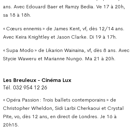
ans. Avec Edouard Baer et Ramzy Bedia. Ve 17 à 20h,
sa 18 à 18h.
« Cœurs ennemis » de James Kent, vf, dès 12/14 ans.
Avec Keira Knightley et Jason Clarke. Di 19 à 17h.
« Supa Modo » de Likarion Wainaina, vf, dès 8 ans. Avec
Stycie Waweru et Marianne Nungo. Ma 21 à 20h.
Les Breuleux - Cinéma Lux
Tél. 032 954 12 26
« Opéra Passion : Trois ballets contemporains » de
Christopher Wheldon, Sidi Larbi Cherkaoui et Crystal
Pite, vo, dès 12 ans, en direct de Londres. Je 16 à
20h15.