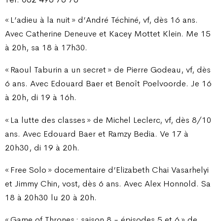
« L’adieu à la nuit » d’André Téchiné, vf, dès 16 ans.
Avec Catherine Deneuve et Kacey Mottet Klein. Me 15
à 20h, sa 18 à 17h30.
« Raoul Taburin a un secret » de Pierre Godeau, vf, dès
6 ans. Avec Edouard Baer et Benoît Poelvoorde. Je 16
à 20h, di 19 à 16h.
« La lutte des classes » de Michel Leclerc, vf, dès 8/10
ans. Avec Edouard Baer et Ramzy Bedia. Ve 17 à
20h30, di 19 à 20h.
« Free Solo » docementaire d’Elizabeth Chai Vasarhelyi
et Jimmy Chin, vost, dès 6 ans. Avec Alex Honnold. Sa
18 à 20h30 lu 20 à 20h.
« Game of Thrones : saison 8 - épisodes 5 et 6 » de