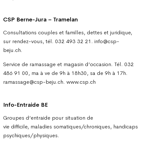
CSP Berne-Jura – Tramelan
Consultations couples et familles, dettes et juridique,
sur rendez-vous, tél. 032 493 32 21. info@csp-
beju.ch.
Service de ramassage et magasin d’occasion. Tél. 032
486 91 00, ma à ve de 9h à 18h30, sa de 9h à 17h.
ramassage@csp-beju.ch. www.csp.ch
Info-Entraide BE
Groupes d’entraide pour situation de
vie difficile, maladies somatiques/chroniques, handicaps
psychiques/physiques.