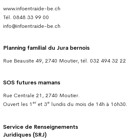
www.infoentraide-be.ch
Tél. 0848 33 99 00
info@infoentraide-be.ch
Planning familial du Jura bernois
Rue Beausite 49, 2740 Moutier, tél. 032 494 32 22
SOS futures mamans
Rue Centrale 21, 2740 Moutier.
er
e
Ouvert les 1
et 3
lundis du mois de 14h à 16h30.
Service de Renseignements
Juridiques (SRJ)