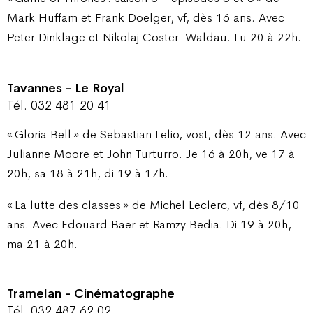
Mark Huffam et Frank Doelger, vf, dès 16 ans. Avec
Peter Dinklage et Nikolaj Coster-Waldau. Lu 20 à 22h.
Tavannes - Le Royal
Tél. 032 481 20 41
« Gloria Bell » de Sebastian Lelio, vost, dès 12 ans. Avec
Julianne Moore et John Turturro. Je 16 à 20h, ve 17 à
20h, sa 18 à 21h, di 19 à 17h.
« La lutte des classes » de Michel Leclerc, vf, dès 8/10
ans. Avec Edouard Baer et Ramzy Bedia. Di 19 à 20h,
ma 21 à 20h.
Tramelan - Cinématographe
Tél. 032 487 62 02