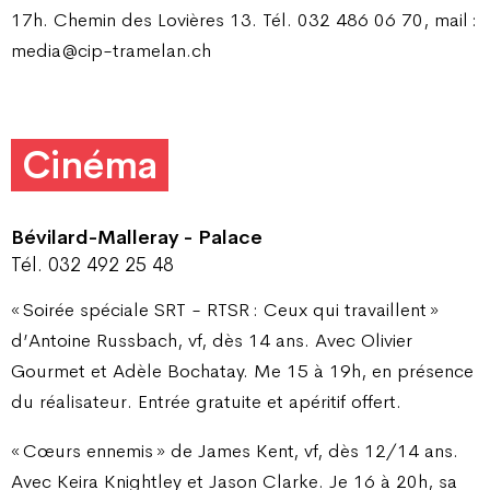
17h. Chemin des Lovières 13. Tél. 032 486 06 70, mail :
media@cip-tramelan.ch
Cinéma
Bévilard-Malleray - Palace
Tél. 032 492 25 48
« Soirée spéciale SRT - RTSR : Ceux qui travaillent »
d’Antoine Russbach, vf, dès 14 ans. Avec Olivier
Gourmet et Adèle Bochatay. Me 15 à 19h, en présence
du réalisateur. Entrée gratuite et apéritif offert.
« Cœurs ennemis » de James Kent, vf, dès 12/14 ans.
Avec Keira Knightley et Jason Clarke. Je 16 à 20h, sa