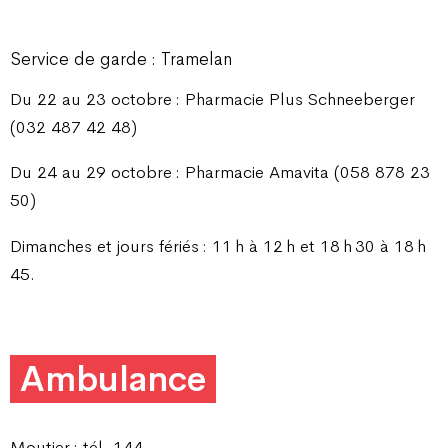
Service de garde : Tramelan
Du 22 au 23 octobre : Pharmacie Plus Schneeberger
(032 487 42 48)
Du 24 au 29 octobre : Pharmacie Amavita (058 878 23
50)
Dimanches et jours fériés : 11 h à 12 h et 18 h 30 à 18 h
45.
Ambulance
Moutier : tél. 144