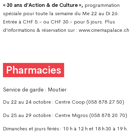
« 30 ans d’Action & de Culture »,
programmation
spéciale pour toute la semaine du Me 22 au Di 26.
Entrée à CHF 5.- ou CHF 30.- pour 5 jours. Plus
d’informations & réservation sur : www.cinemapalace.ch
Pharmacies
Service de garde : Moutier
Du 22 au 24 octobre : Centre Coop (058 878 27 50)
Du 25 au 29 octobre : Centre Migros (058 878 20 70)
Dimanches et jours fériés : 10 h à 12 h et 18 h 30 à 19 h.