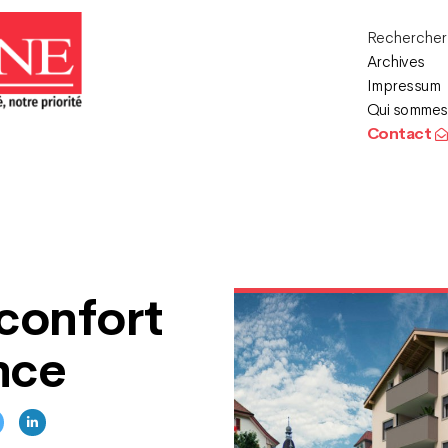
Recherche
Archives
Impressum
Qui sommes
Contact
 confort
nce