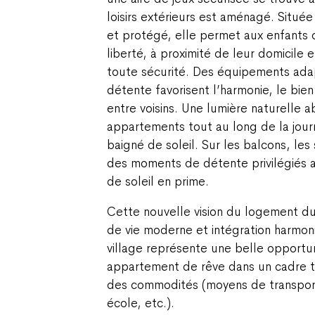
loisirs extérieurs est aménagé. Situé
et protégé, elle permet aux enfants 
liberté, à proximité de leur domicile 
toute sécurité. Des équipements ada
détente favorisent l’harmonie, le bien-
entre voisins. Une lumière naturelle a
appartements tout au long de la jou
baigné de soleil. Sur les balcons, les 
des moments de détente privilégiés 
de soleil en prime.
Cette nouvelle vision du logement du
de vie moderne et intégration harmo
village représente une belle opportun
appartement de rêve dans un cadre tr
des commodités (moyens de transpor
école, etc.).