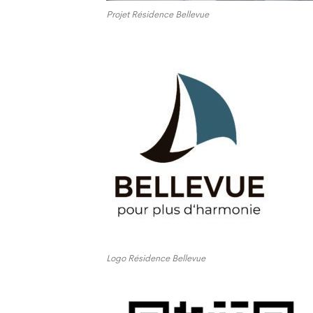
Projet Résidence Bellevue
Logo Résidence Bellevue