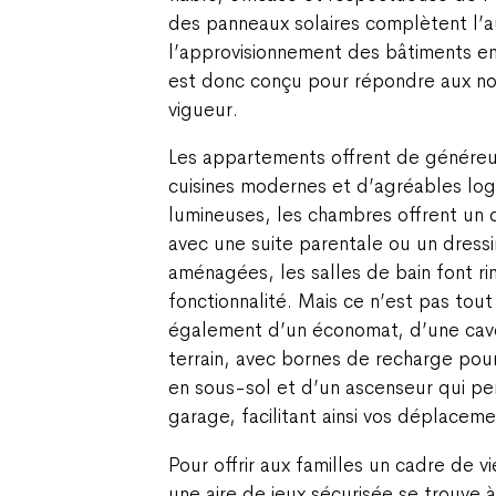
des panneaux solaires complètent l’
l’approvisionnement des bâtiments en
est donc conçu pour répondre aux n
vigueur.
Les appartements offrent de généreux
cuisines modernes et d’agréables log
lumineuses, les chambres offrent un 
avec une suite parentale ou un dres
aménagées, les salles de bain font r
fonctionnalité. Mais ce n’est pas tout
également d’un économat, d’une cave
terrain, avec bornes de recharge pour
en sous-sol et d’un ascenseur qui pe
garage, facilitant ainsi vos déplaceme
‍Pour offrir aux familles un cadre de 
une aire de jeux sécurisée se trouve 