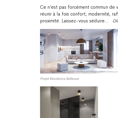
Ce n’est pas forcément commun de voi
réunir à la fois confort, modernité, ra
proximité.
Laissez-vous séduire…
Ol
Projet Résidence Bellevue