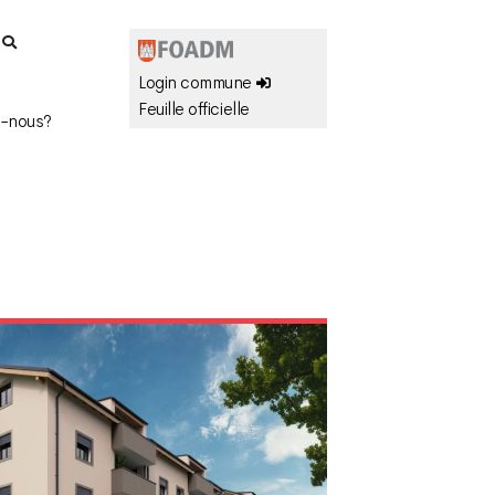
r
Login commune
Feuille officielle
-nous?