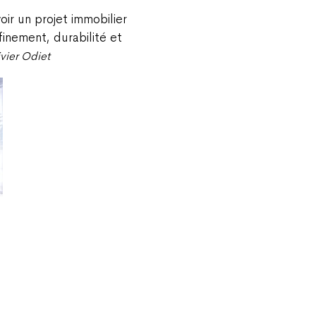
r un projet immobilier
ffinement, durabilité et
ivier Odiet