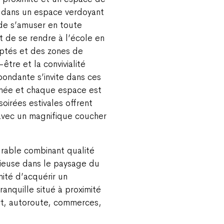
e dans un espace verdoyant
de s’amuser en toute
et de se rendre à l’école en
ptés et des zones de
être et la convivialité
bondante s’invite dans ces
rnée et chaque espace est
soirées estivales offrent
avec un magnifique coucher
rable combinant qualité
nieuse dans le paysage du
ité d’acquérir un
anquille situé à proximité
t, autoroute, commerces,