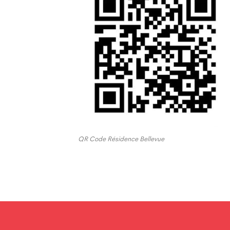
QR Code Résidence Bellevue