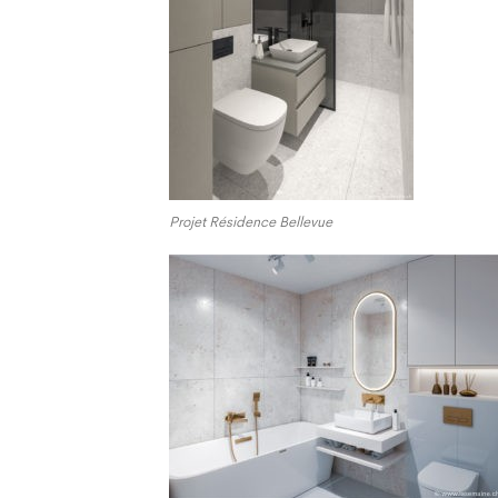
Projet Résidence Bellevue