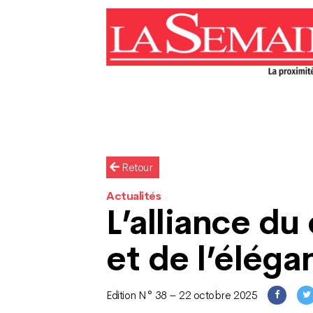
Retour
Actualités
L’alliance du
et de l’éléga
Edition N° 38 – 22 octobre 2025