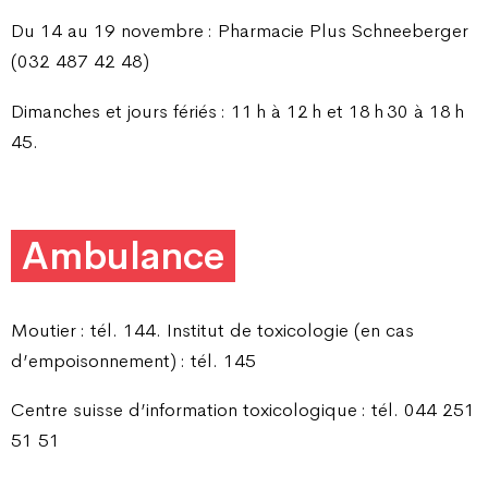
Du 14 au 19 novembre : Pharmacie Plus Schneeberger
(032 487 42 48)
Dimanches et jours fériés : 11 h à 12 h et 18 h 30 à 18 h
45.
Ambulance
Moutier : tél. 144. Institut de toxicologie (en cas
d’empoisonnement) : tél. 145
Centre suisse d’information toxicologique : tél. 044 251
51 51