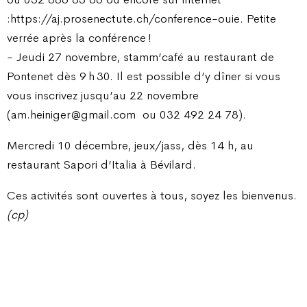
:https://aj.prosenectute.ch/conference-ouie. Petite
verrée après la conférence !
- Jeudi 27 novembre, stamm’café au restaurant de
Pontenet dès 9 h 30. Il est possible d’y dîner si vous
vous inscrivez jusqu’au 22 novembre
(am.heiniger@gmail.com
ou 032 492 24 78).
Mercredi 10 décembre, jeux/jass, dès 14 h, au
restaurant Sapori d’Italia à Bévilard.
Ces activités sont ouvertes à tous, soyez les bienvenus.
(cp)