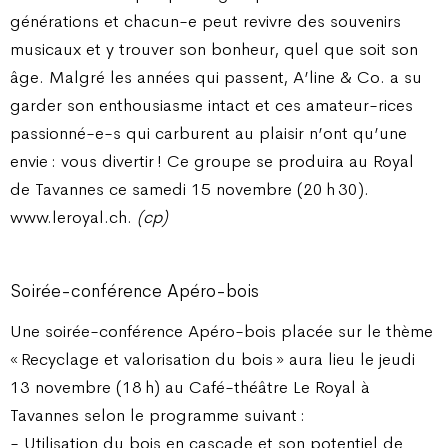
générations et chacun-e peut revivre des souvenirs
musicaux et y trouver son bonheur, quel que soit son
âge. Malgré les années qui passent, A’line & Co. a su
garder son enthousiasme intact et ces amateur-rices
passionné-e-s qui carburent au plaisir n’ont qu’une
envie : vous divertir ! Ce groupe se produira au Royal
de Tavannes ce samedi 15 novembre (20 h 30).
www.leroyal.ch.
(cp)
Soirée-conférence Apéro-bois
Une soirée-conférence Apéro-bois placée sur le thème
« Recyclage et valorisation du bois » aura lieu le jeudi
13 novembre (18 h) au Café-théâtre Le Royal à
Tavannes selon le programme suivant :
- Utilisation du bois en cascade et son potentiel de