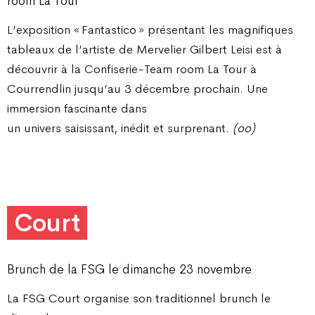
room La Tour
L’exposition « Fantastico » présentant les magnifiques
tableaux de l’artiste de Mervelier Gilbert Leisi est à
découvrir à la Confiserie-Team room La Tour à
Courrendlin jusqu’au 3 décembre prochain. Une
immersion fascinante dans
un univers saisissant, inédit et surprenant.
(oo)
Court
Brunch de la FSG le dimanche 23 novembre
La FSG Court organise son traditionnel brunch le