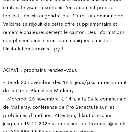
cantonale visant à soutenir l’engouement pour le
football féminin engendré par l’Euro. La commune de
Valbirse se réjouit de cette offre supplémentaire et
remercie chaleureusement le canton. Des informations
complémentaires seront communiquées une fois
l’installation terminée.
(cp)
AGAVE : prochains rendez-vous
- Jeudi 20 novembre, dès 14 h, jeux/jass au restaurant
de la Croix-Blanche à Malleray.
- Mercredi 26 novembre, à 14 h, à la Salle communale
de Malleray, conférence de Pro Senectute sur les
problèmes d’audition. Attention, il faut s’inscrire
jusqu’au 19.11.2025 à
prosenectute.tavannes@ne.ch
ou 032 886 83 86 ou encore sur internet