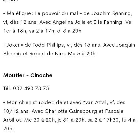
« Maléfique : Le pouvoir du mal » de Joachim Rønning,
vf, dès 12 ans. Avec Angelina Jolie et Elle Fanning. Ve
1er à 18h, sa 2 à 17h, di 3 à 20h.
« Joker » de Todd Phillips, vf, dès 16 ans. Avec Joaquin
Phoenix et Robert de Niro. Ma 5 à 20h.
Moutier - Cinoche
Tél. 032 493 73 73
« Mon chien stupide » de et avec Yvan Attal, vf, dès
10/12 ans. Avec Charlotte Gainsbourg et Pascale
Arbillot. Me 30 à 20h, je 31 à 20h, sa 2 à 17h30, lu 4 à
20h.