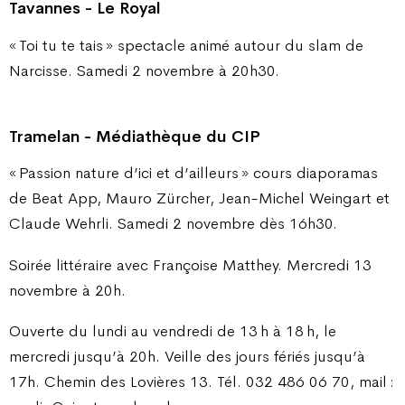
Tavannes - Le Royal
« Toi tu te tais » spectacle animé autour du slam de
Narcisse. Samedi 2 novembre à 20h30.
Tramelan - Médiathèque du CIP
« Passion nature d’ici et d’ailleurs » cours diaporamas
de Beat App, Mauro Zürcher, Jean-Michel Weingart et
Claude Wehrli. Samedi 2 novembre dès 16h30.
Soirée littéraire avec Françoise Matthey. Mercredi 13
novembre à 20h.
Ouverte du lundi au vendredi de 13 h à 18 h, le
mercredi jusqu’à 20h. Veille des jours fériés jusqu’à
17h. Chemin des Lovières 13. Tél. 032 486 06 70, mail :