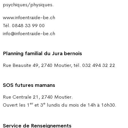
psychiques/physiques.
www.infoentraide-be.ch
Tél. 0848 33 99 00
info@infoentraide-be.ch
Planning familial du Jura bernois
Rue Beausite 49, 2740 Moutier, tél. 032 494 32 22
SOS futures mamans
Rue Centrale 21, 2740 Moutier.
er
e
Ouvert les 1
et 3
lundis du mois de 14h à 16h30.
Service de Renseignements