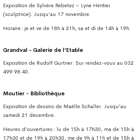
Exposition de Sylvère Rebetez – Lyne Héritier
(sculptrice). Jusqu’au 17 novembre.
Horaire : je et ve de 18h à 21h, sa et di de 14h à 19h.
Grandval - Galerie de l’Etable
Exposition de Rudolf Gurtner. Sur rendez-vous au 032
499 98 40.
Moutier - Bibliothèque
Exposition de dessins de Maëlle Schaller. Jusqu’au
samedi 21 décembre.
Heures d’ouvertures : lu de 15h à 17h30, ma de 15h à
17h30 et de 19h à 20h30, me de 9h à 11h et de 15h à