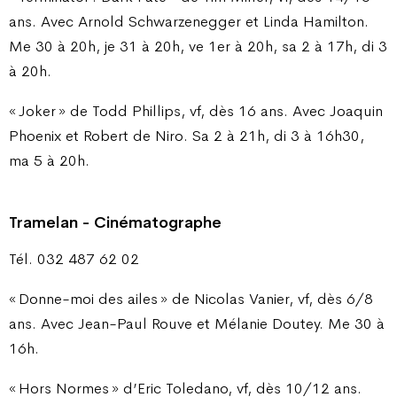
ans. Avec Arnold Schwarzenegger et Linda Hamilton.
Me 30 à 20h, je 31 à 20h, ve 1er à 20h, sa 2 à 17h, di 3
à 20h.
« Joker » de Todd Phillips, vf, dès 16 ans. Avec Joaquin
Phoenix et Robert de Niro. Sa 2 à 21h, di 3 à 16h30,
ma 5 à 20h.
Tramelan - Cinématographe
Tél. 032 487 62 02
« Donne-moi des ailes » de Nicolas Vanier, vf, dès 6/8
ans. Avec Jean-Paul Rouve et Mélanie Doutey. Me 30 à
16h.
« Hors Normes » d’Eric Toledano, vf, dès 10/12 ans.