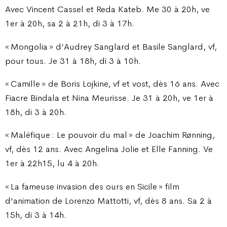
Avec Vincent Cassel et Reda Kateb. Me 30 à 20h, ve
1er à 20h, sa 2 à 21h, di 3 à 17h.
« Mongolia » d’Audrey Sanglard et Basile Sanglard, vf,
pour tous. Je 31 à 18h, di 3 à 10h.
« Camille » de Boris Lojkine, vf et vost, dès 16 ans. Avec
Fiacre Bindala et Nina Meurisse. Je 31 à 20h, ve 1er à
18h, di 3 à 20h.
« Maléfique : Le pouvoir du mal » de Joachim Rønning,
vf, dès 12 ans. Avec Angelina Jolie et Elle Fanning. Ve
1er à 22h15, lu 4 à 20h.
« La fameuse invasion des ours en Sicile » film
d’animation de Lorenzo Mattotti, vf, dès 8 ans. Sa 2 à
15h, di 3 à 14h.