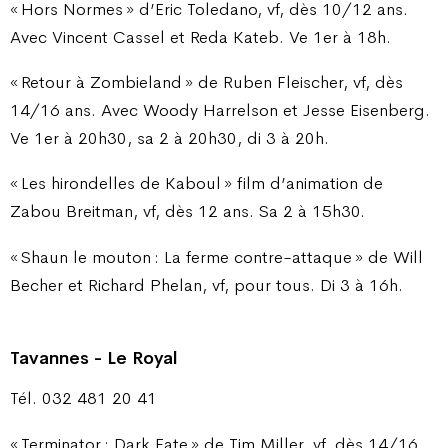
« Hors Normes » d’Eric Toledano, vf, dès 10/12 ans.
Avec Vincent Cassel et Reda Kateb. Ve 1er à 18h.
« Retour à Zombieland » de Ruben Fleischer, vf, dès
14/16 ans. Avec Woody Harrelson et Jesse Eisenberg.
Ve 1er à 20h30, sa 2 à 20h30, di 3 à 20h.
« Les hirondelles de Kaboul » film d’animation de
Zabou Breitman, vf, dès 12 ans. Sa 2 à 15h30.
« Shaun le mouton : La ferme contre-attaque » de Will
Becher et Richard Phelan, vf, pour tous. Di 3 à 16h.
Tavannes - Le Royal
Tél. 032 481 20 41
« Terminator : Dark Fate » de Tim Miller, vf, dès 14/16