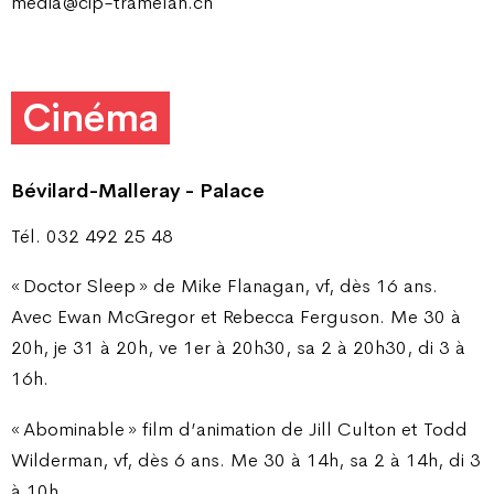
media@cip-tramelan.ch
Cinéma
Bévilard-Malleray - Palace
Tél. 032 492 25 48
« Doctor Sleep » de Mike Flanagan, vf, dès 16 ans.
Avec Ewan McGregor et Rebecca Ferguson. Me 30 à
20h, je 31 à 20h, ve 1er à 20h30, sa 2 à 20h30, di 3 à
16h.
« Abominable » film d’animation de Jill Culton et Todd
Wilderman, vf, dès 6 ans. Me 30 à 14h, sa 2 à 14h, di 3
à 10h.