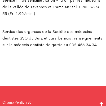
Service fin de semaine : sa 8h - lu 8h par les médecins
de la vallée de Tavannes et Tramelan : tél. 0900 93 55
55 (Fr. 1.90/min.)
Service des urgences de la Société des médecins
dentistes SSO du Jura et Jura bernois : renseignements
sur le médecin dentiste de garde au 032 466 34 34.
Champ Pention 20