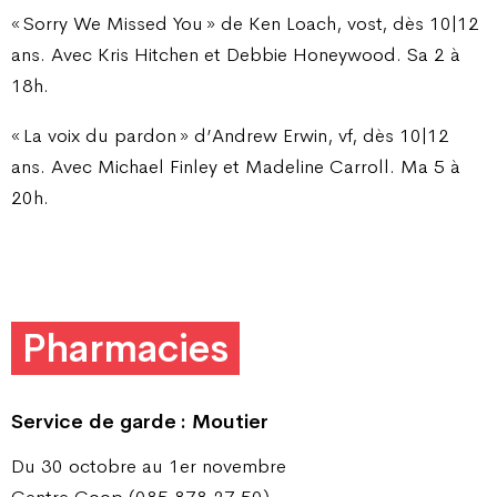
« Sorry We Missed You » de Ken Loach, vost, dès 10|12
ans. Avec Kris Hitchen et Debbie Honeywood. Sa 2 à
18h.
« La voix du pardon » d’Andrew Erwin, vf, dès 10|12
ans. Avec Michael Finley et Madeline Carroll. Ma 5 à
20h.
Pharmacies
Service de garde : Moutier
Du 30 octobre au 1er novembre