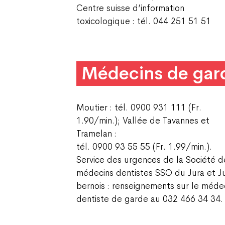
Centre suisse d’information
toxicologique : tél. 044 251 51 51
Médecins de gar
Moutier : tél. 0900 931 111 (Fr.
1.90/min.); Vallée de Tavannes et
Tramelan :
tél. 0900 93 55 55 (Fr. 1.99/min.).
Service des urgences de la Société d
médecins dentistes SSO du Jura et J
bernois : renseignements sur le méde
dentiste de garde au 032 466 34 34.