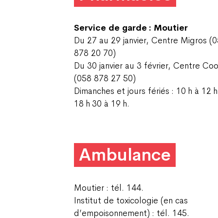
Service de garde : Moutier
Du 27 au 29 janvier, Centre Migros (
878 20 70)
Du 30 janvier au 3 février, Centre Co
(058 878 27 50)
Dimanches et jours fériés : 10 h à 12 h
18 h 30 à 19 h.
Ambulance
Moutier : tél. 144.
Institut de toxicologie (en cas
d’empoisonnement) : tél. 145.