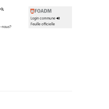
r
Login commune
Feuille officielle
-nous?