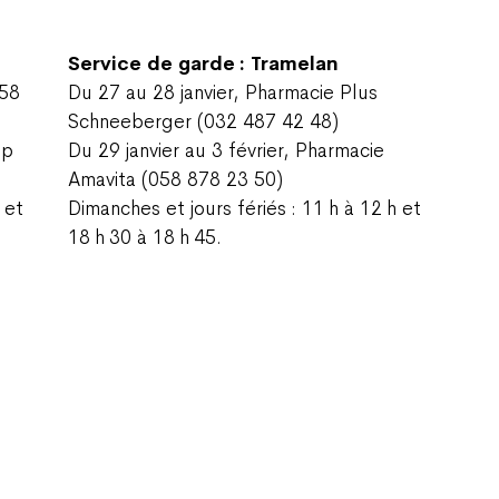
Service de garde : Tramelan
058
Du 27 au 28 janvier, Pharmacie Plus
Schneeberger (032 487 42 48)
op
Du 29 janvier au 3 février, Pharmacie
Amavita (058 878 23 50)
 et
Dimanches et jours fériés : 11 h à 12 h et
18 h 30 à 18 h 45.