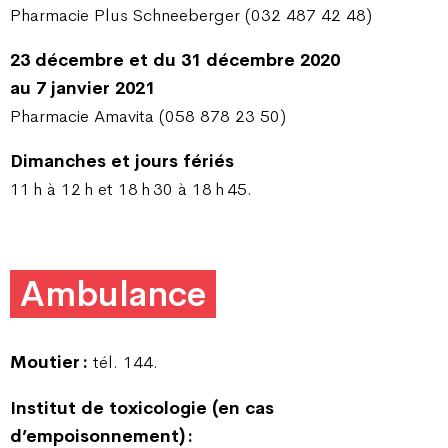
Pharmacie Plus Schneeberger (032 487 42 48)
23 décembre et du 31 décembre 2020
au 7 janvier 2021
Pharmacie Amavita (058 878 23 50)
Dimanches et jours fériés
11 h à 12 h et 18 h 30 à 18 h 45.
Ambulance
Moutier :
tél. 144.
Institut de toxicologie (en cas
d’empoisonnement) :