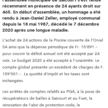
l’assemblée municipale de Saicourt s’est tenue
récemment en présence de 24 ayants droit sur
465. En début d’assemblée, un hommage a été
rendu à Jean-Daniel Zeller, employé communal
depuis le 18 mai 1987, décédé le 7 décembre
2020 après une longue maladie.
L’achat de 24 actions de la Piscine couverte de l’Orval
SA ainsi que la dépense périodique de Fr. 15’891.-
pour couvrir le déficit annuel ont été accepté par 24
voix. Le budget 2020 a été accepté à l’unanimité. Le
compte global présente un excédent de charges de F.
159’001.-. La quotité d’impôt et les taxes sont
inchangées.
Les arrêtés de comptes relatifs au PGA, à la pose de
récupérateurs de balles à Saicourt et au Fuet, la
rénovation de l’abri de protection civile, le