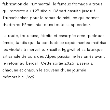
fabrication de l’Emmental, le fameux fromage à trous,
e
qui remonte au 12
siècle. Départ ensuite jusqu’à
Trubschachen pour le repas de midi, ce qui permet
d’admirer l’Emmental dans toute sa splendeur.
La route, tortueuse, étroite et escarpée crée quelques
émois, tandis que la conductrice expérimentée maîtrise
les virolets à merveille. Ensuite, Eggiwil et sa fabrique
artisanale de cors des Alpes passionne les aînés avant
le retour au bercail. Cette sortie 2025 laissera à
chacune et chacun le souvenir d’une journée
mémorable.
(cg)