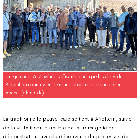
Une journée s’est avérée suffisante pour que les aînés de
Belprahon connaissent l’Emmental comme le fond de leur
poche. (photo ldd)
La traditionnelle pause-café se tient à Affoltern, suivie
de la visite incontournable de la fromagerie de
démonstration, avec la découverte du processus de