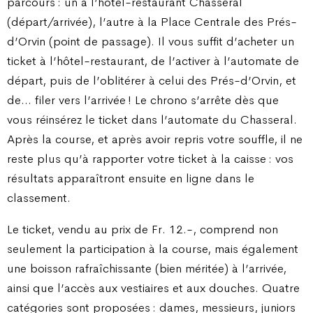
parcours : un à l’hôtel-restaurant Chasseral
(départ/arrivée), l’autre à la Place Centrale des Prés-
d’Orvin (point de passage). Il vous suffit d’acheter un
ticket à l’hôtel-restaurant, de l’activer à l’automate de
départ, puis de l’oblitérer à celui des Prés-d’Orvin, et
de… filer vers l’arrivée ! Le chrono s’arrête dès que
vous réinsérez le ticket dans l’automate du Chasseral.
Après la course, et après avoir repris votre souffle, il ne
reste plus qu’à rapporter votre ticket à la caisse : vos
résultats apparaîtront ensuite en ligne dans le
classement.
Le ticket, vendu au prix de Fr. 12.-, comprend non
seulement la participation à la course, mais également
une boisson rafraîchissante (bien méritée) à l’arrivée,
ainsi que l’accès aux vestiaires et aux douches. Quatre
catégories sont proposées : dames, messieurs, juniors