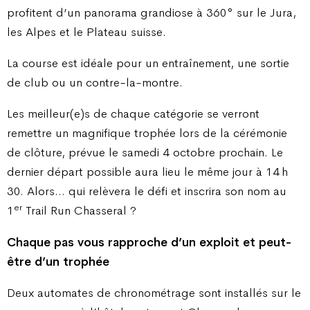
profitent d’un panorama grandiose à 360° sur le Jura,
les Alpes et le Plateau suisse.
La course est idéale pour un entraînement, une sortie
de club ou un contre-la-montre.
Les meilleur(e)s de chaque catégorie se verront
remettre un magnifique trophée lors de la cérémonie
de clôture, prévue le samedi 4 octobre prochain. Le
dernier départ possible aura lieu le même jour à 14 h
30. Alors… qui relèvera le défi et inscrira son nom au
er
1
Trail Run Chasseral ?
Chaque pas vous rapproche d’un exploit et peut-
être d’un trophée
Deux automates de chronométrage sont installés sur le