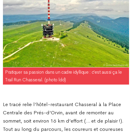
Pratiquer sa passion dans un cadre idyllique : c’est aussi ça le
Trail Run Chasseral. (photo ldd)
Le tracé relie l’hôtel-restaurant Chasseral à la Place
Centrale des Prés-d’Orvin, avant de remonter au
sommet, soit environ 16 km d’effort (… et de plaisir !).
Tout au long du parcours, les coureurs et coureuses