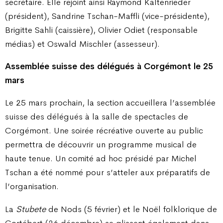
secrétaire. Elle rejoint ainsi Raymond Kaltenrieder
(président), Sandrine Tschan-Maffli (vice-présidente),
Brigitte Sahli (caissière), Olivier Odiet (responsable
médias) et Oswald Mischler (assesseur).
Assemblée suisse des délégués à Corgémont le 25
mars
Le 25 mars prochain, la section accueillera l’assemblée
suisse des délégués à la salle de spectacles de
Corgémont. Une soirée récréative ouverte au public
permettra de découvrir un programme musical de
haute tenue. Un comité ad hoc présidé par Michel
Tschan a été nommé pour s’atteler aux préparatifs de
l’organisation.
La
Stubete
de Nods (5 février) et le Noël folklorique de
Cortébert (26 décembre) se glissent également dans