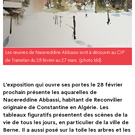
Les œuvres de Nacereddine Abbassi sont à découvrir au CIP
de Tramelan du 28 février au 27 mars. (photo ldd)
L’exposition qui ouvre ses portes le 28 février
prochain présente les aquarelles de
Nacereddine Abbassi, habitant de Reconvilier
originaire de Constantine en Algérie. Les
tableaux figuratifs présentent des scènes de la
vie de tous les jours, en particulier de la ville de
Berne. Il a aussi posé sur la toile les arbres et les