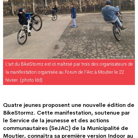
L’art du BikeStormz est ici maîtrisé par trois des organisateurs de
la manifestation organisée au Forum de l’Arc à Moutier le 22
février. (photo ldd)
Quatre jeunes proposent une nouvelle édition de
BikeStormz. Cette manifestation, soutenue par
le Service de la jeunesse et des actions
communautaires (SeJAC) de la Municipalité de
Moutier, connaîtra sa première version Indoor au