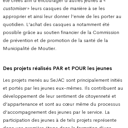
été créés afin d’encourager d’autres jeunes à «
customiser
» leurs casques de manière à se les
approprier et ainsi leur donner l’envie de les porter au
quotidien. L’achat des casques a notamment été
possible grâce au soutien financier de la Commission
de prévention et de promotion de la santé de la
Municipalité de Moutier.
Des projets réalisés PAR et POUR les jeunes
Les projets menés au SeJAC sont principalement initiés
et portés par les jeunes eux-mêmes. Ils contribuent au
développement de leur sentiment de citoyenneté et
d’appartenance et sont au cœur même du processus
d’accompagnement des jeunes par le service. La
participation des jeunes à de tels projets représente
donc une première étape dans la formation d’une