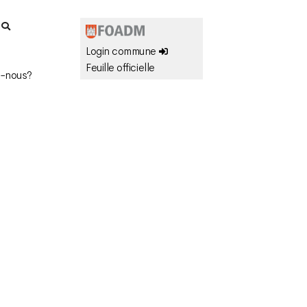
r
Login commune
Feuille officielle
-nous?