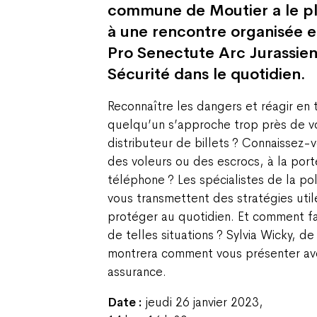
commune de Moutier a le pla
à une rencontre organisée e
Pro Senectute Arc Jurassien
Sécurité dans le quotidien.
Reconnaître les dangers et réagir en t
quelqu’un s’approche trop près de v
distributeur de billets ? Connaissez-
des voleurs ou des escrocs, à la por
téléphone ? Les spécialistes de la po
vous transmettent des stratégies uti
protéger au quotidien. Et comment f
de telles situations ? Sylvia Wicky, de 
montrera comment vous présenter ave
assurance.
Date :
jeudi 26 janvier 2023,