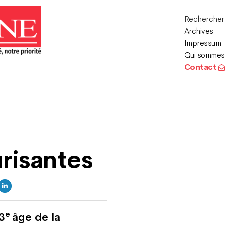
Recherche
Archives
Impressum
Qui sommes
Contact
risantes
e
3
âge de la