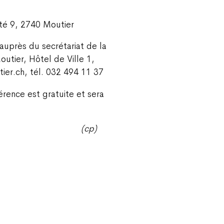
rté 9, 2740 Moutier
 auprès du secrétariat de la
utier, Hôtel de Ville 1,
ier.ch, tél. 032 494 11 37
rence est gratuite et sera
(cp)