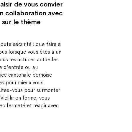
isir de vous convier
n collaboration avec
 sur le thème
oute sécurité : que faire si
ous lorsque vous êtes à un
vous les astuces actuelles
te d’entrée ou au
lice cantonale bernoise
les pour mieux vous
aites-vous pour surmonter
Vieillir en forme, vous
c fermeté et réagir avec