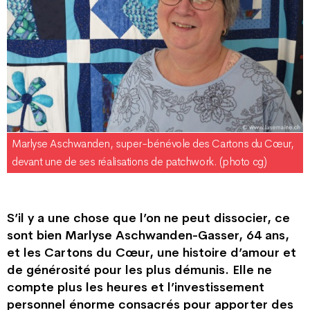
Marlyse Aschwanden, super-bénévole des Cartons du Cœur,
devant une de ses réalisations de patchwork. (photo cg)
S’il y a une chose que l’on ne peut dissocier, ce
sont bien Marlyse Aschwanden-Gasser, 64 ans,
et les Cartons du Cœur, une histoire d’amour et
de générosité pour les plus démunis. Elle ne
compte plus les heures et l’investissement
personnel énorme consacrés pour apporter des