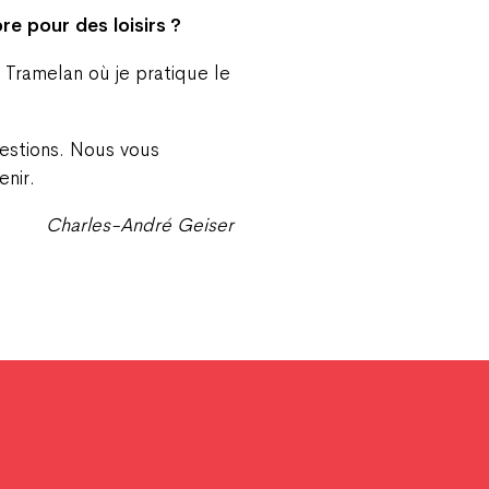
e pour des loisirs ?
ramelan où je pratique le
estions. Nous vous
enir.
Charles-André Geiser