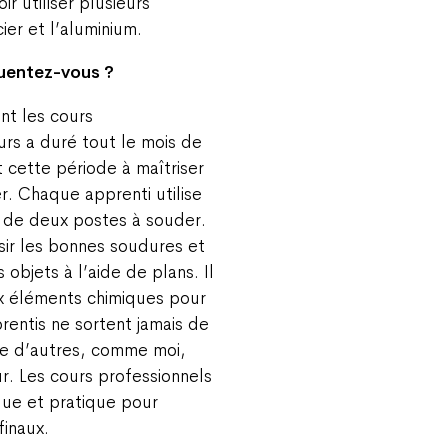
r utiliser plusieurs
ier et l’aluminium.
quentez-vous ?
nt les cours
urs a duré tout le mois de
cette période à maîtriser
r. Chaque apprenti utilise
t de deux postes à souder.
ir les bonnes soudures et
objets à l’aide de plans. Il
ux éléments chimiques pour
prentis ne sortent jamais de
que d’autres, comme moi,
ur. Les cours professionnels
ue et pratique pour
inaux.