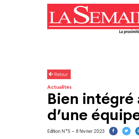
Retour
Actualités
Bien intégré 
d’une équip
Edition N°5 – 8 février 2023