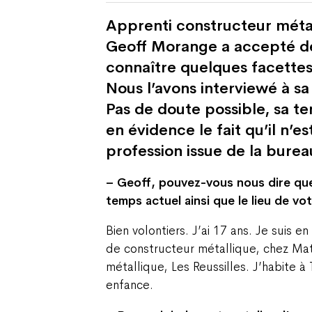
Apprenti constructeur métal
Geoff Morange a accepté de
connaître quelques facettes 
Nous l’avons interviewé à sa s
Pas de doute possible, sa te
en évidence le fait qu’il n’es
profession issue de la burea
– Geoff, pouvez-vous nous dire que
temps actuel ainsi que le lieu de vot
Bien volontiers. J’ai 17 ans. Je suis en
de constructeur métallique, chez Ma
métallique, Les Reussilles. J’habite 
enfance.