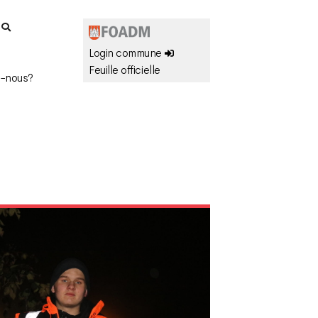
r
Login commune
Feuille officielle
-nous?