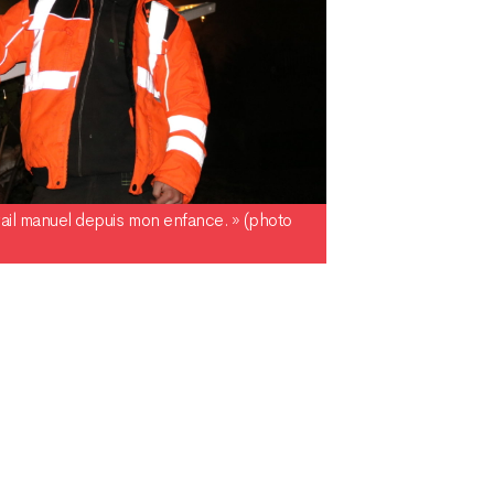
vail manuel depuis mon enfance. » (photo