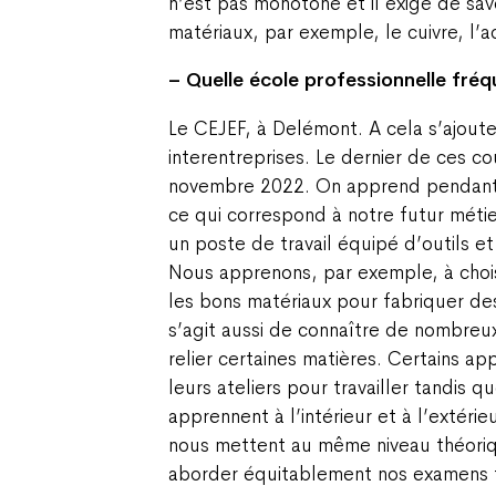
n’est pas monotone et il exige de savoi
matériaux, par exemple, le cuivre, l’ac
– Quelle école professionnelle fré
Le CEJEF, à Delémont. A cela s’ajoute
interentreprises. Le dernier de ces co
novembre 2022. On apprend pendant 
ce qui correspond à notre futur métie
un poste de travail équipé d’outils e
Nous apprenons, par exemple, à chois
les bons matériaux pour fabriquer des 
s’agit aussi de connaître de nombre
relier certaines matières. Certains ap
leurs ateliers pour travailler tandis 
apprennent à l’intérieur et à l’extérie
nous mettent au même niveau théoriq
aborder équitablement nos examens f