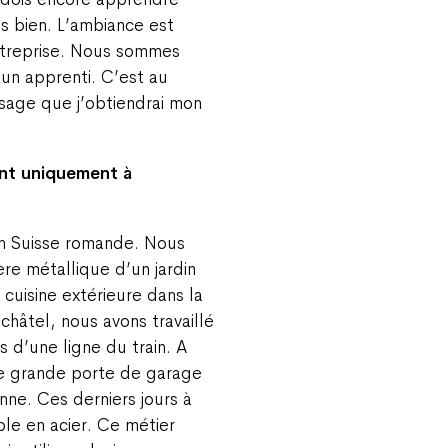
s bien. L’ambiance est
ntreprise. Nous sommes
un apprenti. C’est au
sage que j’obtiendrai mon
ent uniquement à
en Suisse romande. Nous
ère métallique d’un jardin
 cuisine extérieure dans la
hâtel, nous avons travaillé
s d’une ligne du train. A
e grande porte de garage
nne. Ces derniers jours à
able en acier. Ce métier