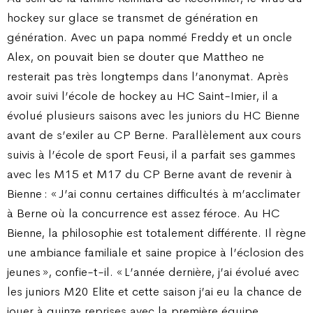
hockey sur glace se transmet de génération en
génération. Avec un papa nommé Freddy et un oncle
Alex, on pouvait bien se douter que Mattheo ne
resterait pas très longtemps dans l’anonymat. Après
avoir suivi l’école de hockey au HC Saint-Imier, il a
évolué plusieurs saisons avec les juniors du HC Bienne
avant de s’exiler au CP Berne. Parallèlement aux cours
suivis à l’école de sport Feusi, il a parfait ses gammes
avec les M15 et M17 du CP Berne avant de revenir à
Bienne : « J’ai connu certaines difficultés à m’acclimater
à Berne où la concurrence est assez féroce. Au HC
Bienne, la philosophie est totalement différente. Il règne
une ambiance familiale et saine propice à l’éclosion des
jeunes », confie-t-il. « L’année dernière, j’ai évolué avec
les juniors M20 Elite et cette saison j’ai eu la chance de
jouer à quinze reprises avec la première équipe