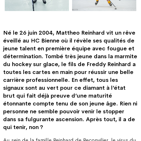
Né le 26 juin 2004, Mattheo Reinhard vit un rêve
éveillé au HC Bienne où il révèle ses qualités de
jeune talent en première équipe avec fougue et
détermination. Tombé très jeune dans la marmite
du hockey sur glace, le fils de Freddy Reinhard a
toutes les cartes en main pour réussir une belle
carrière professionnelle. En effet, tous les
signaux sont au vert pour ce diamant à l’état
brut qui fait déjà preuve d’une maturité
étonnante compte tenu de son jeune âge. Rien ni
personne ne semble pouvoir venir le stopper
dans sa fulgurante ascension. Après tout, il a de
qui tenir, non ?
Au sein de la famille Reinhard de Reconvilier, le virus du